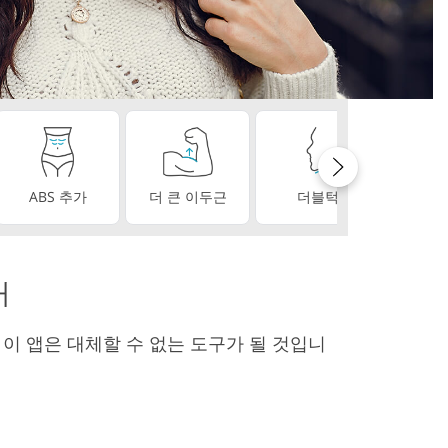
스
ABS 추가
더 큰 이두근
더블턱
완벽한
거
 이 앱은 대체할 수 없는 도구가 될 것입니