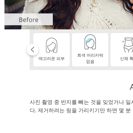
제품 리터칭 서비스
주얼리 
회색 머리카락
매끄러운 피부
신체 
없음
사진 촬영 중 반지를 빼는 것을 잊었거나 일시
다. 제거하려는 링을 가리키기만 하면 몇 분