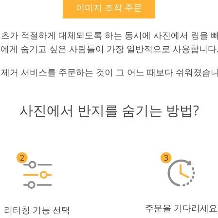
이미지 조작 주문
텐츠가 적절하게 대체되도록 하는 동시에 사진에서 링을 빠
재고객에게 숨기고 싶은 사람들이 가장 일반적으로 사용합니다
에 링 제거 서비스를 주문하는 것이 그 어느 때보다 쉬워졌
사진에서 반지를 숨기는 방법?
주문을 기다리세요
리터칭 기능 선택