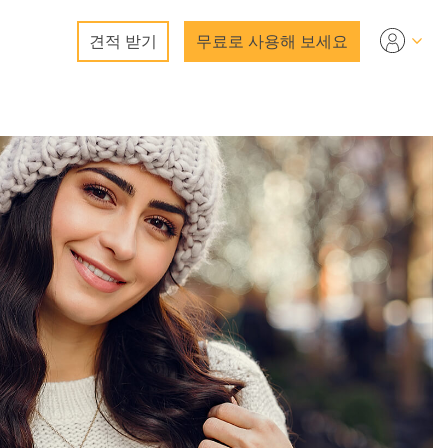
견적 받기
무료로 사용해 보세요
서비스