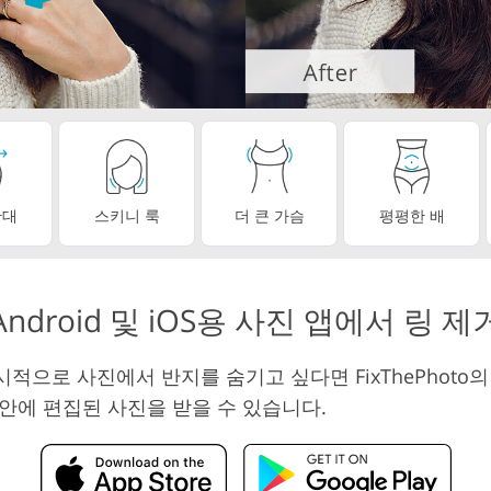
동영상 편집 서비
리터칭 서비스
AI 훈련 데이터
확대
스키니 룩
더 큰 가슴
평평한 배
Android 및 iOS용 사진 앱에서 링 제
적으로 사진에서 반지를 숨기고 싶다면 FixThePhoto의
 안에 편집된 사진을 받을 수 있습니다.