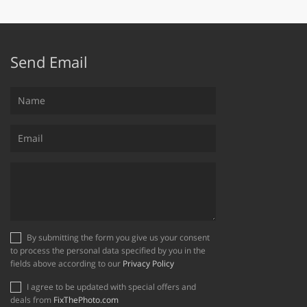
Send Email
By submitting the form you give us your consent
to process the personal data specified by you in the
fields above according to our
Privacy Policy
I agree to be updated with special offers and
deals from
FixThePhoto.com