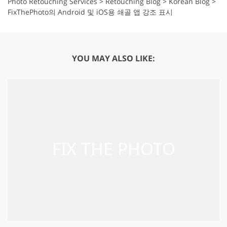
Photo Retouching Services
>
Retouching Blog
>
Korean Blog
>
FixThePhoto의 Android 및 iOS용 쇄골 앱 강조 표시
YOU MAY ALSO LIKE: