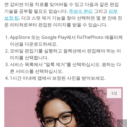
면 값비싼 미용 치료를 잊어버릴 수 있고 다음과 같은 편집
기술을 공부할 필요도 없습니다.
주파수 분리
그리고
피부
보정 팁
. 다크 스팟 제거 기능을 찾아 선택하면 몇 분 안에 전
문 리터쳐로부터 편집된 이미지를 받을 수 있습니다.
AppStore 또는 Google Play에서 FixThePhoto 애플리케
이션을 다운로드하세요.
모바일 편집기를 실행하고 컬렉션에서 편집해야 하는 이
미지를 선택합니다.
서비스 목록에서 "얼룩 제거"를 선택하십시오. 원하는 다
른 서비스를 선택하십시오.
1시간 이내에 앱에서 보정된 사진을 받아보세요.
1/2