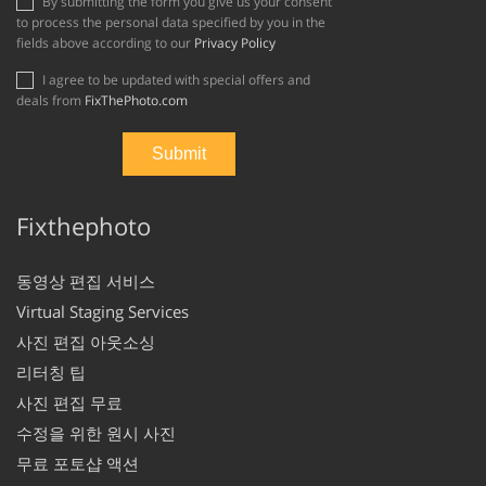
By submitting the form you give us your consent
to process the personal data specified by you in the
fields above according to our
Privacy Policy
I agree to be updated with special offers and
deals from
FixThePhoto.com
Fixthephoto
동영상 편집 서비스
Virtual Staging Services
사진 편집 아웃소싱
리터칭 팁
사진 편집 무료
수정을 위한 원시 사진
무료 포토샵 액션