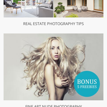
REAL ESTATE PHOTOGRAPHY TIPS
FINE ART NUDE PHOTOGRAPHY