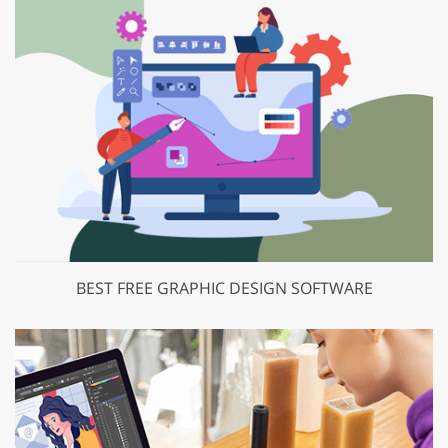
BEST FREE GRAPHIC DESIGN SOFTWARE