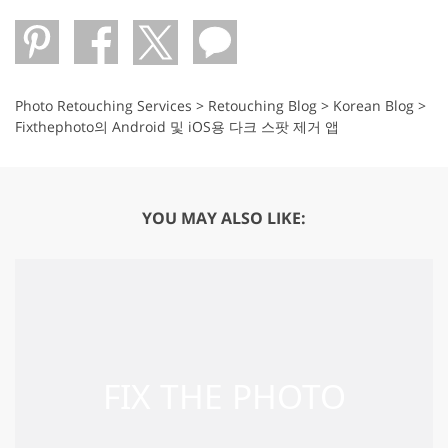
Photo Retouching Services
>
Retouching Blog
>
Korean Blog
>
Fixthephoto의 Android 및 iOS용 다크 스팟 제거 앱
YOU MAY ALSO LIKE: