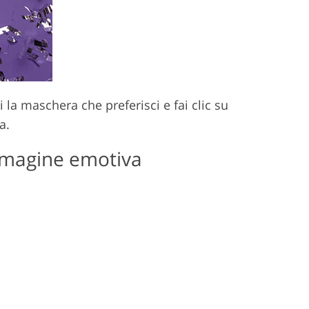
 la maschera che preferisci e fai clic su
a.
mmagine emotiva