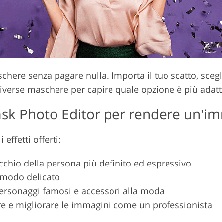
chere senza pagare nulla. Importa il tuo scatto, scegli
 diverse maschere per capire quale opzione è più adatt
sk Photo Editor per rendere un'i
effetti offerti:
cchio della persona più definito ed espressivo
n modo delicato
personaggi famosi e accessori alla moda
icare e migliorare le immagini come un professionista