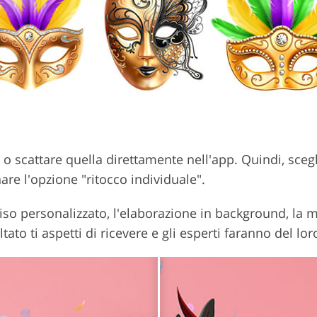
a o scattare quella direttamente nell'app. Quindi, sceg
are l'opzione "ritocco individuale".
iso personalizzato, l'elaborazione in background, la m
tato ti aspetti di ricevere e gli esperti faranno del l