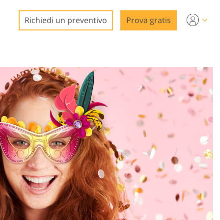
Richiedi un preventivo
Prova gratis
o
deo
o