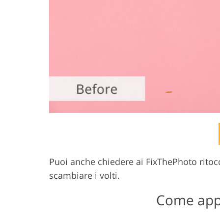
Puoi anche chiedere ai FixThePhoto ritocca
scambiare i volti.
Come appl