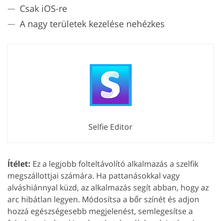
Csak iOS-re
A nagy területek kezelése nehézkes
Selfie Editor
Ítélet:
Ez a legjobb folteltávolító alkalmazás a szelfik
megszállottjai számára. Ha pattanásokkal vagy
alváshiánnyal küzd, az alkalmazás segít abban, hogy az
arc hibátlan legyen. Módosítsa a bőr színét és adjon
hozzá egészségesebb megjelenést, semlegesítse a