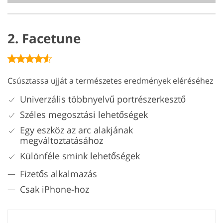
2. Facetune
Csúsztassa ujját a természetes eredmények eléréséhez
Univerzális többnyelvű portrészerkesztő
Széles megosztási lehetőségek
Egy eszköz az arc alakjának
megváltoztatásához
Különféle smink lehetőségek
Fizetős alkalmazás
Csak iPhone-hoz