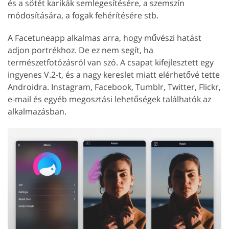
és a sötét karikák semlegesítésére, a szemszín
módosítására, a fogak fehérítésére stb.
A Facetuneapp alkalmas arra, hogy művészi hatást
adjon portrékhoz. De ez nem segít, ha
természetfotózásról van szó. A csapat kifejlesztett egy
ingyenes V.2-t, és a nagy kereslet miatt elérhetővé tette
Androidra. Instagram, Facebook, Tumblr, Twitter, Flickr,
e-mail és egyéb megosztási lehetőségek találhatók az
alkalmazásban.