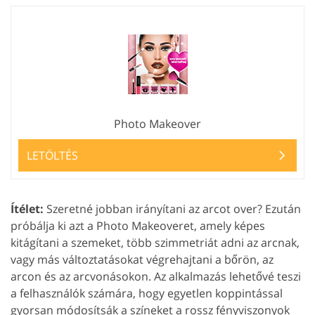
Photo Makeover
LETÖLTÉS
Ítélet:
Szeretné jobban irányítani az arcot over? Ezután
próbálja ki azt a Photo Makeoveret, amely képes
kitágítani a szemeket, több szimmetriát adni az arcnak,
vagy más változtatásokat végrehajtani a bőrön, az
arcon és az arcvonásokon. Az alkalmazás lehetővé teszi
a felhasználók számára, hogy egyetlen koppintással
gyorsan módosítsák a színeket a rossz fényviszonyok