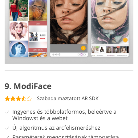
9. ModiFace
Szabadalmaztatott AR SDK
Ingyenes és többplatformos, beleértve a
Windowst és a webet
Új algoritmus az arcfelismeréshez
Paraméterek megosztásának támogatása