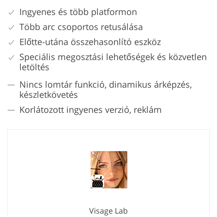
Ingyenes és több platformon
Több arc csoportos retusálása
Előtte-utána összehasonlító eszköz
Speciális megosztási lehetőségek és közvetlen
letöltés
Nincs lomtár funkció, dinamikus árképzés,
készletkövetés
Korlátozott ingyenes verzió, reklám
Visage Lab