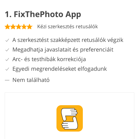
1. FixThePhoto App
Kézi szerkesztés retusálók
A szerkesztést szakképzett retusálók végzik
Megadhatja javaslatait és preferenciáit
Arc- és testhibák korrekciója
Egyedi megrendeléseket elfogadunk
Nem található