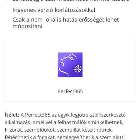
Ingyenes verzió korlátozásokkal
Csak a nem lokális hatás erősségét lehet
módosítani
Perfect365
Ítélet:
A Perfect365 az egyik legjobb szelfiszerkesztő
alkalmazás, amellyel a felhasználók sminkelhetnek,
frizurát, szemöldököt, szempillát készíthetnek,
fehéríthetik a fogakat, semlegesíthetik a szem alatti