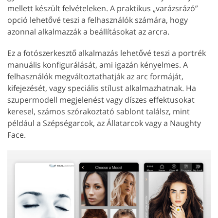
mellett készült felvételeken. A praktikus „varázsrázó”
opció lehetővé teszi a felhasználók számára, hogy
azonnal alkalmazzák a beállításokat az arcra.
Ez a fotószerkesztő alkalmazás lehetővé teszi a portrék
manuális konfigurálását, ami igazán kényelmes. A
felhasználók megváltoztathatják az arc formáját,
kifejezését, vagy speciális stílust alkalmazhatnak. Ha
szupermodell megjelenést vagy díszes effektusokat
keresel, számos szórakoztató sablont találsz, mint
például a Szépségarcok, az Állatarcok vagy a Naughty
Face.