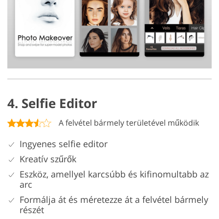
4. Selfie Editor
A felvétel bármely területével működik
Ingyenes selfie editor
Kreatív szűrők
Eszköz, amellyel karcsúbb és kifinomultabb az
arc
Formálja át és méretezze át a felvétel bármely
részét