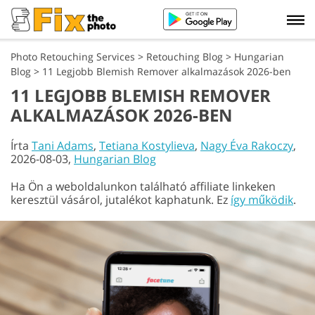
Photo Retouching Services
>
Retouching Blog
>
Hungarian
Blog
>
11 Legjobb Blemish Remover alkalmazások 2026-ben
11 LEGJOBB BLEMISH REMOVER
ALKALMAZÁSOK 2026-BEN
Írta
Tani Adams
,
Tetiana Kostylieva
,
Nagy Éva Rakoczy
,
2026-08-03,
Hungarian Blog
Ha Ön a weboldalunkon található affiliate linkeken
keresztül vásárol, jutalékot kaphatunk. Ez
így működik
.