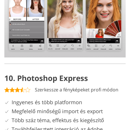
10. Photoshop Express
Szerkessze a fényképeket profi módon
Ingyenes és több platformon
Megfelelő minőségű import és export
Több száz téma, effektus és kiegészítő
Továbbfejlesztett integráció az Adobe