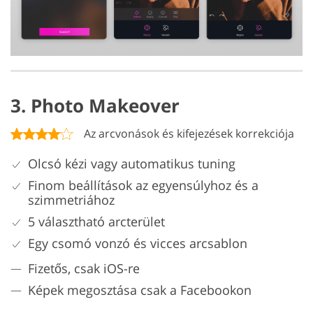
3. Photo Makeover
Az arcvonások és kifejezések korrekciója
Olcsó kézi vagy automatikus tuning
Finom beállítások az egyensúlyhoz és a
szimmetriához
5 választható arcterület
Egy csomó vonzó és vicces arcsablon
Fizetős, csak iOS-re
Képek megosztása csak a Facebookon