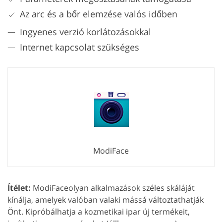
Az arc és a bőr elemzése valós időben
Ingyenes verzió korlátozásokkal
Internet kapcsolat szükséges
ModiFace
Ítélet:
ModiFaceolyan alkalmazások széles skáláját
kínálja, amelyek valóban valaki mássá változtathatják
Önt. Kipróbálhatja a kozmetikai ipar új termékeit,