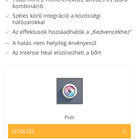
kombináció
Széles körű integráció a közösségi
hálózatokkal
Az effektusok hozzáadhatók a „Kedvencekhez”
A hatás nem helyileg érvényesül
Az Intense Heal elszínezheti a bőrt
Pixlr
LETÖLTÉS