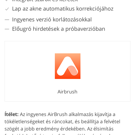
Lap az akne automatikus korrekciójához
Ingyenes verzió korlátozásokkal
Előugró hirdetések a próbaverzióban
Airbrush
Ítélet:
Az ingyenes AirBrush alkalmazás kijavítja a
tökéletlenségeket és ráncokat, és beállítja a felvétel
szögét a jobb eredmény érdekében. Az élsimítás