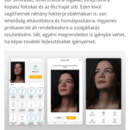
kopasz foltokat és az ősz hajat stb. Ezen kívül
segíthetnek néhány háttérproblémában is: van
lehetőség eltávolításra és homályosításra. Ingyenes
próbaverzió áll rendelkezésre a szolgáltatás
tesztelésére. Sőt, egyéni megrendelést is igénybe vehet,
ha képei további fejlesztéseket igényelnek.