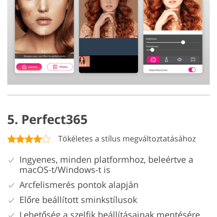
5. Perfect365
Tökéletes a stílus megváltoztatásához
Ingyenes, minden platformhoz, beleértve a
macOS-t/Windows-t is
Arcfelismerés pontok alapján
Előre beállított sminkstílusok
Lehetőség a szelfik beállításainak mentésére