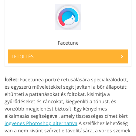
Facetune
LETÖLTÉS
Ítélet:
Facetunea portré retusálására specializálódott,
és egyszerű műveletekkel segít javítani a bőr állapotát:
eltünteti a pattanásokat és foltokat, kisimítja a
gyűrődéseket és ráncokat, kiegyenlíti a tónust, és
vonzóbb megjelenést biztosít. Egy kényelmes
alkalmazás segítségével, amely tisztességes címet kért
ingyenes Photoshop alternatíva
A szelfikhez lehetőség
van a nem kívánt szőrzet eltávolítására, a vörös szemek