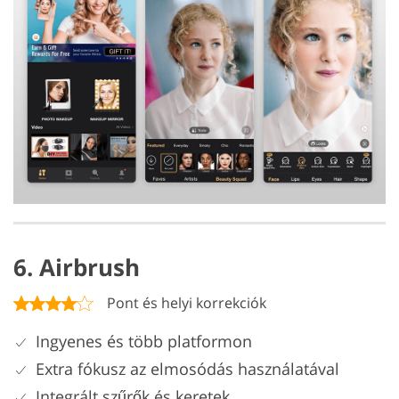
6. Airbrush
Pont és helyi korrekciók
Ingyenes és több platformon
Extra fókusz az elmosódás használatával
Integrált szűrők és keretek