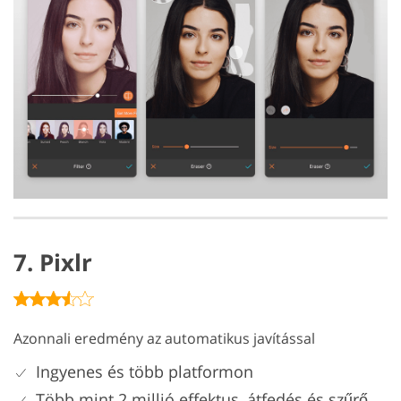
7. Pixlr
Azonnali eredmény az automatikus javítással
Ingyenes és több platformon
Több mint 2 millió effektus, átfedés és szűrő