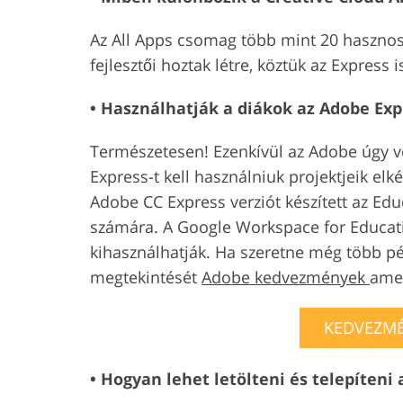
Az All Apps csomag több mint 20 hasznos
fejlesztői hoztak létre, köztük az Express i
• Használhatják a diákok az Adobe Exp
Természetesen! Ezenkívül az Adobe úgy vé
Express-t kell használniuk projektjeik elk
Adobe CC Express verziót készített az Edu
számára. A Google Workspace for Educati
kihasználhatják. Ha szeretne még több pé
megtekintését
Adobe kedvezmények
amel
KEDVEZMÉ
• Hogyan lehet letölteni és telepíteni