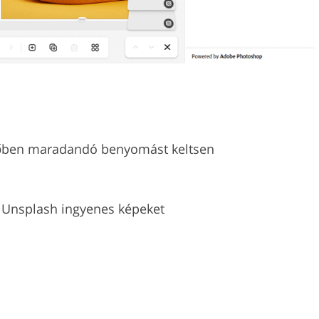
ézőben maradandó benyomást keltsen
s Unsplash ingyenes képeket