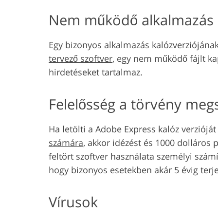
Nem működő alkalmazás 
Egy bizonyos alkalmazás kalózverziójának
tervező szoftver
, egy nem működő fájlt ka
hirdetéseket tartalmaz.
Felelősség a törvény meg
Ha letölti a Adobe Express kalóz verziójá
számára
, akkor idézést és 1000 dolláros
feltört szoftver használata személyi szá
hogy bizonyos esetekben akár 5 évig terj
Vírusok