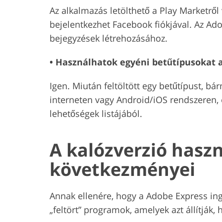
Az alkalmazás letölthető a Play Marketről 
bejelentkezhet Facebook fiókjával. Az Ado
bejegyzések létrehozásához.
• Használhatok egyéni betűtípusokat 
Igen. Miután feltöltött egy betűtípust, b
interneten vagy Android/iOS rendszeren, 
lehetőségek listájából.
A kalózverzió hasz
következményei
Annak ellenére, hogy a Adobe Express ing
„feltört” programok, amelyek azt állítják,