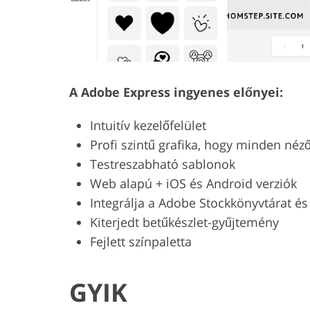
A Adobe Express ingyenes előnyei:
Intuitív kezelőfelület
Profi szintű grafika, hogy minden n
Testreszabható sablonok
Web alapú + iOS és Android verziók
Integrálja a Adobe Stockkönyvtárat é
Kiterjedt betűkészlet-gyűjtemény
Fejlett színpaletta
GYIK