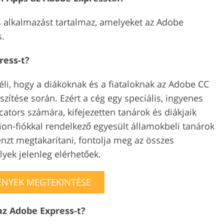
 alkalmazást tartalmaz, amelyeket az Adobe
s.
ress-t?
li, hogy a diákoknak és a fiataloknak az Adobe CC
észítése során. Ezért a cég egy speciális, ingyenes
cators számára, kifejezetten tanárok és diákjaik
on-fiókkal rendelkező egyesült államokbeli tanárok
nzt megtakarítani, fontolja meg az összes
yek jelenleg elérhetőek.
NYEK MEGTEKINTÉSE
 az Adobe Express-t?