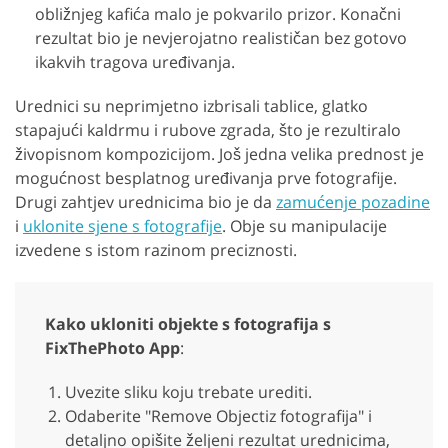
obližnjeg kafića malo je pokvarilo prizor. Konačni
rezultat bio je nevjerojatno realističan bez gotovo
ikakvih tragova uređivanja.
Urednici su neprimjetno izbrisali tablice, glatko
stapajući kaldrmu i rubove zgrada, što je rezultiralo
živopisnom kompozicijom. Još jedna velika prednost je
mogućnost besplatnog uređivanja prve fotografije.
Drugi zahtjev urednicima bio je da
zamućenje pozadine
i
uklonite sjene s fotografije
. Obje su manipulacije
izvedene s istom razinom preciznosti.
Kako ukloniti objekte s fotografija s
FixThePhoto App
:
Uvezite sliku koju trebate urediti.
Odaberite "Remove Objectiz fotografija" i
detaljno opišite željeni rezultat urednicima,