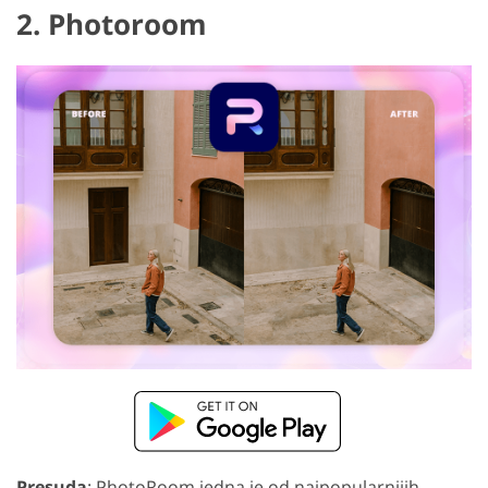
2. Photoroom
Presuda
: PhotoRoom jedna je od najpopularnijih