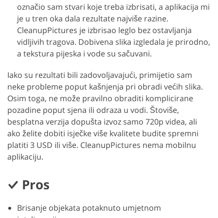
označio sam stvari koje treba izbrisati, a aplikacija mi
je u tren oka dala rezultate najviše razine.
CleanupPictures je izbrisao leglo bez ostavljanja
vidljivih tragova. Dobivena slika izgledala je prirodno,
a tekstura pijeska i vode su sačuvani.
Iako su rezultati bili zadovoljavajući, primijetio sam
neke probleme poput kašnjenja pri obradi većih slika.
Osim toga, ne može pravilno obraditi komplicirane
pozadine poput sjena ili odraza u vodi. Štoviše,
besplatna verzija dopušta izvoz samo 720p videa, ali
ako želite dobiti isječke više kvalitete budite spremni
platiti 3 USD ili više. CleanupPictures nema mobilnu
aplikaciju.
Pros
Brisanje objekata potaknuto umjetnom