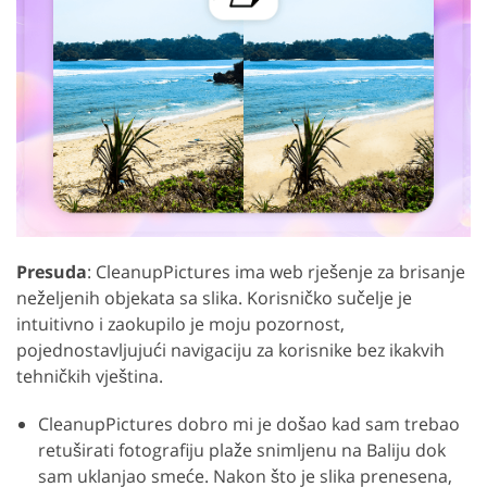
Presuda
: CleanupPictures ima web rješenje za brisanje
neželjenih objekata sa slika. Korisničko sučelje je
intuitivno i zaokupilo je moju pozornost,
pojednostavljujući navigaciju za korisnike bez ikakvih
tehničkih vještina.
CleanupPictures dobro mi je došao kad sam trebao
retuširati fotografiju plaže snimljenu na Baliju dok
sam uklanjao smeće. Nakon što je slika prenesena,