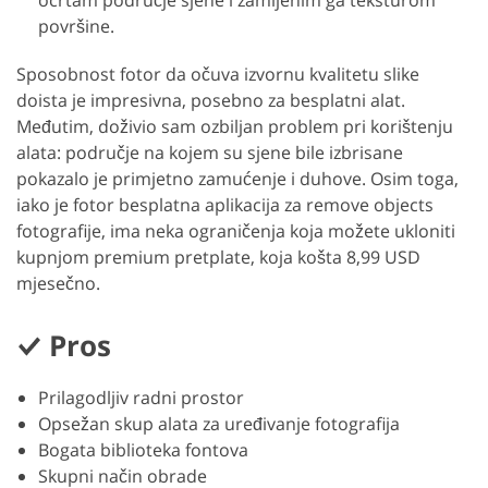
površine.
Sposobnost fotor da očuva izvornu kvalitetu slike
doista je impresivna, posebno za besplatni alat.
Međutim, doživio sam ozbiljan problem pri korištenju
alata: područje na kojem su sjene bile izbrisane
pokazalo je primjetno zamućenje i duhove. Osim toga,
iako je fotor besplatna aplikacija za remove objects
fotografije, ima neka ograničenja koja možete ukloniti
kupnjom premium pretplate, koja košta 8,99 USD
mjesečno.
Pros
Prilagodljiv radni prostor
Opsežan skup alata za uređivanje fotografija
Bogata biblioteka fontova
Skupni način obrade