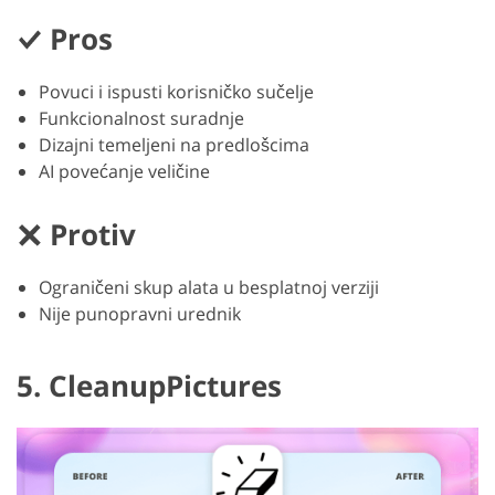
Pros
Povuci i ispusti korisničko sučelje
Funkcionalnost suradnje
Dizajni temeljeni na predlošcima
AI povećanje veličine
Protiv
Ograničeni skup alata u besplatnoj verziji
Nije punopravni urednik
5. CleanupPictures