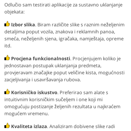
Odlučio sam testirati aplikacije za sustavno uklanjanje
objekata:
Izbor slika
. Biram različite slike s raznim neželjenim
detaljima poput vozila, znakova i reklamnih panoa,
smeća, neželjenih sjena, igračaka, namještaja, opreme
itd.
Procjena funkcionalnosti
. Procjenjujem koliko je
jednostavan postupak uklanjanja predmeta,
provjeravam značajke poput veličine kista, mogućnosti
zacjeljivanja i usavršavanja rubova.
Korisničko iskustvo
. Preferirao sam alate s
intuitivnim korisničkim sučeljem i one koji mi
omogućuju postizanje željenih rezultata u najkraćem
mogućem vremenu.
Kvaliteta izlaza
. Analiziram dobivene slike radi