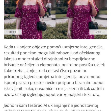
Kada uklanjate objekte pomoću umjetne inteligencije,
rezultati ponekad mogu biti zabavniji od očekivanog.
Iako su moderni alati dizajnirani za besprijekorno
brisanje neželjenih elemenata, oni to ne postižu uvijek
kako treba. Umjesto da ostavi čistu pozadinu
prirodnog izgleda, umjetna inteligencija povremeno
ispuni prazan prostor nečim potpuno bizarnim poput
iskrivljenih ruku, nasumičnih mrlja krzna ili čak čudnih
uzoraka koji izgledaju poput vanzemaljskih tekstura.
Jednom sam testirao AI uklanjanje na jednostavnoj