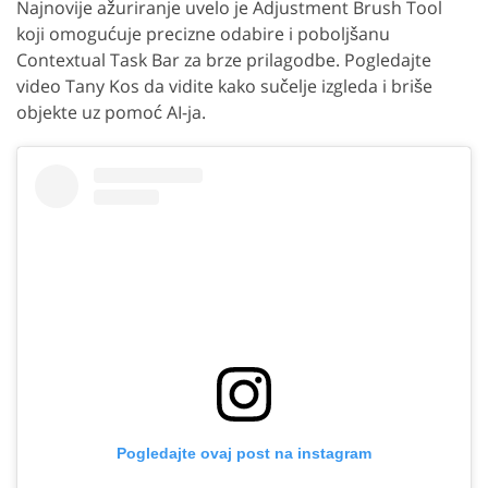
Najnovije ažuriranje uvelo je Adjustment Brush Tool
koji omogućuje precizne odabire i poboljšanu
Contextual Task Bar za brze prilagodbe. Pogledajte
video Tany Kos da vidite kako sučelje izgleda i briše
objekte uz pomoć AI-ja.
Pogledajte ovaj post na instagram