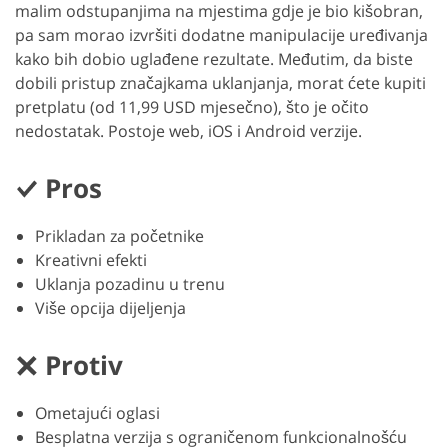
malim odstupanjima na mjestima gdje je bio kišobran,
pa sam morao izvršiti dodatne manipulacije uređivanja
kako bih dobio uglađene rezultate. Međutim, da biste
dobili pristup značajkama uklanjanja, morat ćete kupiti
pretplatu (od 11,99 USD mjesečno), što je očito
nedostatak. Postoje web, iOS i Android verzije.
Pros
Prikladan za početnike
Kreativni efekti
Uklanja pozadinu u trenu
Više opcija dijeljenja
Protiv
Ometajući oglasi
Besplatna verzija s ograničenom funkcionalnošću