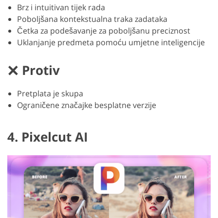
Brz i intuitivan tijek rada
Poboljšana kontekstualna traka zadataka
Četka za podešavanje za poboljšanu preciznost
Uklanjanje predmeta pomoću umjetne inteligencije
Protiv
Pretplata je skupa
Ograničene značajke besplatne verzije
4. Pixelcut AI