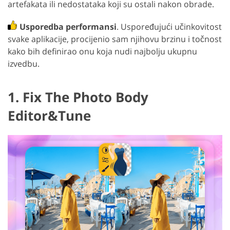
artefakata ili nedostataka koji su ostali nakon obrade.
Usporedba performansi
. Uspoređujući učinkovitost
svake aplikacije, procijenio sam njihovu brzinu i točnost
kako bih definirao onu koja nudi najbolju ukupnu
izvedbu.
1. Fix The Photo Body
Editor&Tune