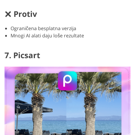
Protiv
Ograničena besplatna verzija
Mnogi AI alati daju loše rezultate
7. Picsart