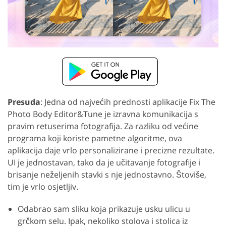
Presuda
: Jedna od najvećih prednosti aplikacije Fix The
Photo Body Editor&Tune je izravna komunikacija s
pravim retuserima fotografija. Za razliku od većine
programa koji koriste pametne algoritme, ova
aplikacija daje vrlo personalizirane i precizne rezultate.
UI je jednostavan, tako da je učitavanje fotografije i
brisanje neželjenih stavki s nje jednostavno. Štoviše,
tim je vrlo osjetljiv.
Odabrao sam sliku koja prikazuje usku ulicu u
grčkom selu. Ipak, nekoliko stolova i stolica iz