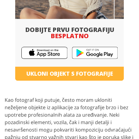
DOBIJTE PRVU FOTOGRAFIJU
BESPLATNO
UKLONI OBJEKT S FOTOGRAFIJE
Kao fotograf koji putuje, često moram ukloniti
neželjene objekte iz aplikacije za fotografije brzo i bez
upotrebe profesionalnih alata za uređivanje. Neki
pozadinski elementi, vozila, čak i manji detalji i
nesavršenosti mogu pokvariti kompoziciju odvraćajući
pažnju od stvarno važnih stvari kao što je poruka slike i