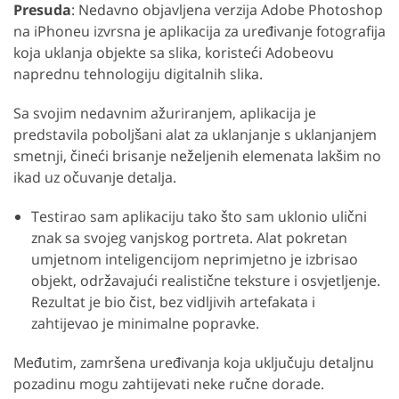
Presuda
: Nedavno objavljena verzija Adobe Photoshop
na iPhoneu izvrsna je aplikacija za uređivanje fotografija
koja uklanja objekte sa slika, koristeći Adobeovu
naprednu tehnologiju digitalnih slika.
Sa svojim nedavnim ažuriranjem, aplikacija je
predstavila poboljšani alat za uklanjanje s uklanjanjem
smetnji, čineći brisanje neželjenih elemenata lakšim no
ikad uz očuvanje detalja.
Testirao sam aplikaciju tako što sam uklonio ulični
znak sa svojeg vanjskog portreta. Alat pokretan
umjetnom inteligencijom neprimjetno je izbrisao
objekt, održavajući realistične teksture i osvjetljenje.
Rezultat je bio čist, bez vidljivih artefakata i
zahtijevao je minimalne popravke.
Međutim, zamršena uređivanja koja uključuju detaljnu
pozadinu mogu zahtijevati neke ručne dorade.