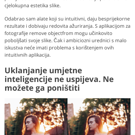
cjelokupna estetika slike.
Odabrao sam alate koji su intuitivni, daju besprijekorne
rezultate i dobivaju redovita ažuriranja. S aplikacijom za
fotografije remove objectfrom mogu učinkovito
poboljšati svoje slike. Čak i ambiciozni urednici s malo
iskustva neće imati problema s korištenjem ovih
intuitivnih aplikacija.
Uklanjanje umjetne
inteligencije ne uspijeva. Ne
možete ga poništiti