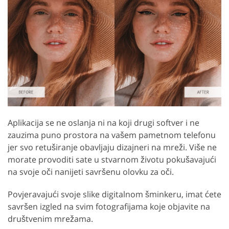
Aplikacija se ne oslanja ni na koji drugi softver i ne
zauzima puno prostora na vašem pametnom telefonu
jer svo retuširanje obavljaju dizajneri na mreži. Više ne
morate provoditi sate u stvarnom životu pokušavajući
na svoje oči nanijeti savršenu olovku za oči.
Povjeravajući svoje slike digitalnom šminkeru, imat ćete
savršen izgled na svim fotografijama koje objavite na
društvenim mrežama.