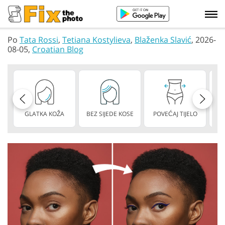
Po
Tata Rossi
,
Tetiana Kostylieva
,
Blaženka Slavić
, 2026-
08-05,
Croatian Blog
GLATKA KOŽA
BEZ SIJEDE KOSE
POVEĆAJ TIJELO
M