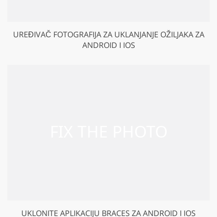
UREĐIVAČ FOTOGRAFIJA ZA UKLANJANJE OŽILJAKA ZA
ANDROID I IOS
UKLONITE APLIKACIJU BRACES ZA ANDROID I IOS