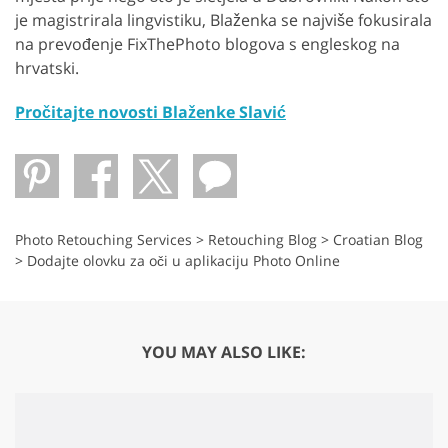
je magistrirala lingvistiku, Blaženka se najviše fokusirala
na prevođenje FixThePhoto blogova s ​​engleskog na
hrvatski.
Pročitajte novosti Blaženke Slavić
Photo Retouching Services
>
Retouching Blog
>
Croatian Blog
>
Dodajte olovku za oči u aplikaciju Photo Online
YOU MAY ALSO LIKE: