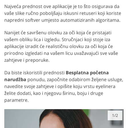
Najveća prednost ove aplikacije je to što osigurava da
vaše slike ručno poboljšaju iskusni retuseri koji koriste
napredni softver umjesto automatiziranih algoritama.
Nanijet će savršenu olovku za oči koja će pristajati
vašem obliku lica i izgledu. Stručnjaci koji stoje iza
aplikacije izradit će realističnu olovku za oči koja će
prirodno izgledati na vašem licu uvažavajući sve vaše
zahtjeve i preporuke.
Da biste iskoristili prednosti
Besplatna početna
narudžba
ponudu, započnite odabirom željene usluge,
navedite svoje zahtjeve i opišite koju vrstu eyelinera
želite dodati, kao i njegovu širinu, boju i druge
parametre.
1/2