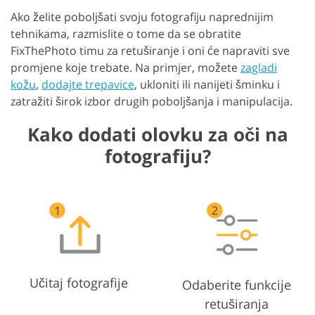
Ako želite poboljšati svoju fotografiju naprednijim
tehnikama, razmislite o tome da se obratite
FixThePhoto timu za retuširanje i oni će napraviti sve
promjene koje trebate. Na primjer, možete
zagladi
kožu
,
dodajte trepavice
, ukloniti ili nanijeti šminku i
zatražiti širok izbor drugih poboljšanja i manipulacija.
Kako dodati olovku za oči na
fotografiju?
Učitaj fotografije
Odaberite funkcije
retuširanja