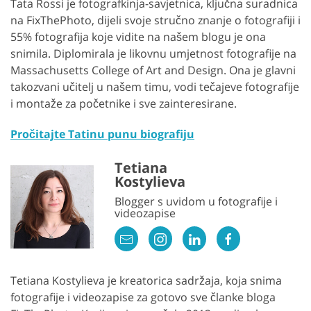
Tata Rossi je fotografkinja-savjetnica, ključna suradnica
na FixThePhoto, dijeli svoje stručno znanje o fotografiji i
55% fotografija koje vidite na našem blogu je ona
snimila. Diplomirala je likovnu umjetnost fotografije na
Massachusetts College of Art and Design. Ona je glavni
takozvani učitelj u našem timu, vodi tečajeve fotografije
i montaže za početnike i sve zainteresirane.
Pročitajte Tatinu punu biografiju
Tetiana
Kostylieva
Blogger s uvidom u fotografije i
videozapise
Tetiana Kostylieva je kreatorica sadržaja, koja snima
fotografije i videozapise za gotovo sve članke bloga