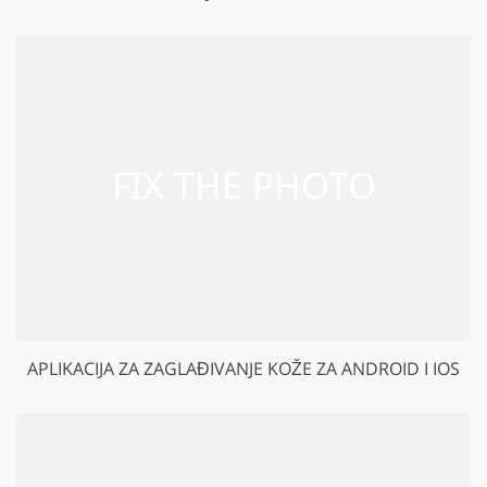
APLIKACIJA ZA ZAGLAĐIVANJE KOŽE ZA ANDROID I IOS