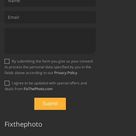
By submitting the form you give us your consent
to process the personal data specified by you in the
fields above according to our
Privacy Policy
I agree to be updated with special offers and
deals from
FixThePhoto.com
Fixthephoto