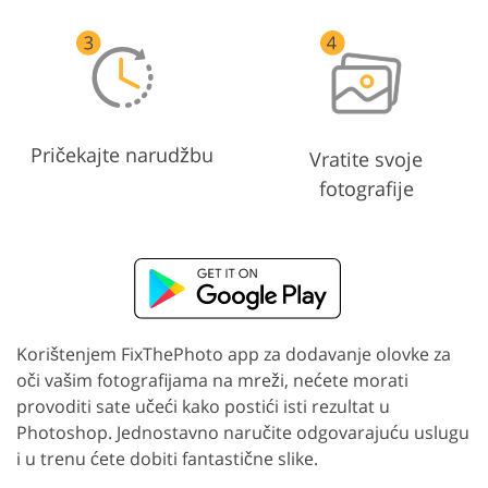
Pričekajte narudžbu
Vratite svoje
fotografije
Korištenjem FixThePhoto app za dodavanje olovke za
oči vašim fotografijama na mreži, nećete morati
provoditi sate učeći kako postići isti rezultat u
Photoshop. Jednostavno naručite odgovarajuću uslugu
i u trenu ćete dobiti fantastične slike.