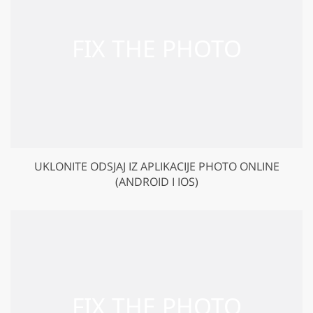
UKLONITE ODSJAJ IZ APLIKACIJE PHOTO ONLINE
(ANDROID I IOS)