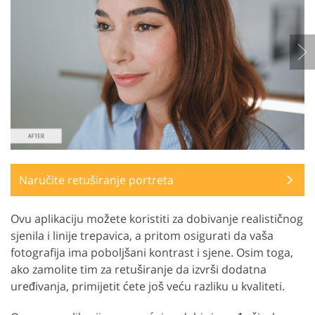
Naručite retuširanje portreta
Ovu aplikaciju možete koristiti za dobivanje realističnog
sjenila i linije trepavica, a pritom osigurati da vaša
fotografija ima poboljšani kontrast i sjene. Osim toga,
ako zamolite tim za retuširanje da izvrši dodatna
uređivanja, primijetit ćete još veću razliku u kvaliteti.