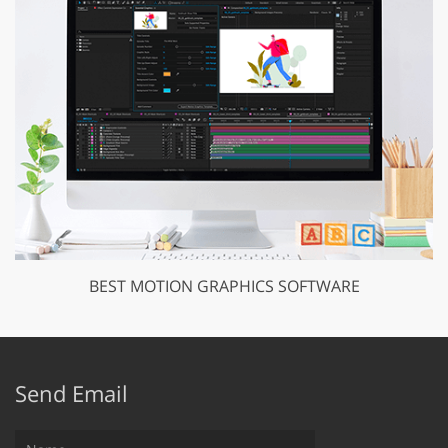
BEST MOTION GRAPHICS SOFTWARE
Send Email