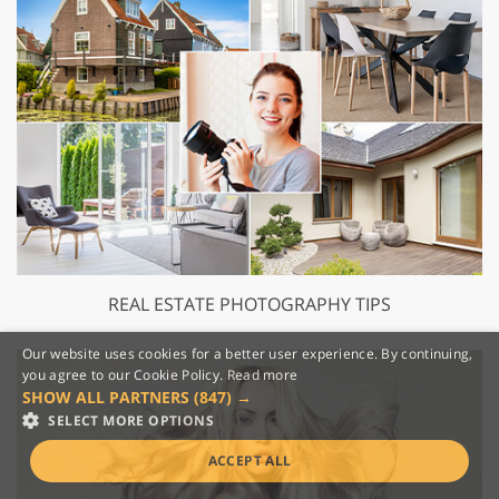
REAL ESTATE PHOTOGRAPHY TIPS
Our website uses cookies for a better user experience. By continuing,
you agree to our Cookie Policy.
Read more
SHOW ALL PARTNERS
(847) →
SELECT MORE OPTIONS
ACCEPT ALL