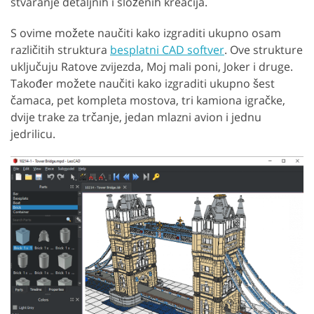
stvaranje detaljnih i složenih kreacija.
S ovime možete naučiti kako izgraditi ukupno osam
različitih struktura
besplatni CAD softver
. Ove strukture
uključuju Ratove zvijezda, Moj mali poni, Joker i druge.
Također možete naučiti kako izgraditi ukupno šest
čamaca, pet kompleta mostova, tri kamiona igračke,
dvije trake za trčanje, jedan mlazni avion i jednu
jedrilicu.