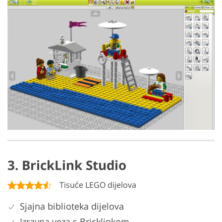
3. BrickLink Studio
Tisuće LEGO dijelova
Sjajna biblioteka dijelova
Izravna veza s Bricklinkom