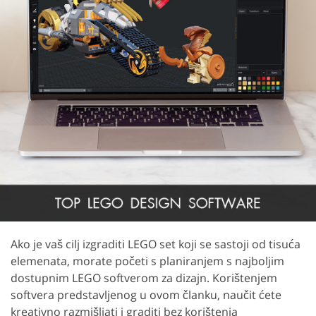
Ako je vaš cilj izgraditi LEGO set koji se sastoji od tisuća
elemenata, morate početi s planiranjem s najboljim
dostupnim LEGO softverom za dizajn. Korištenjem
softvera predstavljenog u ovom članku, naučit ćete
kreativno razmišljati i graditi bez korištenja