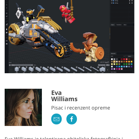
Eva
Williams
Pisac i recenzent opreme