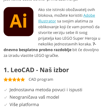
Ako ste istinski obožavatelj ovih
blokova, možete koristiti
Adobe
Illustrator
sa svojim alatima za
oblikovanje koji će vam pomoći da
stvorite verziju sebe ili svog
prijatelja kao LEGO Super Heroja u
nekoliko jednostavnih koraka.
7-
dnevno besplatno probno razdoblje
bit će dovoljno
za izradu vlastite LEGO igračke.
1. LeoCAD - Naš izbor
CAD program
Jednostavna metoda povuci i ispusti
Neograničava vaš model
Više platforma