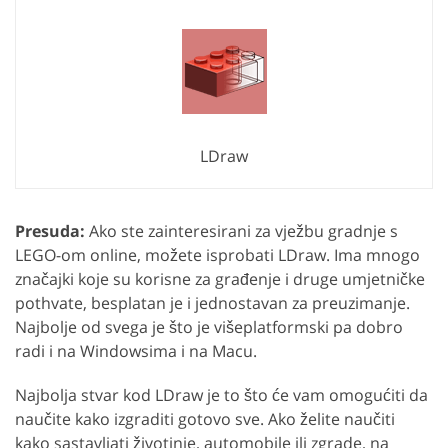
LDraw
Presuda:
Ako ste zainteresirani za vježbu gradnje s
LEGO-om online, možete isprobati LDraw. Ima mnogo
značajki koje su korisne za građenje i druge umjetničke
pothvate, besplatan je i jednostavan za preuzimanje.
Najbolje od svega je što je višeplatformski pa dobro
radi i na Windowsima i na Macu.
Najbolja stvar kod LDraw je to što će vam omogućiti da
naučite kako izgraditi gotovo sve. Ako želite naučiti
kako sastavljati životinje, automobile ili zgrade, na