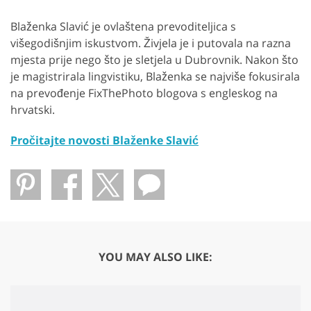
Blaženka Slavić je ovlaštena prevoditeljica s
višegodišnjim iskustvom. Živjela je i putovala na razna
mjesta prije nego što je sletjela u Dubrovnik. Nakon što
je magistrirala lingvistiku, Blaženka se najviše fokusirala
na prevođenje FixThePhoto blogova s ​​engleskog na
hrvatski.
Pročitajte novosti Blaženke Slavić
YOU MAY ALSO LIKE: