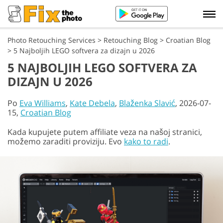
Photo Retouching Services
>
Retouching Blog
>
Croatian Blog
>
5 Najboljih LEGO softvera za dizajn u 2026
5 NAJBOLJIH LEGO SOFTVERA ZA
DIZAJN U 2026
Po
Eva Williams
,
Kate Debela
,
Blaženka Slavić
, 2026-07-
15,
Croatian Blog
Kada kupujete putem affiliate veza na našoj stranici,
možemo zaraditi proviziju. Evo
kako to radi
.