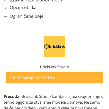
Opcija oblika
Ograničene boje
BrickLink Studio
PREUZIMANJE DATOTEKA
Presuda:
BrickLink Studio kombinirajući svoje znanje s
tehnologijom za stvaranje modela domova. Ne samo
da će naučiti djecu kako graditi cigle za prilagođene