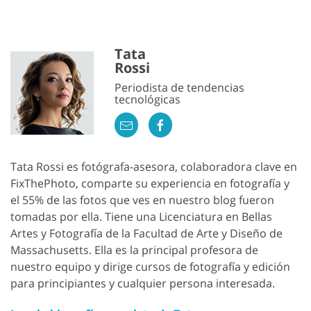
Tata
Rossi
Periodista de tendencias
tecnológicas
Tata Rossi es fotógrafa-asesora, colaboradora clave en
FixThePhoto, comparte su experiencia en fotografía y
el 55% de las fotos que ves en nuestro blog fueron
tomadas por ella. Tiene una Licenciatura en Bellas
Artes y Fotografía de la Facultad de Arte y Diseño de
Massachusetts. Ella es la principal profesora de
nuestro equipo y dirige cursos de fotografía y edición
para principiantes y cualquier persona interesada.