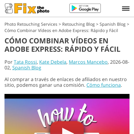
Photo Retouching Services
>
Retouching Blog
>
Spanish Blog
>
Cómo Combinar Vídeos en Adobe Express: Rápido y Fácil
CÓMO COMBINAR VÍDEOS EN
ADOBE EXPRESS: RÁPIDO Y FÁCIL
Por
Tata Rossi
,
Kate Debela
,
Marcos Mancebo
, 2026-08-
02,
Spanish Blog
Al comprar a través de enlaces de afiliados en nuestro
sitio, podemos ganar una comisión.
Cómo funciona
.