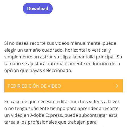
Si no desea recorte sus videos manualmente, puede
elegir un tamaño cuadrado, horizontal o vertical y
simplemente arrastrar su clip a la pantalla principal. Su
tamaño se ajustará automáticamente en función de la
opción que hayas seleccionado.
PEDIR EDICIÓN DE VIDEO
En caso de que necesite editar muchos videos a la vez
o no tenga suficiente tiempo para aprender a recorte
un video en Adobe Express, puede subcontratar esta
tarea a los profesionales que trabajan para