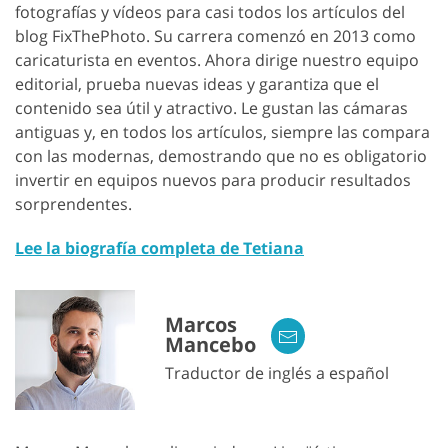
fotografías y vídeos para casi todos los artículos del
blog FixThePhoto. Su carrera comenzó en 2013 como
caricaturista en eventos. Ahora dirige nuestro equipo
editorial, prueba nuevas ideas y garantiza que el
contenido sea útil y atractivo. Le gustan las cámaras
antiguas y, en todos los artículos, siempre las compara
con las modernas, demostrando que no es obligatorio
invertir en equipos nuevos para producir resultados
sorprendentes.
Lee la biografía completa de Tetiana
Marcos
Mancebo
Traductor de inglés a español