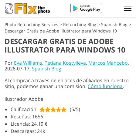
Photo Retouching Services
>
Retouching Blog
>
Spanish Blog
>
Descargar Gratis de Adobe Illustrator para Windows 10
DESCARGAR GRATIS DE ADOBE
ILLUSTRATOR PARA WINDOWS 10
Por
Eva Williams
,
Tetiana Kostylieva
,
Marcos Mancebo
,
2026-07-17,
Spanish Blog
Al comprar a través de enlaces de afiliados en nuestro
sitio, podemos ganar una comisión.
Cómo funciona
.
Ilustrador Adobe
Calificación
(5/5)
Reseñas: 1656
Licencia: 24,19 €
Descargas: 24k