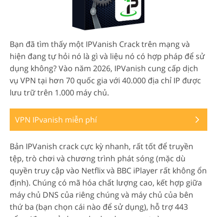
Bạn đã tìm thấy một IPVanish Crack trên mạng và
hiện đang tự hỏi nó là gì và liệu nó có hợp pháp để sử
dụng không? Vào năm 2026, IPVanish cung cấp dịch
vụ VPN tại hơn 70 quốc gia với 40.000 địa chỉ IP được
lưu trữ trên 1.000 máy chủ.
VPN IPvanish miễn phí
Bản IPVanish crack cực kỳ nhanh, rất tốt để truyền
tệp, trò chơi và chương trình phát sóng (mặc dù
quyền truy cập vào Netflix và BBC iPlayer rất không ổn
định). Chúng có mã hóa chất lượng cao, kết hợp giữa
máy chủ DNS của riêng chúng và máy chủ của bên
thứ ba (bạn chọn cái nào để sử dụng), hỗ trợ 443