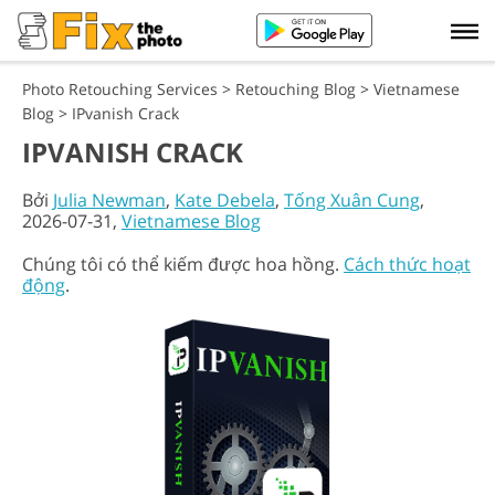
Photo Retouching Services
>
Retouching Blog
>
Vietnamese
Blog
>
IPvanish Crack
IPVANISH CRACK
Bởi
Julia Newman
,
Kate Debela
,
Tống Xuân Cung
,
2026-07-31,
Vietnamese Blog
Chúng tôi có thể kiếm được hoa hồng.
Cách thức hoạt
động
.