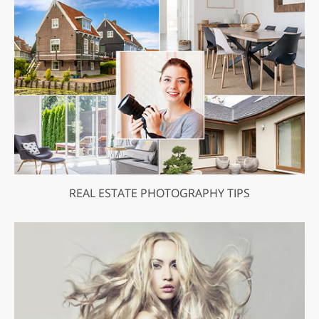
REAL ESTATE PHOTOGRAPHY TIPS