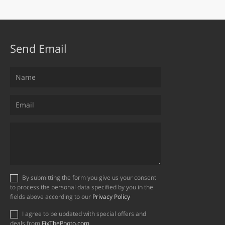
Send Email
By submitting the form you give us your consent
to process the personal data specified by you in the
fields above according to our
Privacy Policy
I agree to be updated with special offers and
deals from
FixThePhoto.com