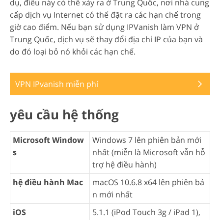
dụ, điều này có thể xảy ra ở Trung Quốc, nơi nhà cung
cấp dịch vụ Internet có thể đặt ra các hạn chế trong
giờ cao điểm. Nếu bạn sử dụng IPVanish làm VPN ở
Trung Quốc, dịch vụ sẽ thay đổi địa chỉ IP của bạn và
do đó loại bỏ nó khỏi các hạn chế.
VPN IPvanish miễn phí
yêu cầu hệ thống
Microsoft Window
Windows 7 lên phiên bản mới
s
nhất (miễn là Microsoft vẫn hỗ
trợ hệ điều hành)
hệ điều hành Mac
macOS 10.6.8 x64 lên phiên bả
n mới nhất
iOS
5.1.1 (iPod Touch 3g / iPad 1),