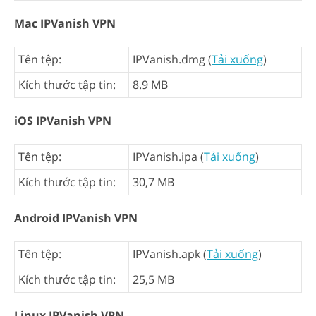
Mac IPVanish VPN
Tên tệp:
IPVanish.dmg (
Tải xuống
)
Kích thước tập tin:
8.9 MB
iOS IPVanish VPN
Tên tệp:
IPVanish.ipa (
Tải xuống
)
Kích thước tập tin:
30,7 MB
Android IPVanish VPN
Tên tệp:
IPVanish.apk (
Tải xuống
)
Kích thước tập tin:
25,5 MB
Linux IPVanish VPN