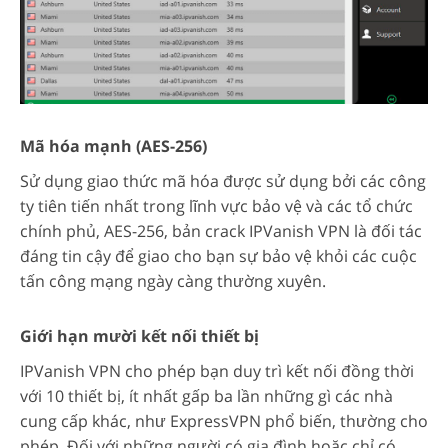
Mã hóa mạnh (AES-256)
Sử dụng giao thức mã hóa được sử dụng bởi các công
ty tiên tiến nhất trong lĩnh vực bảo vệ và các tổ chức
chính phủ, AES-256, bản crack IPVanish VPN là đối tác
đáng tin cậy để giao cho bạn sự bảo vệ khỏi các cuộc
tấn công mạng ngày càng thường xuyên.
Giới hạn mười kết nối thiết bị
IPVanish VPN cho phép bạn duy trì kết nối đồng thời
với 10 thiết bị, ít nhất gấp ba lần những gì các nhà
cung cấp khác, như ExpressVPN phổ biến, thường cho
phép. Đối với những người có gia đình hoặc chỉ có