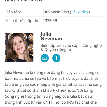
Tên tệp:
IPVanish VPN (
Tải xuống
)
Kích thước tập tin:
375 KB
Julia
Newman
Biên tập viên cao cấp – Công nghệ
& Quyền riêng tư
Julia Newman là tiếng nói đáng tin cậy về các công cụ
bảo mật, chia sẻ tệp và bảo mật trực tuyến, đặc biệt
tập trung vào các nhiếp ảnh gia và tất cả các nhà sáng
tạo kỹ thuật số tham khảo FixThePhoto. Với bằng
Công nghệ thông tin, sự nghiệp của Julia bắt đầu
trong lĩnh vực tư vấn CNTT, nơi cô hợp tác chặt chẽ