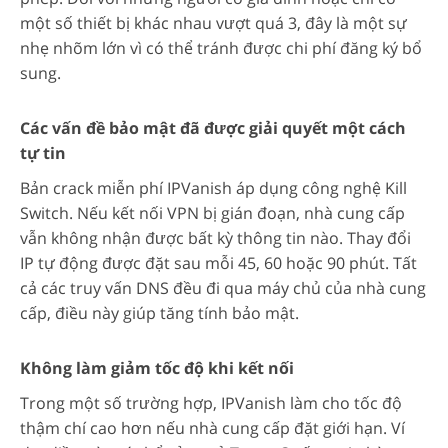
một số thiết bị khác nhau vượt quá 3, đây là một sự
nhẹ nhõm lớn vì có thể tránh được chi phí đăng ký bổ
sung.
Các vấn đề bảo mật đã được giải quyết một cách
tự tin
Bản crack miễn phí IPVanish áp dụng công nghệ Kill
Switch. Nếu kết nối VPN bị gián đoạn, nhà cung cấp
vẫn không nhận được bất kỳ thông tin nào. Thay đổi
IP tự động được đặt sau mỗi 45, 60 hoặc 90 phút. Tất
cả các truy vấn DNS đều đi qua máy chủ của nhà cung
cấp, điều này giúp tăng tính bảo mật.
Không làm giảm tốc độ khi kết nối
Trong một số trường hợp, IPVanish làm cho tốc độ
thậm chí cao hơn nếu nhà cung cấp đặt giới hạn. Ví