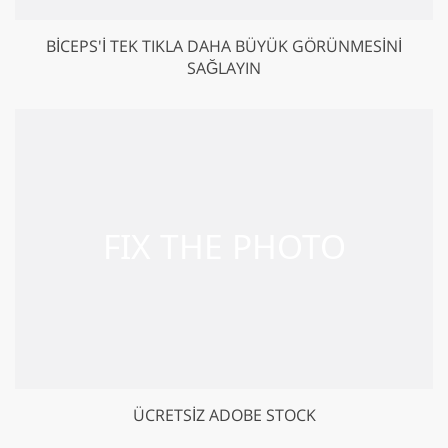
BICEPS'I TEK TIKLA DAHA BÜYÜK GÖRÜNMESINI
SAĞLAYIN
ÜCRETSIZ ADOBE STOCK