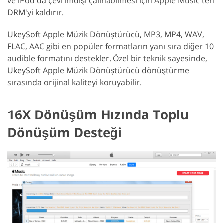
ve iPod'da çevrimdışı çalınabilmesi için Apple Music'ten
DRM'yi kaldırır.
UkeySoft Apple Müzik Dönüştürücü, MP3, MP4, WAV,
FLAC, AAC gibi en popüler formatların yanı sıra diğer 10
audible formatını destekler. Özel bir teknik sayesinde,
UkeySoft Apple Müzik Dönüştürücü dönüştürme
sırasında orijinal kaliteyi koruyabilir.
16X Dönüşüm Hızında Toplu
Dönüşüm Desteği