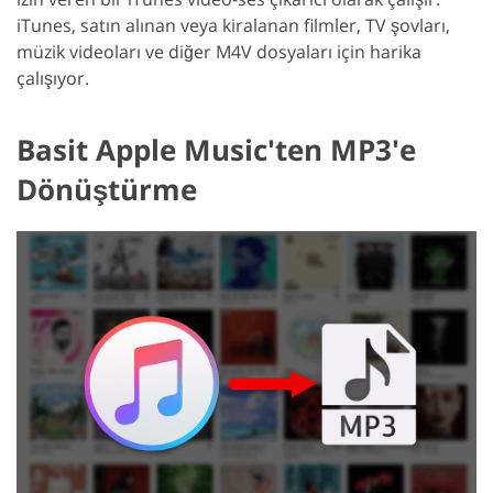
iTunes, satın alınan veya kiralanan filmler, TV şovları,
müzik videoları ve diğer M4V dosyaları için harika
çalışıyor.
Basit Apple Music'ten MP3'e
Dönüştürme