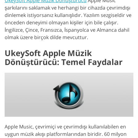
UkeySoft Apple Müzik Dönüştürücü
Apple Music
şarkılarını saklamak ve herhangi bir cihazda çevrimdışı
dinlemek istiyorsanız kullanışlıdır. Yazılım sezgiseldir ve
önceden deneyimi olmayan kişiler için bile çalışır.
İngilizce, Çince, Fransızca, İspanyolca ve Almanca dahil
olmak üzere birçok dilde mevcuttur.
UkeySoft Apple Müzik
Dönüştürücü: Temel Faydalar
Apple Music, çevrimiçi ve çevrimdışı kullanılabilen en
uygun müzik akışı platformlarından biridir. 60 milyon