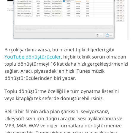
Birçok şarkınız varsa, bu hizmet tıpkı diğerleri gibi
YouTube dönüştürücüler
, hiçbir teknik sorun olmadan
toplu dönüştürmeyi 16 kat daha hızlı gerçekleştirmenizi
sağlar. Aracı, piyasadaki en hızlı iTunes müzik
dönüştürücülerinden biri yapar.
Toplu dönüştürme özelliği ile tüm oynatma listesini
veya kitaplığı tek seferde dönüştürebilirsiniz.
Belirli bir filmin arka plan şarkısını seviyorsanız,
UkeySoft sizin için doğru araçtır. Sesi ayıklamanıza ve
MP3, M4A, WAV ve diğer formatlara dönüştürmenize
izin veren bir iTunes video-ses çıkarıcı olarak çalışır.