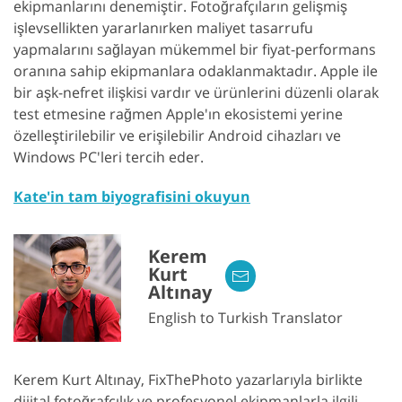
ekipmanlarını denemiştir. Fotoğrafçıların gelişmiş
işlevsellikten yararlanırken maliyet tasarrufu
yapmalarını sağlayan mükemmel bir fiyat-performans
oranına sahip ekipmanlara odaklanmaktadır. Apple ile
bir aşk-nefret ilişkisi vardır ve ürünlerini düzenli olarak
test etmesine rağmen Apple'ın ekosistemi yerine
özelleştirilebilir ve erişilebilir Android cihazları ve
Windows PC'leri tercih eder.
Kate'in tam biyografisini okuyun
Kerem
Kurt
Altınay
English to Turkish Translator
Kerem Kurt Altınay, FixThePhoto yazarlarıyla birlikte
dijital fotoğrafçılık ve profesyonel ekipmanlarla ilgili