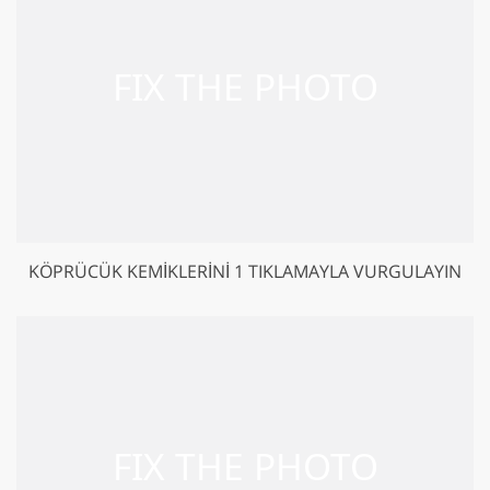
KÖPRÜCÜK KEMIKLERINI 1 TIKLAMAYLA VURGULAYIN