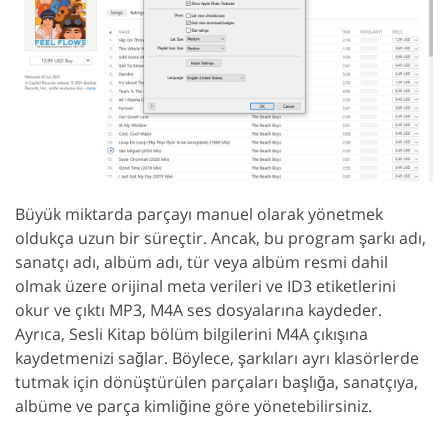
Büyük miktarda parçayı manuel olarak yönetmek
oldukça uzun bir süreçtir. Ancak, bu program şarkı adı,
sanatçı adı, albüm adı, tür veya albüm resmi dahil
olmak üzere orijinal meta verileri ve ID3 etiketlerini
okur ve çıktı MP3, M4A ses dosyalarına kaydeder.
Ayrıca, Sesli Kitap bölüm bilgilerini M4A çıkışına
kaydetmenizi sağlar. Böylece, şarkıları ayrı klasörlerde
tutmak için dönüştürülen parçaları başlığa, sanatçıya,
albüme ve parça kimliğine göre yönetebilirsiniz.