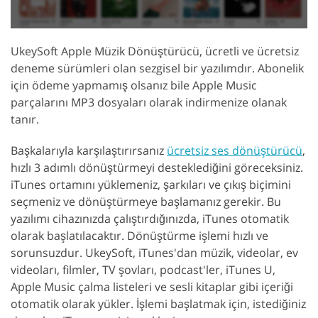
UkeySoft Apple Müzik Dönüştürücü, ücretli ve ücretsiz
deneme sürümleri olan sezgisel bir yazılımdır. Abonelik
için ödeme yapmamış olsanız bile Apple Music
parçalarını MP3 dosyaları olarak indirmenize olanak
tanır.
Başkalarıyla karşılaştırırsanız
ücretsiz ses dönüştürücü
,
hızlı 3 adımlı dönüştürmeyi desteklediğini göreceksiniz.
iTunes ortamını yüklemeniz, şarkıları ve çıkış biçimini
seçmeniz ve dönüştürmeye başlamanız gerekir. Bu
yazılımı cihazınızda çalıştırdığınızda, iTunes otomatik
olarak başlatılacaktır. Dönüştürme işlemi hızlı ve
sorunsuzdur. UkeySoft, iTunes'dan müzik, videolar, ev
videoları, filmler, TV şovları, podcast'ler, iTunes U,
Apple Music çalma listeleri ve sesli kitaplar gibi içeriği
otomatik olarak yükler. İşlemi başlatmak için, istediğiniz