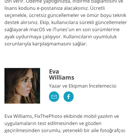
izin verir. Ödeme yaptığınızda, indirme bağlantısını ve
lisans kodunu e-postanıza alacaksınız. Ücretli
seçenekle, ücretsiz güncellemeler ve ömür boyu teknik
destek alırsınız. Ekip, kullanıcılara sürekli güncellemeler
sağlayarak macOS ve iTunes'un en son sürümlerine
ayak uydurmaya çalışıyor. Kullanıcıların uyumluluk
sorunlarıyla karşılaşmamasını sağlar.
Eva
Williams
Yazar ve Ekipman İncelemecisi
Eva Williams, FixThePhoto ekibinde mobil yazılım ve
uygulamaların test edilmesinden ve gözden
geçirilmesinden sorumlu, yetenekli bir aile fotoğrafçısı