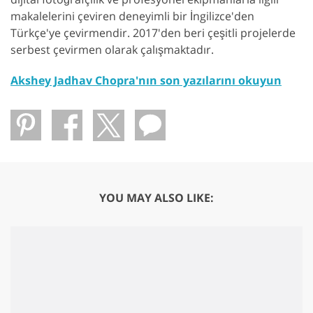
makalelerini çeviren deneyimli bir İngilizce'den
Türkçe'ye çevirmendir. 2017'den beri çeşitli projelerde
serbest çevirmen olarak çalışmaktadır.
Akshey Jadhav Chopra'nın son yazılarını okuyun
YOU MAY ALSO LIKE: