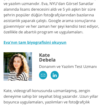
ve yazılım uzmanıdır. Eva, NYU'dan Görsel Sanatlar
alanında lisans derecesini aldı ve 5 yılı aşkın bir süre
şehrin popüler düğün fotoğrafçılarından bazılarına
asistanlık yaparak çalıştı. Google arama sonuçlarına
güvenmiyor ve her zaman her şeyi kendisi test ediyor,
özellikle de abartılı program ve uygulamaları.
Eva'nın tam biyografisini okuyun
Kate
Debela
Donanım ve Yazılım Test Uzmanı
Kate, videografi konusunda uzmanlaşmış, zengin
deneyime sahip bir seyahat blog yazarıdır. Uzun yıllar
boyunca uygulamaları, yazılımları ve fotoğrafçılık