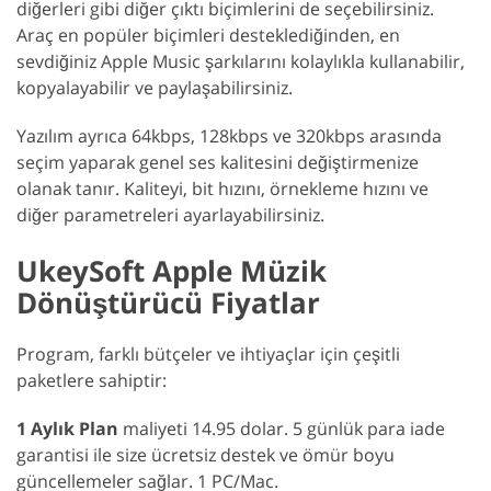
diğerleri gibi diğer çıktı biçimlerini de seçebilirsiniz.
Araç en popüler biçimleri desteklediğinden, en
sevdiğiniz Apple Music şarkılarını kolaylıkla kullanabilir,
kopyalayabilir ve paylaşabilirsiniz.
Yazılım ayrıca 64kbps, 128kbps ve 320kbps arasında
seçim yaparak genel ses kalitesini değiştirmenize
olanak tanır. Kaliteyi, bit hızını, örnekleme hızını ve
diğer parametreleri ayarlayabilirsiniz.
UkeySoft Apple Müzik
Dönüştürücü Fiyatlar
Program, farklı bütçeler ve ihtiyaçlar için çeşitli
paketlere sahiptir:
1 Aylık Plan
maliyeti 14.95 dolar. 5 günlük para iade
garantisi ile size ücretsiz destek ve ömür boyu
güncellemeler sağlar. 1 PC/Mac.