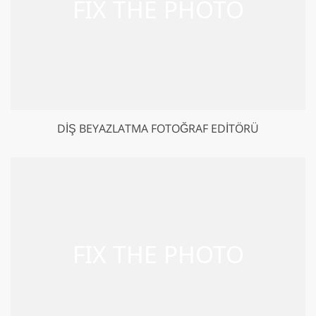
DIŞ BEYAZLATMA FOTOĞRAF EDITÖRÜ