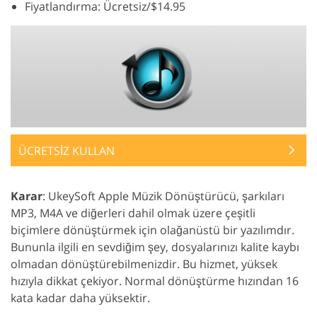
Fiyatlandırma: Ücretsiz/$14.95
ÜCRETSİZ KULLAN
Karar
: UkeySoft Apple Müzik Dönüştürücü, şarkıları
MP3, M4A ve diğerleri dahil olmak üzere çeşitli
biçimlere dönüştürmek için olağanüstü bir yazılımdır.
Bununla ilgili en sevdiğim şey, dosyalarınızı kalite kaybı
olmadan dönüştürebilmenizdir. Bu hizmet, yüksek
hızıyla dikkat çekiyor. Normal dönüştürme hızından 16
kata kadar daha yüksektir.