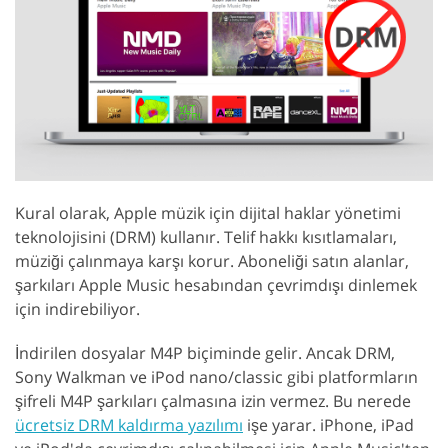
Kural olarak, Apple müzik için dijital haklar yönetimi
teknolojisini (DRM) kullanır. Telif hakkı kısıtlamaları,
müziği çalınmaya karşı korur. Aboneliği satın alanlar,
şarkıları Apple Music hesabından çevrimdışı dinlemek
için indirebiliyor.
İndirilen dosyalar M4P biçiminde gelir. Ancak DRM,
Sony Walkman ve iPod nano/classic gibi platformların
şifreli M4P şarkıları çalmasına izin vermez. Bu nerede
ücretsiz DRM kaldırma yazılımı
işe yarar. iPhone, iPad