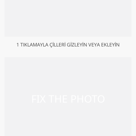
1 TIKLAMAYLA ÇILLERI GIZLEYIN VEYA EKLEYIN