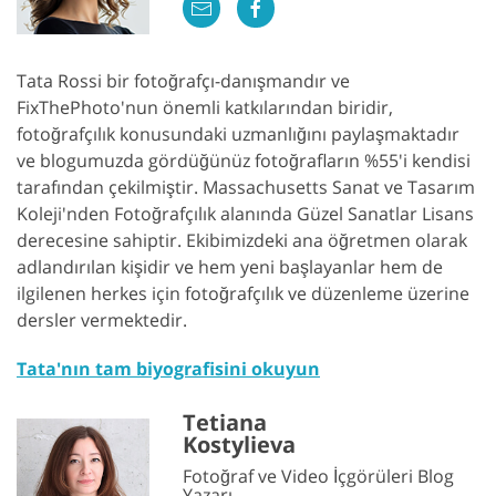
Tata Rossi bir fotoğrafçı-danışmandır ve
FixThePhoto'nun önemli katkılarından biridir,
fotoğrafçılık konusundaki uzmanlığını paylaşmaktadır
ve blogumuzda gördüğünüz fotoğrafların %55'i kendisi
tarafından çekilmiştir. Massachusetts Sanat ve Tasarım
Koleji'nden Fotoğrafçılık alanında Güzel Sanatlar Lisans
derecesine sahiptir. Ekibimizdeki ana öğretmen olarak
adlandırılan kişidir ve hem yeni başlayanlar hem de
ilgilenen herkes için fotoğrafçılık ve düzenleme üzerine
dersler vermektedir.
Tata'nın tam biyografisini okuyun
Tetiana
Kostylieva
Fotoğraf ve Video İçgörüleri Blog
Yazarı