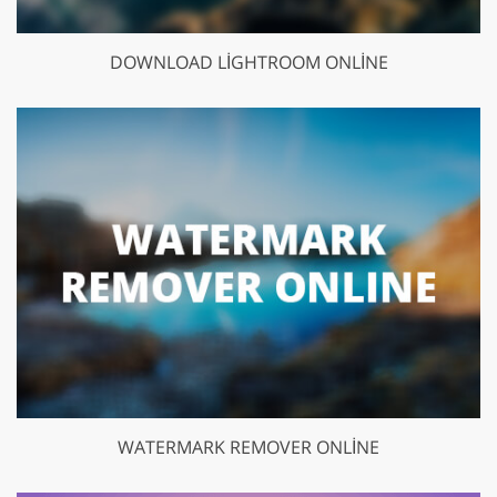
DOWNLOAD LIGHTROOM ONLINE
WATERMARK REMOVER ONLINE