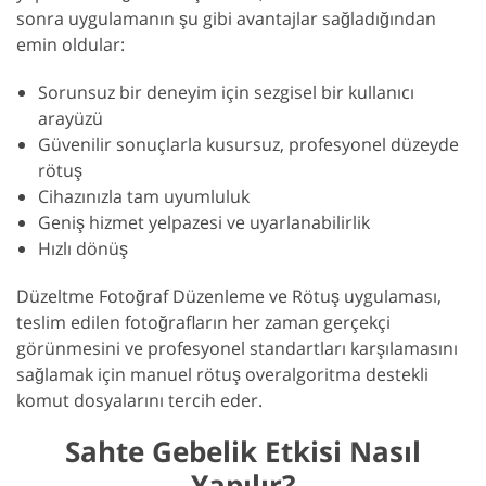
sonra uygulamanın şu gibi avantajlar sağladığından
emin oldular:
Sorunsuz bir deneyim için sezgisel bir kullanıcı
arayüzü
Güvenilir sonuçlarla kusursuz, profesyonel düzeyde
rötuş
Cihazınızla tam uyumluluk
Geniş hizmet yelpazesi ve uyarlanabilirlik
Hızlı dönüş
Düzeltme Fotoğraf Düzenleme ve Rötuş uygulaması,
teslim edilen fotoğrafların her zaman gerçekçi
görünmesini ve profesyonel standartları karşılamasını
sağlamak için manuel rötuş overalgoritma destekli
komut dosyalarını tercih eder.
Sahte Gebelik Etkisi Nasıl
Yapılır?