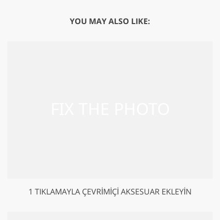
YOU MAY ALSO LIKE:
1 TIKLAMAYLA ÇEVRIMIÇI AKSESUAR EKLEYIN