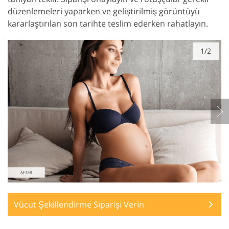
düzenlemeleri yaparken ve geliştirilmiş görüntüyü
kararlaştırılan son tarihte teslim ederken rahatlayın.
1/2
Vücut Şekillendirme Siparişi Verin