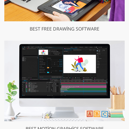
BEST FREE DRAWING SOFTWARE
BEST MOTION GRAPHICS SOFTWARE