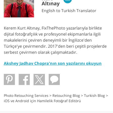
Altınay
English to Turkish Translator
Kerem Kurt Altınay, FixThePhoto yazarlarıyla birlikte
dijital fotoğrafçılık ve profesyonel ekipmanlarla ilgili
makalelerini çeviren deneyimli bir İngilizce'den
Türkçe'ye çevirmendir. 2017'den beri çeşitli projelerde
serbest çevirmen olarak çalışmaktadır.
Akshey Jadhav Chopra'nın son yazılarını okuyun
Photo Retouching Services
>
Retouching Blog
>
Turkish Blog
>
iOS ve Android için Hamilelik Fotoğraf Editörü