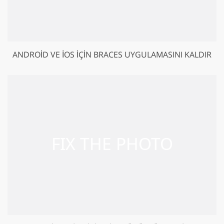
ANDROID VE IOS IÇIN BRACES UYGULAMASINI KALDIR
GET 50% OFF CREATIVE CLOUD