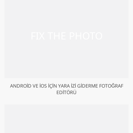
ANDROID VE IOS IÇIN YARA İZI GIDERME FOTOĞRAF
EDITÖRÜ