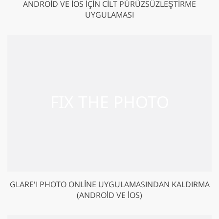
ANDROID VE IOS IÇIN CILT PÜRÜZSÜZLEŞTIRME
UYGULAMASI
GLARE'I PHOTO ONLINE UYGULAMASINDAN KALDIRMA
(ANDROID VE IOS)