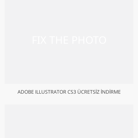
ADOBE ILLUSTRATOR CS3 ÜCRETSIZ İNDIRME