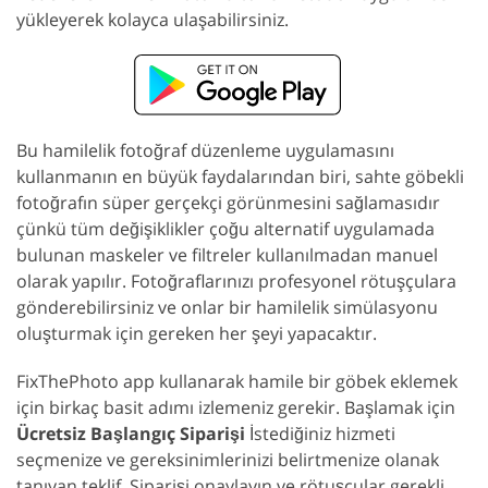
yükleyerek kolayca ulaşabilirsiniz.
Bu hamilelik fotoğraf düzenleme uygulamasını
kullanmanın en büyük faydalarından biri, sahte göbekli
fotoğrafın süper gerçekçi görünmesini sağlamasıdır
çünkü tüm değişiklikler çoğu alternatif uygulamada
bulunan maskeler ve filtreler kullanılmadan manuel
olarak yapılır. Fotoğraflarınızı profesyonel rötuşçulara
gönderebilirsiniz ve onlar bir hamilelik simülasyonu
oluşturmak için gereken her şeyi yapacaktır.
FixThePhoto app kullanarak hamile bir göbek eklemek
için birkaç basit adımı izlemeniz gerekir. Başlamak için
Ücretsiz Başlangıç Siparişi
İstediğiniz hizmeti
seçmenize ve gereksinimlerinizi belirtmenize olanak
tanıyan teklif. Siparişi onaylayın ve rötuşçular gerekli