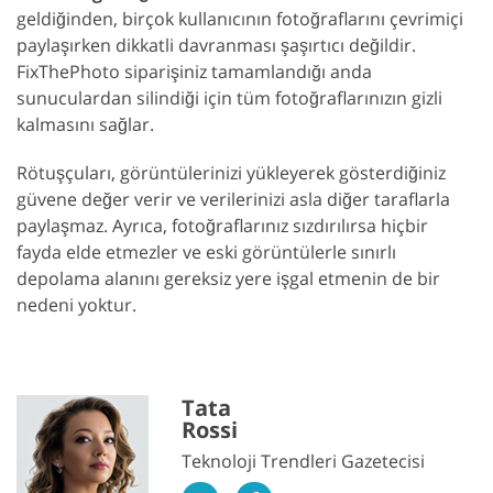
geldiğinden, birçok kullanıcının fotoğraflarını çevrimiçi
paylaşırken dikkatli davranması şaşırtıcı değildir.
FixThePhoto siparişiniz tamamlandığı anda
sunuculardan silindiği için tüm fotoğraflarınızın gizli
kalmasını sağlar.
Rötuşçuları, görüntülerinizi yükleyerek gösterdiğiniz
güvene değer verir ve verilerinizi asla diğer taraflarla
paylaşmaz. Ayrıca, fotoğraflarınız sızdırılırsa hiçbir
fayda elde etmezler ve eski görüntülerle sınırlı
depolama alanını gereksiz yere işgal etmenin de bir
nedeni yoktur.
Tata
Rossi
Teknoloji Trendleri Gazetecisi