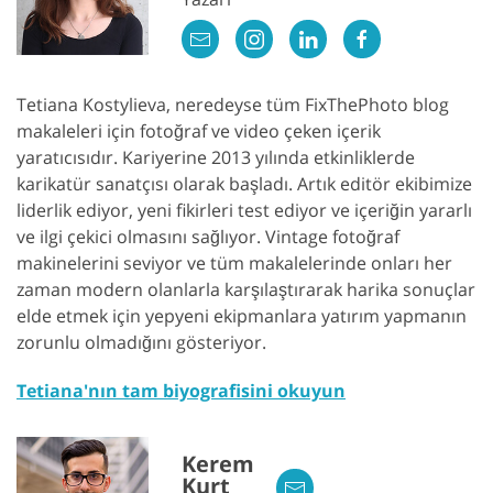
Tetiana Kostylieva, neredeyse tüm FixThePhoto blog
makaleleri için fotoğraf ve video çeken içerik
yaratıcısıdır. Kariyerine 2013 yılında etkinliklerde
karikatür sanatçısı olarak başladı. Artık editör ekibimize
liderlik ediyor, yeni fikirleri test ediyor ve içeriğin yararlı
ve ilgi çekici olmasını sağlıyor. Vintage fotoğraf
makinelerini seviyor ve tüm makalelerinde onları her
zaman modern olanlarla karşılaştırarak harika sonuçlar
elde etmek için yepyeni ekipmanlara yatırım yapmanın
zorunlu olmadığını gösteriyor.
Tetiana'nın tam biyografisini okuyun
Kerem
Kurt