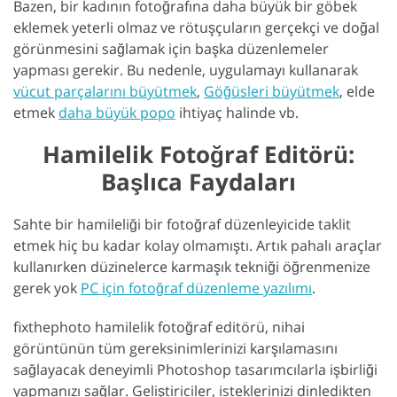
Bazen, bir kadının fotoğrafına daha büyük bir göbek
eklemek yeterli olmaz ve rötuşçuların gerçekçi ve doğal
görünmesini sağlamak için başka düzenlemeler
yapması gerekir. Bu nedenle, uygulamayı kullanarak
vücut parçalarını büyütmek
,
Göğüsleri büyütmek
, elde
etmek
daha büyük popo
ihtiyaç halinde vb.
Hamilelik Fotoğraf Editörü:
Başlıca Faydaları
Sahte bir hamileliği bir fotoğraf düzenleyicide taklit
etmek hiç bu kadar kolay olmamıştı. Artık pahalı araçlar
kullanırken düzinelerce karmaşık tekniği öğrenmenize
gerek yok
PC için fotoğraf düzenleme yazılımı
.
fixthephoto hamilelik fotoğraf editörü, nihai
görüntünün tüm gereksinimlerinizi karşılamasını
sağlayacak deneyimli Photoshop tasarımcılarla işbirliği
yapmanızı sağlar. Geliştiriciler, isteklerinizi dinledikten