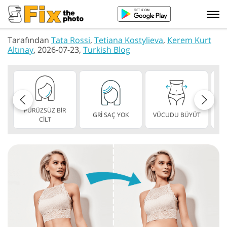
Tarafından
Tata Rossi
,
Tetiana Kostylieva
,
Kerem Kurt
Altınay
, 2026-07-23,
Turkish Blog
PÜRÜZSÜZ BİR
GRİ SAÇ YOK
VÜCUDU BÜYÜT
ZA
CİLT