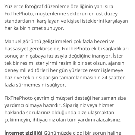
Yüzlerce fotoğraf düzenleme özelliğinin yanı sıra
FixThePhoto, müşterilerine sektörün en üst düzey
standartlarını karşılayan ve kişisel isteklerini karşılayan
harika bir hizmet sunuyor.
Manuel görüntü geliştirmeleri çok fazla beceri ve
hassasiyet gerektirse de, FixThePhoto ekibi sağladıkları
sonuçların çabaya fazlasıyla değdiğine inanıyor. İster
tek bir resim ister yirmi resimlik bir set olsun, ajansın
deneyimli editörleri her gün yüzlerce resmi işlemeye
hazır ve tek bir siparişin tamamlanmasının 24 saatten
fazla sürmemesini sağlıyor.
FixThePhoto çevrimiçi müşteri desteği her zaman size
yardımcı olmaya hazırdır. Siparişiniz veya hizmet
hakkında sorularınız olduğunda bize ulaşmaktan
çekinmeyin, ihtiyacınız olan tüm yardımı alacaksınız.
İnternet gizliliği
Günümüzde ciddi bir sorun haline