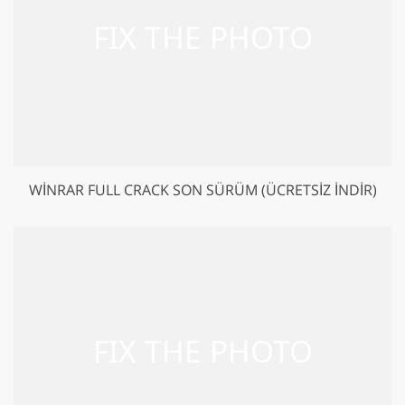
WINRAR FULL CRACK SON SÜRÜM (ÜCRETSIZ İNDIR)