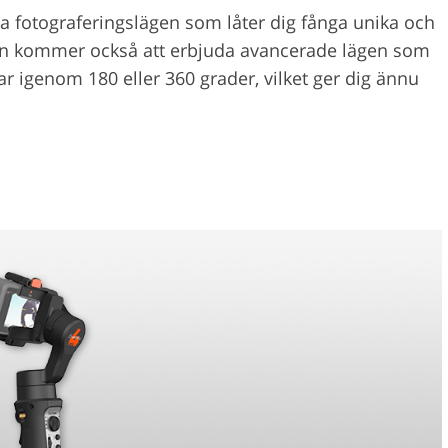
a fotograferingslägen som låter dig fånga unika och
len kommer också att erbjuda avancerade lägen som
lar igenom 180 eller 360 grader, vilket ger dig ännu