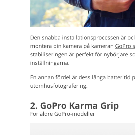
Den snabba installationsprocessen är ock
montera din kamera på kameran
GoPro s
stabiliseringen är perfekt för nybörjare so
inställningarna.
En annan fördel är dess långa batteritid p
utomhusfotografering.
2. GoPro Karma Grip
För äldre GoPro-modeller