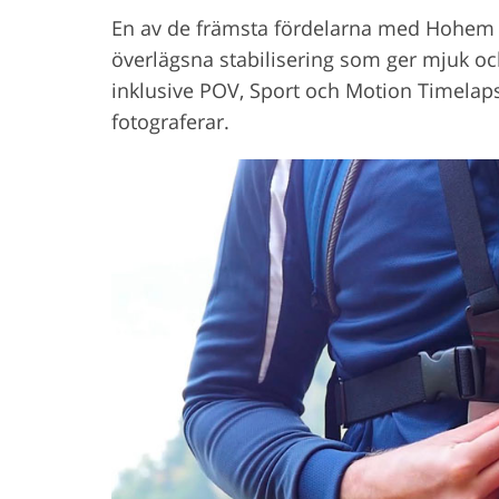
En av de främsta fördelarna med Hohem i
överlägsna stabilisering som ger mjuk och
inklusive POV, Sport och Motion Timelapse
fotograferar.