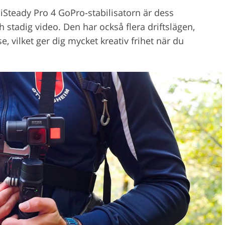
Steady Pro 4 GoPro-stabilisatorn är dess
 stadig video. Den har också flera driftslägen,
, vilket ger dig mycket kreativ frihet när du