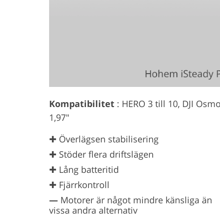
Kompatibilitet
: HERO 3 till 10, DJI Osmo
1,97"
✚ Överlägsen stabilisering
✚ Stöder flera driftslägen
✚ Lång batteritid
✚ Fjärrkontroll
—
Motorer är något mindre känsliga än
vissa andra alternativ