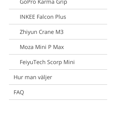
GoPro Karma Grip
stjänster
INKEE Falcon Plus
Zhiyun Crane M3
Moza Mini P Max
FeiyuTech Scorp Mini
Hur man väljer
FAQ