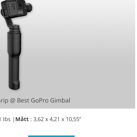
1 lbs |
Mått
: 3,62 x 4,21 x 10,55”