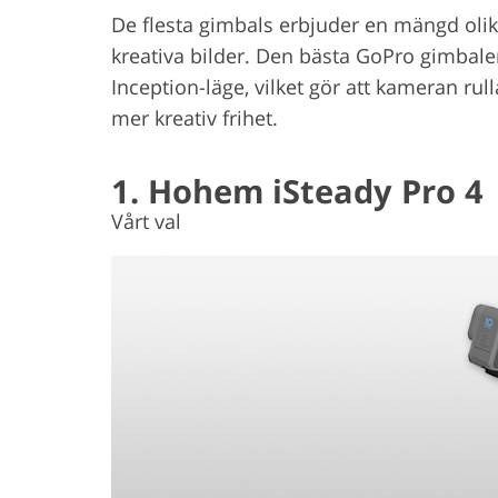
De flesta gimbals erbjuder en mängd olik
kreativa bilder. Den bästa GoPro gimba
Inception-läge, vilket gör att kameran rul
mer kreativ frihet.
1. Hohem iSteady Pro 4
Vårt val