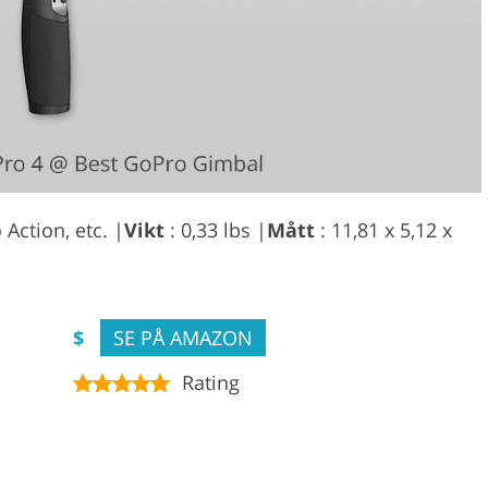
 Action, etc. |
Vikt
: 0,33 lbs |
Mått
: 11,81 x 5,12 x
$
SE PÅ AMAZON
Rating