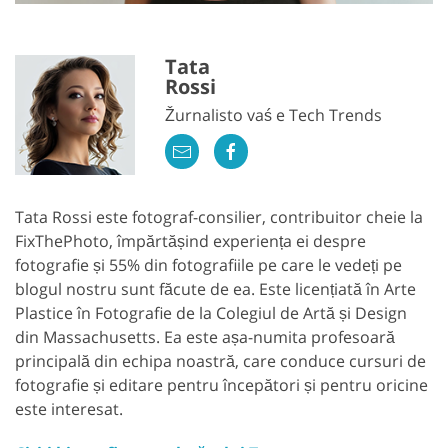
Tata
Rossi
Žurnalisto vaś e Tech Trends
Tata Rossi este fotograf-consilier, contribuitor cheie la
FixThePhoto, împărtășind experiența ei despre
fotografie și 55% din fotografiile pe care le vedeți pe
blogul nostru sunt făcute de ea. Este licențiată în Arte
Plastice în Fotografie de la Colegiul de Artă și Design
din Massachusetts. Ea este așa-numita profesoară
principală din echipa noastră, care conduce cursuri de
fotografie și editare pentru începători și pentru oricine
este interesat.