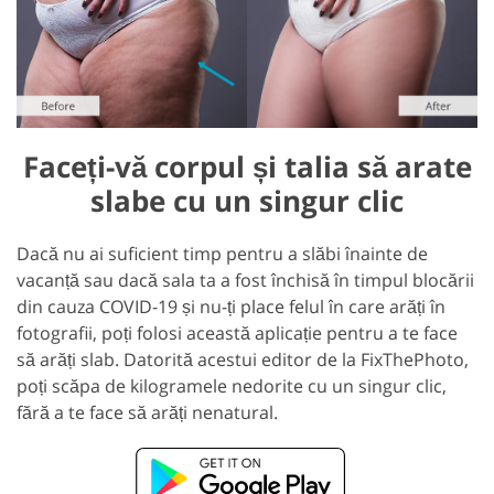
Faceți-vă corpul și talia să arate
slabe cu un singur clic
Dacă nu ai suficient timp pentru a slăbi înainte de
vacanță sau dacă sala ta a fost închisă în timpul blocării
din cauza COVID-19 și nu-ți place felul în care arăți în
fotografii, poți folosi această aplicație pentru a te face
să arăți slab. Datorită acestui editor de la FixThePhoto,
poți scăpa de kilogramele nedorite cu un singur clic,
fără a te face să arăți nenatural.