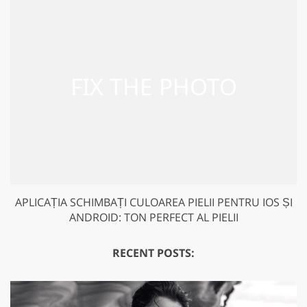
APLICAȚIA SCHIMBAȚI CULOAREA PIELII PENTRU IOS ȘI
ANDROID: TON PERFECT AL PIELII
RECENT POSTS: