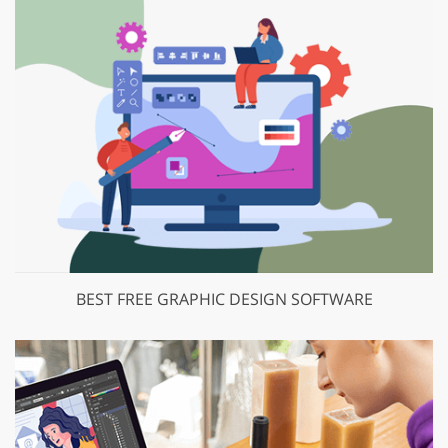
BEST FREE GRAPHIC DESIGN SOFTWARE