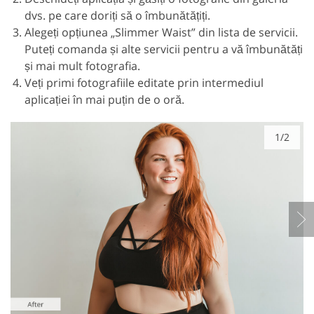
dvs. pe care doriți să o îmbunătățiți.
Alegeți opțiunea „Slimmer Waist” din lista de servicii.
Puteți comanda și alte servicii pentru a vă îmbunătăți
și mai mult fotografia.
Veți primi fotografiile editate prin intermediul
aplicației în mai puțin de o oră.
1/2