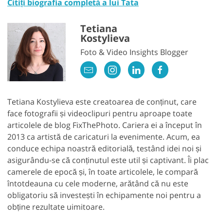
Citiți biografia completă a lui Tata
Tetiana
Kostylieva
Foto & Video Insights Blogger
Tetiana Kostylieva este creatoarea de conținut, care
face fotografii și videoclipuri pentru aproape toate
articolele de blog FixThePhoto. Cariera ei a început în
2013 ca artistă de caricaturi la evenimente. Acum, ea
conduce echipa noastră editorială, testând idei noi și
asigurându-se că conținutul este util și captivant. Îi plac
camerele de epocă și, în toate articolele, le compară
întotdeauna cu cele moderne, arătând că nu este
obligatoriu să investești în echipamente noi pentru a
obține rezultate uimitoare.