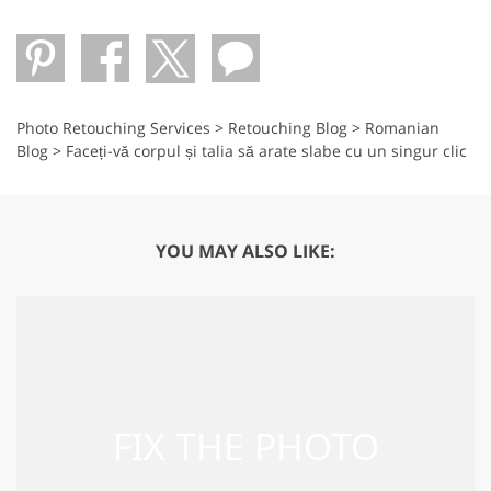
Photo Retouching Services
>
Retouching Blog
>
Romanian
Blog
>
Faceți-vă corpul și talia să arate slabe cu un singur clic
YOU MAY ALSO LIKE: