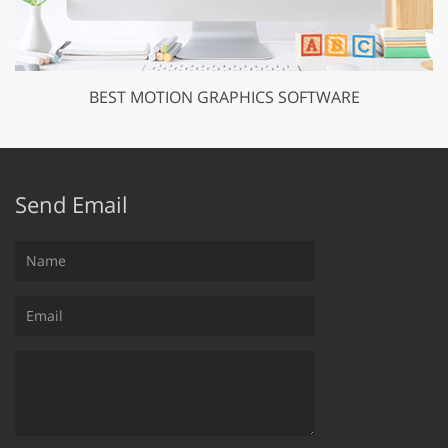
BEST MOTION GRAPHICS SOFTWARE
Send Email