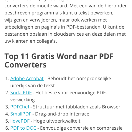
converters de moeite waard. Met een van de hieronder
beschreven programma's kunt u tekst bewerken,
wijzigen en verwijderen, maar ook werken met
afbeeldingen en pagina's in PDF-bestanden. U kunt de
bestanden opslaan in cloudservices en deze delen met
uw klanten en collega's.
Top 11 Gratis Word naar PDF
Converters
Adobe Acrobat
-
Behoudt het oorspronkelijke
uiterlijk van de tekst
Soda PDF
-
Het beste voor eenvoudige PDF-
verwerking
PDFChef
-
Structuur met tabbladen zoals Browser
SmallPDF
-
Drag-and-drop interface
IlovePDF
-
Hoge uitvoerkwaliteit
PDF to DOC
-
Eenvoudige conversie en compressie