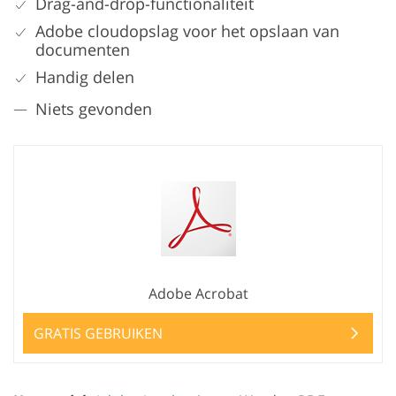
Drag-and-drop-functionaliteit
Adobe cloudopslag voor het opslaan van
documenten
Handig delen
Niets gevonden
Adobe Acrobat
GRATIS GEBRUIKEN