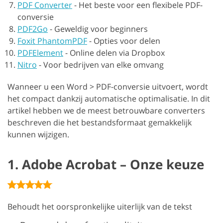
PDF Converter
-
Het beste voor een flexibele PDF-
conversie
PDF2Go
-
Geweldig voor beginners
Foxit PhantomPDF
-
Opties voor delen
PDFElement
-
Online delen via Dropbox
Nitro
-
Voor bedrijven van elke omvang
Wanneer u een Word > PDF-conversie uitvoert, wordt
het compact dankzij automatische optimalisatie. In dit
artikel hebben we de meest betrouwbare converters
beschreven die het bestandsformaat gemakkelijk
kunnen wijzigen.
1. Adobe Acrobat – Onze keuze
Behoudt het oorspronkelijke uiterlijk van de tekst