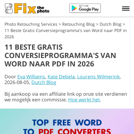
Photo Retouching Services
>
Retouching Blog
>
Dutch Blog
>
11 Beste Gratis Conversieprogramma's van Word naar PDF in
2026
11 BESTE GRATIS
CONVERSIEPROGRAMMA'S VAN
WORD NAAR PDF IN 2026
Door
Eva Williams
,
Kate Debela
,
Lourens Wilmerink
,
2026-08-05,
Dutch Blog
Bij aankoop via een affiliate link op onze site verdienen
we mogelijk een commissie.
Hoe werkt het
.