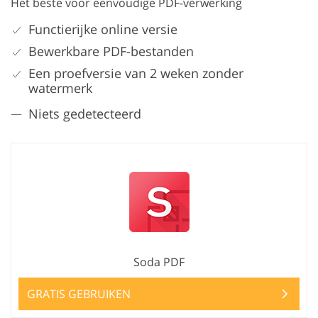
Het beste voor eenvoudige PDF-verwerking
Functierijke online versie
Bewerkbare PDF-bestanden
Een proefversie van 2 weken zonder
watermerk
Niets gedetecteerd
Soda PDF
GRATIS GEBRUIKEN