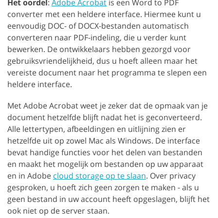
Het oordel
:
Adobe Acrobat
is een Word to PDF
converter met een heldere interface. Hiermee kunt u
eenvoudig DOC- of DOCX-bestanden automatisch
converteren naar PDF-indeling, die u verder kunt
bewerken. De ontwikkelaars hebben gezorgd voor
gebruiksvriendelijkheid, dus u hoeft alleen maar het
vereiste document naar het programma te slepen een
heldere interface.
Met Adobe Acrobat weet je zeker dat de opmaak van je
document hetzelfde blijft nadat het is geconverteerd.
Alle lettertypen, afbeeldingen en uitlijning zien er
hetzelfde uit op zowel Mac als Windows. De interface
bevat handige functies voor het delen van bestanden
en maakt het mogelijk om bestanden op uw apparaat
en in Adobe
cloud storage op te slaan
. Over privacy
gesproken, u hoeft zich geen zorgen te maken - als u
geen bestand in uw account heeft opgeslagen, blijft het
ook niet op de server staan.