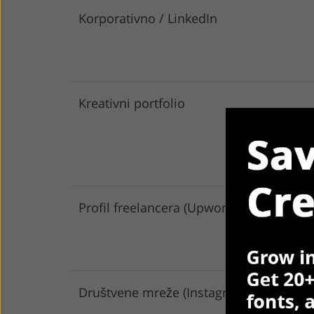
Korporativno / LinkedIn
Kreativni portfolio
Profil freelancera (Upwork, Fiverr)
Društvene mreže (Instagram, Teme)