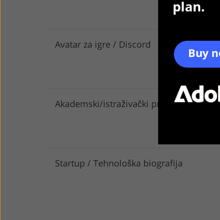
Avatar za igre / Discord
Akademski/istraživački profil
Startup / Tehnološka biografija