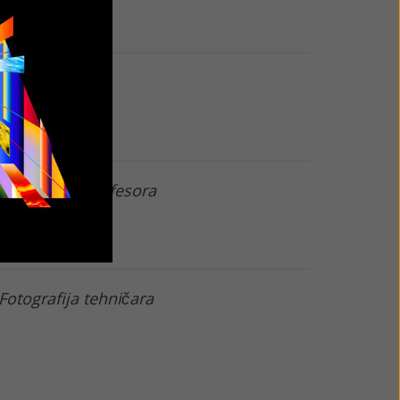
Lik u stilu igre
Fotografija profesora
Fotografija tehničara