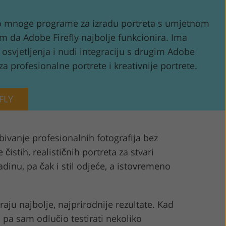
 mnoge programe za izradu portreta s umjetnom
am da Adobe Firefly najbolje funkcionira. Ima
osvjetljenja i nudi integraciju s drugim Adobe
za profesionalne portrete i kreativnije portrete.
FLY
ivanje profesionalnih fotografija bez
čistih, realističnih portreta za stvari
adinu, pa čak i stil odjeće, a istovremeno
araju najbolje, najprirodnije rezultate. Kad
, pa sam odlučio testirati nekoliko