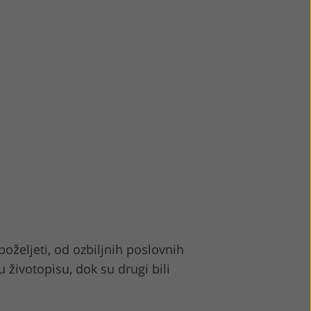
oželjeti, od ozbiljnih poslovnih
u životopisu, dok su drugi bili