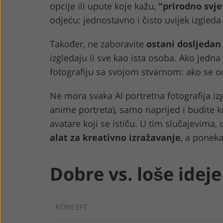
opcije ili upute koje kažu,
"prirodno svje
odjeću: jednostavno i čisto uvijek izgleda 
Također, ne zaboravite
ostani dosljedan
izgledaju li sve kao ista osoba. Ako jedn
fotografiju sa svojom stvarnom: ako se 
Ne mora svaka AI portretna fotografija izg
anime portreta), samo naprijed i budite 
avatare koji se ističu. U tim slučajevima,
alat za kreativno izražavanje
, a poneka
Dobre vs. loše ideje
KONCEPT