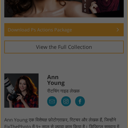
Download Ps Actions Package
View the Full Collection
Ann
Young
रीटचिंग गाइड लेखक
Ann Young एक विशेषज्ञ फ़ोटोग्राफ़र, रिटचर और लेखक हैं, जिन्होंने
FixThePhoto में 9+ साल से ज़्यादा काम किया है। डिजिटल समुदाय में