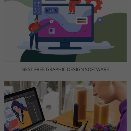
BEST FREE GRAPHIC DESIGN SOFTWARE