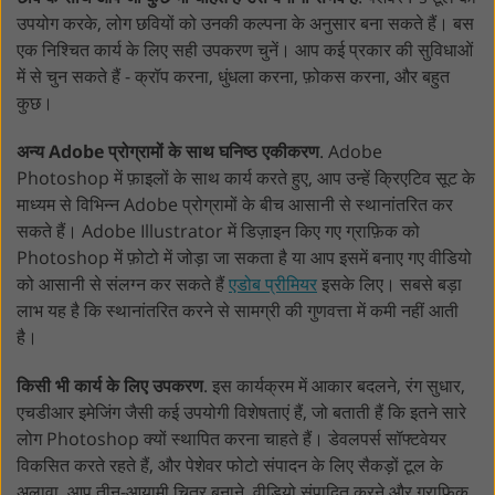
उपयोग करके, लोग छवियों को उनकी कल्पना के अनुसार बना सकते हैं। बस
एक निश्चित कार्य के लिए सही उपकरण चुनें। आप कई प्रकार की सुविधाओं
में से चुन सकते हैं - क्रॉप करना, धुंधला करना, फ़ोकस करना, और बहुत
कुछ।
अन्य Adobe प्रोग्रामों के साथ घनिष्ठ एकीकरण
. Adobe
Photoshop में फ़ाइलों के साथ कार्य करते हुए, आप उन्हें क्रिएटिव सूट के
माध्यम से विभिन्न Adobe प्रोग्रामों के बीच आसानी से स्थानांतरित कर
सकते हैं। Adobe Illustrator में डिज़ाइन किए गए ग्राफ़िक को
Photoshop में फ़ोटो में जोड़ा जा सकता है या आप इसमें बनाए गए वीडियो
को आसानी से संलग्न कर सकते हैं
एडोब प्रीमियर
इसके लिए। सबसे बड़ा
लाभ यह है कि स्थानांतरित करने से सामग्री की गुणवत्ता में कमी नहीं आती
है।
किसी भी कार्य के लिए उपकरण
. इस कार्यक्रम में आकार बदलने, रंग सुधार,
एचडीआर इमेजिंग जैसी कई उपयोगी विशेषताएं हैं, जो बताती हैं कि इतने सारे
लोग Photoshop क्यों स्थापित करना चाहते हैं। डेवलपर्स सॉफ्टवेयर
विकसित करते रहते हैं, और पेशेवर फोटो संपादन के लिए सैकड़ों टूल के
अलावा, आप तीन-आयामी चित्र बनाने, वीडियो संपादित करने और ग्राफिक