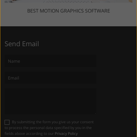
BEST MOTION GRAPHICS SOFTWARE
Send Email
By submitting the form you give us your consent
to process the personal data specified by you in the
fields above according to our
Privacy Policy