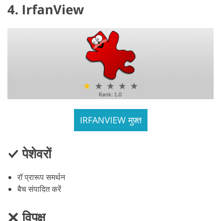
4. IrfanView
IRFANVIEW मुफ़्त
पेशेवरों
रॉ प्रारूप समर्थन
बैच संपादित करें
विपक्ष