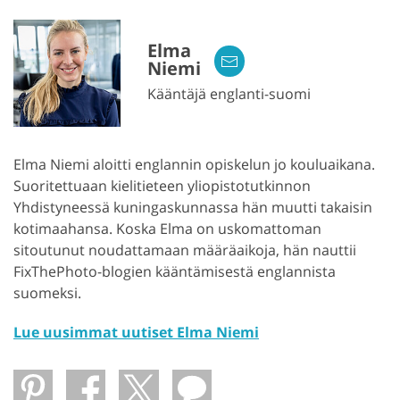
Elma
Niemi
Kääntäjä englanti-suomi
Elma Niemi aloitti englannin opiskelun jo kouluaikana.
Suoritettuaan kielitieteen yliopistotutkinnon
Yhdistyneessä kuningaskunnassa hän muutti takaisin
kotimaahansa. Koska Elma on uskomattoman
sitoutunut noudattamaan määräaikoja, hän nauttii
FixThePhoto-blogien kääntämisestä englannista
suomeksi.
Lue uusimmat uutiset Elma Niemi