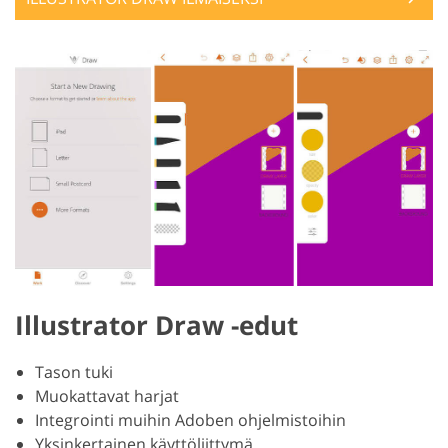
Illustrator Draw -edut
Tason tuki
Muokattavat harjat
Integrointi muihin Adoben ohjelmistoihin
Yksinkertainen käyttöliittymä