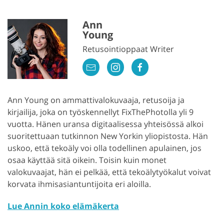
Ann
Young
Retusointioppaat Writer
Ann Young on ammattivalokuvaaja, retusoija ja
kirjailija, joka on työskennellyt FixThePhotolla yli 9
vuotta. Hänen uransa digitaalisessa yhteisössä alkoi
suoritettuaan tutkinnon New Yorkin yliopistosta. Hän
uskoo, että tekoäly voi olla todellinen apulainen, jos
osaa käyttää sitä oikein. Toisin kuin monet
valokuvaajat, hän ei pelkää, että tekoälytyökalut voivat
korvata ihmisasiantuntijoita eri aloilla.
Lue Annin koko elämäkerta