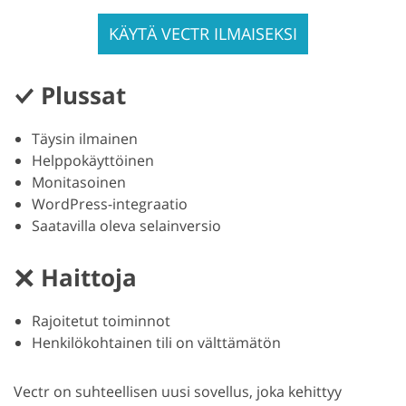
KÄYTÄ VECTR ILMAISEKSI
Plussat
Täysin ilmainen
Helppokäyttöinen
Monitasoinen
WordPress-integraatio
Saatavilla oleva selainversio
Haittoja
Rajoitetut toiminnot
Henkilökohtainen tili on välttämätön
Vectr on suhteellisen uusi sovellus, joka kehittyy