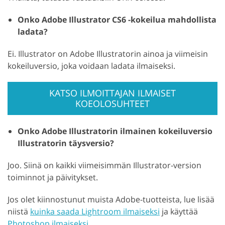
Onko Adobe Illustrator CS6 -kokeilua mahdollista
ladata?
Ei. Illustrator on Adobe Illustratorin ainoa ja viimeisin
kokeiluversio, joka voidaan ladata ilmaiseksi.
KATSO ILMOITTAJAN ILMAISET
KOEOLOSUHTEET
Onko Adobe Illustratorin ilmainen kokeiluversio
Illustratorin täysversio?
Joo. Siinä on kaikki viimeisimmän Illustrator-version
toiminnot ja päivitykset.
Jos olet kiinnostunut muista Adobe-tuotteista, lue lisää
niistä
kuinka saada Lightroom ilmaiseksi
ja käyttää
Photoshop ilmaiseksi
.