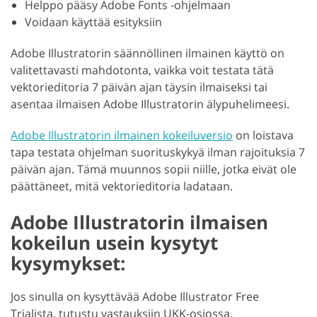
Helppo pääsy Adobe Fonts -ohjelmaan
Voidaan käyttää esityksiin
Adobe Illustratorin säännöllinen ilmainen käyttö on
valitettavasti mahdotonta, vaikka voit testata tätä
vektorieditoria 7 päivän ajan täysin ilmaiseksi tai
asentaa ilmaisen Adobe Illustratorin älypuhelimeesi.
Adobe Illustratorin ilmainen kokeiluversio
on loistava
tapa testata ohjelman suorituskykyä ilman rajoituksia 7
päivän ajan. Tämä muunnos sopii niille, jotka eivät ole
päättäneet, mitä vektorieditoria ladataan.
Adobe Illustratorin ilmaisen
kokeilun usein kysytyt
kysymykset:
Jos sinulla on kysyttävää Adobe Illustrator Free
Trialista, tutustu vastauksiin UKK-osiossa.