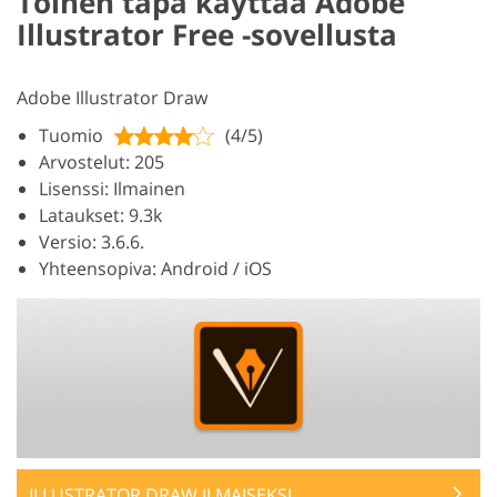
Toinen tapa käyttää Adobe
Illustrator Free -sovellusta
Adobe Illustrator Draw
Tuomio
(4/5)
Arvostelut: 205
Lisenssi: Ilmainen
Lataukset: 9.3k
Versio: 3.6.6.
Yhteensopiva: Android / iOS
ILLUSTRATOR DRAW ILMAISEKSI