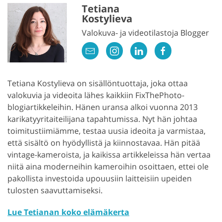
Tetiana
Kostylieva
Valokuva- ja videotilastoja Blogger
Tetiana Kostylieva on sisällöntuottaja, joka ottaa
valokuvia ja videoita lähes kaikkiin FixThePhoto-
blogiartikkeleihin. Hänen uransa alkoi vuonna 2013
karikatyyritaiteilijana tapahtumissa. Nyt hän johtaa
toimitustiimiämme, testaa uusia ideoita ja varmistaa,
että sisältö on hyödyllistä ja kiinnostavaa. Hän pitää
vintage-kameroista, ja kaikissa artikkeleissa hän vertaa
niitä aina moderneihin kameroihin osoittaen, ettei ole
pakollista investoida upouusiin laitteisiin upeiden
tulosten saavuttamiseksi.
Lue Tetianan koko elämäkerta