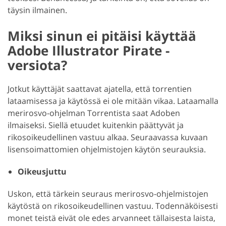
täysin ilmainen.
Miksi sinun ei pitäisi käyttää
Adobe Illustrator Pirate -
versiota?
Jotkut käyttäjät saattavat ajatella, että torrentien
lataamisessa ja käytössä ei ole mitään vikaa. Lataamalla
merirosvo-ohjelman Torrentista saat Adoben
ilmaiseksi. Siellä etuudet kuitenkin päättyvät ja
rikosoikeudellinen vastuu alkaa. Seuraavassa kuvaan
lisensoimattomien ohjelmistojen käytön seurauksia.
Oikeusjuttu
Uskon, että tärkein seuraus merirosvo-ohjelmistojen
käytöstä on rikosoikeudellinen vastuu. Todennäköisesti
monet teistä eivät ole edes arvanneet tällaisesta laista,