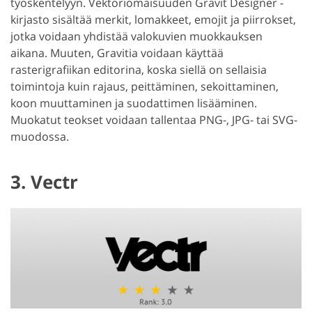
työskentelyyn. Vektoriomaisuuden Gravit Designer -
kirjasto sisältää merkit, lomakkeet, emojit ja piirrokset,
jotka voidaan yhdistää valokuvien muokkauksen
aikana. Muuten, Gravitia voidaan käyttää
rasterigrafiikan editorina, koska siellä on sellaisia
toimintoja kuin rajaus, peittäminen, sekoittaminen,
koon muuttaminen ja suodattimen lisääminen.
Muokatut teokset voidaan tallentaa PNG-, JPG- tai SVG-
muodossa.
3. Vectr