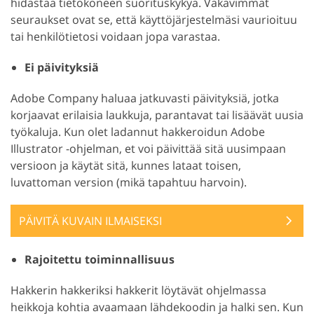
hidastaa tietokoneen suorituskykyä. Vakavimmat
seuraukset ovat se, että käyttöjärjestelmäsi vaurioituu
tai henkilötietosi voidaan jopa varastaa.
Ei päivityksiä
Adobe Company haluaa jatkuvasti päivityksiä, jotka
korjaavat erilaisia laukkuja, parantavat tai lisäävät uusia
työkaluja. Kun olet ladannut hakkeroidun Adobe
Illustrator -ohjelman, et voi päivittää sitä uusimpaan
versioon ja käytät sitä, kunnes lataat toisen,
luvattoman version (mikä tapahtuu harvoin).
PÄIVITÄ KUVAIN ILMAISEKSI
Rajoitettu toiminnallisuus
Hakkerin hakkeriksi hakkerit löytävät ohjelmassa
heikkoja kohtia avaamaan lähdekoodin ja halki sen. Kun