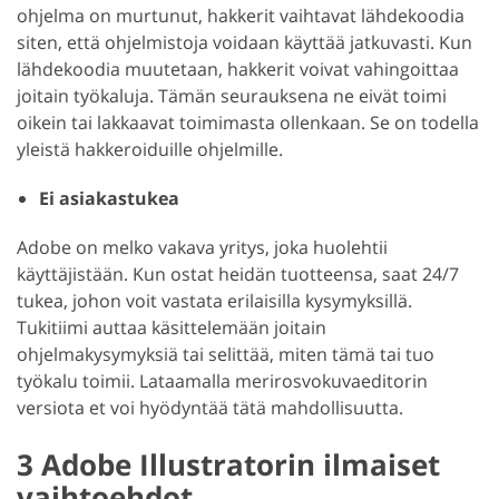
ohjelma on murtunut, hakkerit vaihtavat lähdekoodia
siten, että ohjelmistoja voidaan käyttää jatkuvasti. Kun
lähdekoodia muutetaan, hakkerit voivat vahingoittaa
joitain työkaluja. Tämän seurauksena ne eivät toimi
oikein tai lakkaavat toimimasta ollenkaan. Se on todella
yleistä hakkeroiduille ohjelmille.
Ei asiakastukea
Adobe on melko vakava yritys, joka huolehtii
käyttäjistään. Kun ostat heidän tuotteensa, saat 24/7
tukea, johon voit vastata erilaisilla kysymyksillä.
Tukitiimi auttaa käsittelemään joitain
ohjelmakysymyksiä tai selittää, miten tämä tai tuo
työkalu toimii. Lataamalla merirosvokuvaeditorin
versiota et voi hyödyntää tätä mahdollisuutta.
3 Adobe Illustratorin ilmaiset
vaihtoehdot