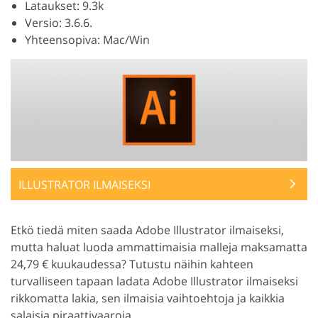
Lataukset: 9.3k
Versio: 3.6.6.
Yhteensopiva: Mac/Win
ILLUSTRATOR ILMAISEKSI
Etkö tiedä miten saada Adobe Illustrator ilmaiseksi,
mutta haluat luoda ammattimaisia malleja maksamatta
24,79 € kuukaudessa? Tutustu näihin kahteen
turvalliseen tapaan ladata Adobe Illustrator ilmaiseksi
rikkomatta lakia, sen ilmaisia vaihtoehtoja ja kaikkia
salaisia piraattivaaroja.