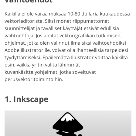
Kaikilla ei ole varaa maksaa 10-80 dollaria kuukaudessa
vektorieditorista. Siksi monet riippumattomat
suunnittelijat ja tavalliset käyttäjät etsivät edullisia
vaihtoehtoja. Jos aloitat vektorigrafiikan tutkimisen,
ohjelmat, jotka olen valinnut ilmaisiksi vaihtoehdoiksi
Adobe Illustratorille, voivat olla ihanteellisia tarpeidesi
tyydyttämiseksi. Epäilemättä Illustrator voittaa kaikilta
osin, vaikka yritin valita lähimmät
kuvankäsittelyohjelmat, jotka soveltuvat
perusvektoritoimintoihin.
1. Inkscape