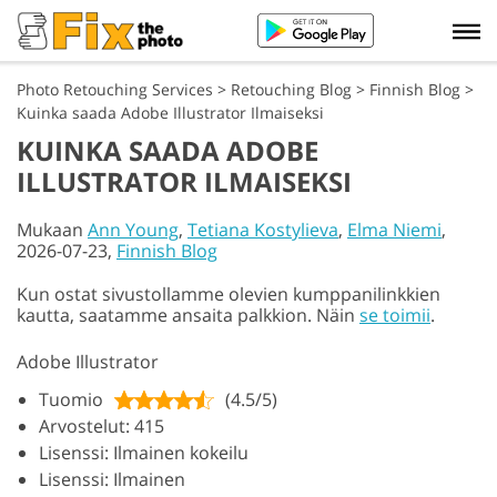
Photo Retouching Services
>
Retouching Blog
>
Finnish Blog
>
Kuinka saada Adobe Illustrator Ilmaiseksi
KUINKA SAADA ADOBE
ILLUSTRATOR ILMAISEKSI
Mukaan
Ann Young
,
Tetiana Kostylieva
,
Elma Niemi
,
2026-07-23,
Finnish Blog
Kun ostat sivustollamme olevien kumppanilinkkien
kautta, saatamme ansaita palkkion. Näin
se toimii
.
Adobe Illustrator
Tuomio
(4.5/5)
Arvostelut: 415
Lisenssi: Ilmainen kokeilu
Lisenssi: Ilmainen