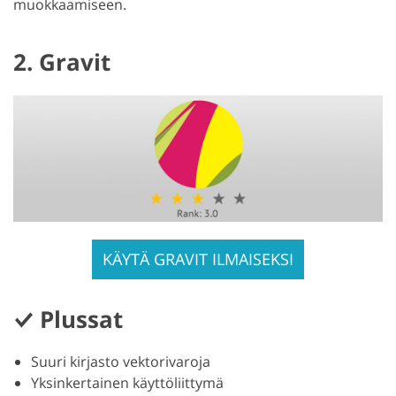
muokkaamiseen.
2. Gravit
KÄYTÄ GRAVIT ILMAISEKSI
Plussat
Suuri kirjasto vektorivaroja
Yksinkertainen käyttöliittymä