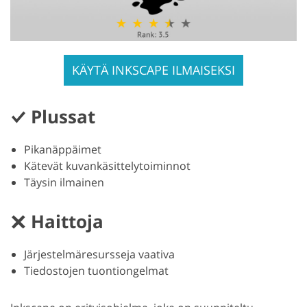
KÄYTÄ INKSCAPE ILMAISEKSI
Plussat
Pikanäppäimet
Kätevät kuvankäsittelytoiminnot
Täysin ilmainen
Haittoja
Järjestelmäresursseja vaativa
Tiedostojen tuontiongelmat