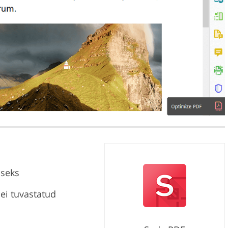
iseks
 ei tuvastatud