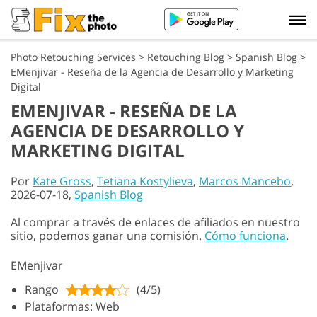
Photo Retouching Services
>
Retouching Blog
>
Spanish Blog
>
EMenjivar - Reseña de la Agencia de Desarrollo y Marketing
Digital
EMENJIVAR - RESEÑA DE LA
AGENCIA DE DESARROLLO Y
MARKETING DIGITAL
Por
Kate Gross
,
Tetiana Kostylieva
,
Marcos Mancebo
,
2026-07-18,
Spanish Blog
Al comprar a través de enlaces de afiliados en nuestro
sitio, podemos ganar una comisión.
Cómo funciona
.
EMenjivar
Rango
(4/5)
Plataformas: Web