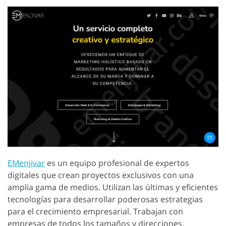
EMenjivar
es un equipo profesional de expertos
digitales que crean proyectos exclusivos con una
amplia gama de medios. Utilizan las últimas y eficientes
tecnologías para desarrollar poderosas estrategias
para el crecimiento empresarial. Trabajan con
empresas de todos los tamaños y direcciones.