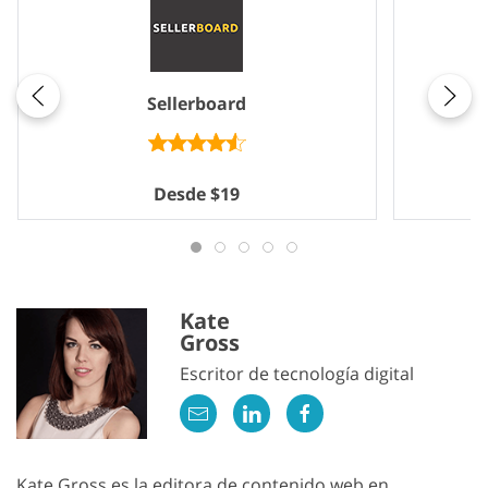
Sellerboard
Desde $19
Kate
Gross
Escritor de tecnología digital
Kate Gross es la editora de contenido web en