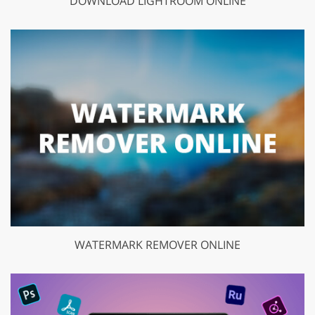
DOWNLOAD LIGHTROOM ONLINE
WATERMARK REMOVER ONLINE