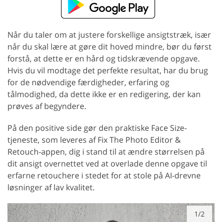
Når du taler om at justere forskellige ansigtstræk, især
når du skal lære at gøre dit hoved mindre, bør du først
forstå, at dette er en hård og tidskrævende opgave.
Hvis du vil modtage det perfekte resultat, har du brug
for de nødvendige færdigheder, erfaring og
tålmodighed, da dette ikke er en redigering, der kan
prøves af begyndere.
På den positive side gør den praktiske Face Size-
tjeneste, som leveres af Fix The Photo Editor &
Retouch-appen, dig i stand til at ændre størrelsen på
dit ansigt overnettet ved at overlade denne opgave til
erfarne retouchere i stedet for at stole på AI-drevne
løsninger af lav kvalitet.
1/2