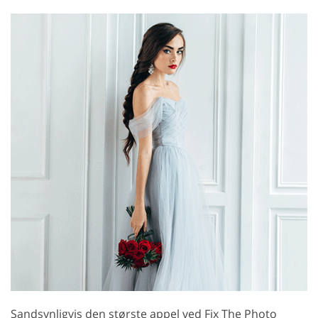
Sandsynligvis den største appel ved Fix The Photo