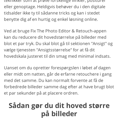
teknikker som at prøve forskellige vinkler, positurer
eller genoptage. Heldigvis behøver du i den digitale
tidsalder ikke ty til sådanne tricks og kan i stedet
benytte dig af en hurtig og enkel løsning online.
Ved at bruge Fix The Photo Editor & Retouch-appen
kan du reducere dit hovedstørrelse på billeder med
blot et par tryk. Du skal blot gå til sektionen "Ansigt" og
vælge tjenesten "Ansigtsstørrelse" for at få dit
hovedskala justeret til din smag med minimal indsats.
Uanset om du opretter forespørgslen i løbet af dagen
eller midt om natten, går de erfarne retouchere i gang
med det samme. Du kan normalt forvente at få de
forbedrede billeder samme dag efter at have brugt blot
et par sekunder på at placere ordren.
Sådan gør du dit hoved større
på billeder