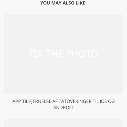
YOU MAY ALSO LIKE:
GET 50% OFF CREATIVE CLOUD
APP TIL FJERNELSE AF TATOVERINGER TIL IOS OG
ANDROID