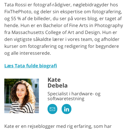
Tata Rossi er fotograf-rådgiver, nøglebidragyder hos
FixThePhoto, og deler sin ekspertise om fotografering,
og 55 % af de billeder, du ser på vores blog, er taget af
hende. Hun er en Bachelor of Fine Arts in Photography
fra Massachusetts College of Art and Design. Hun er
den vigtigste såkaldte lærer i vores team, og afholder
kurser om fotografering og redigering for begyndere
og alle interesserede.
Læs Tata fulde biografi
Kate
Debela
Specialist i hardware- og
softwaretestning
Kate er en rejseblogger med rig erfaring, som har