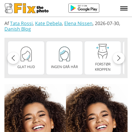
Af
Tata Rossi
,
Kate Debela
,
Elena Nissen
, 2026-07-30,
Danish Blog
FORSTØR
GLAT HUD
INGEN GRÅ HÅR
KROPPEN