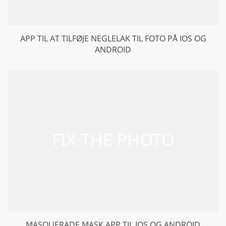
APP TIL AT TILFØJE NEGLELAK TIL FOTO PÅ IOS OG
ANDROID
MASQUERADE MASK APP TIL IOS OG ANDROID