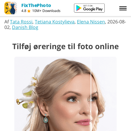
FixThePhoto
4.8
10M+ Downloads
Af
Tata Rossi
,
Tetiana Kostylieva
,
Elena Nissen
, 2026-08-
02,
Danish Blog
Tilføj øreringe til foto online