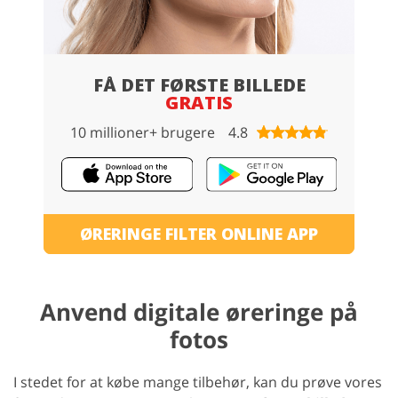
FÅ DET FØRSTE BILLEDE
GRATIS
10 millioner+ brugere
4.8
ØRERINGE FILTER ONLINE APP
Anvend digitale øreringe på
fotos
I stedet for at købe mange tilbehør, kan du prøve vores