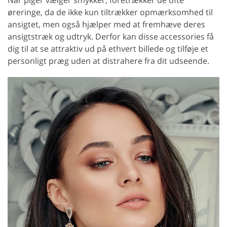
Når piger vælger smykker, foretrækker de ofte
øreringe, da de ikke kun tiltrækker opmærksomhed til
ansigtet, men også hjælper med at fremhæve deres
ansigtstræk og udtryk. Derfor kan disse accessories få
dig til at se attraktiv ud på ethvert billede og tilføje et
personligt præg uden at distrahere fra dit udseende.