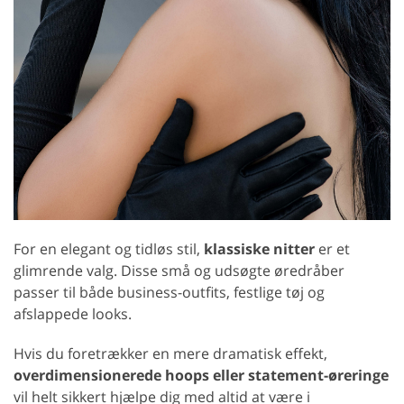
For en elegant og tidløs stil,
klassiske nitter
er et
glimrende valg. Disse små og udsøgte øredråber
passer til både business-outfits, festlige tøj og
afslappede looks.
Hvis du foretrækker en mere dramatisk effekt,
overdimensionerede hoops eller statement-øreringe
vil helt sikkert hjælpe dig med altid at være i