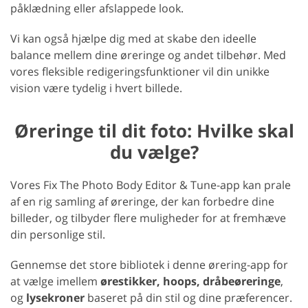
påklædning eller afslappede look.
Vi kan også hjælpe dig med at skabe den ideelle
balance mellem dine øreringe og andet tilbehør. Med
vores fleksible redigeringsfunktioner vil din unikke
vision være tydelig i hvert billede.
Øreringe til dit foto: Hvilke skal
du vælge?
Vores Fix The Photo Body Editor & Tune-app kan prale
af en rig samling af øreringe, der kan forbedre dine
billeder, og tilbyder flere muligheder for at fremhæve
din personlige stil.
Gennemse det store bibliotek i denne ørering-app for
at vælge imellem
ørestikker, hoops, dråbeøreringe
,
og
lysekroner
baseret på din stil og dine præferencer.