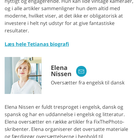
nyttigt og engagerende. Hun kan lide vintage kameraer,
og i alle artikler sammenligner hun dem altid med
moderne, hvilket viser, at det ikke er obligatorisk at
investere i helt nyt udstyr for at give fantastiske
resultater.
Læs hele Tetianas biografi
Elena
Nissen
Oversætter fra engelsk til dansk
Elena Nissen er fuldt tresproget i engelsk, dansk og
spansk og har en uddannelse i engelsk og litteratur.
Elena oversætter en række artikler fra FixThePhoto-
skribenter. Elena organiserer det oversatte materiale
og færdiggør oversættelserne i henhold til