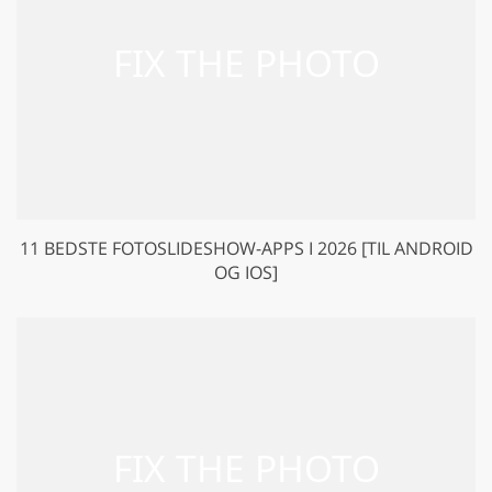
11 BEDSTE FOTOSLIDESHOW-APPS I 2026 [TIL ANDROID
OG IOS]