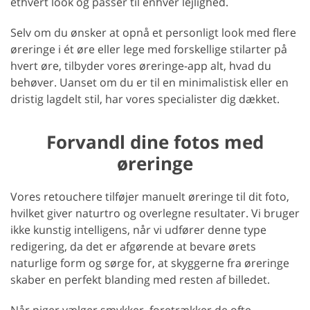
ethvert look og passer til enhver lejlighed.
Selv om du ønsker at opnå et personligt look med flere
øreringe i ét øre eller lege med forskellige stilarter på
hvert øre, tilbyder vores øreringe-app alt, hvad du
behøver. Uanset om du er til en minimalistisk eller en
dristig lagdelt stil, har vores specialister dig dækket.
Forvandl dine fotos med
øreringe
Vores retouchere tilføjer manuelt øreringe til dit foto,
hvilket giver naturtro og overlegne resultater. Vi bruger
ikke kunstig intelligens, når vi udfører denne type
redigering, da det er afgørende at bevare ørets
naturlige form og sørge for, at skyggerne fra øreringe
skaber en perfekt blanding med resten af billedet.