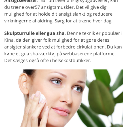
Ansigtsøvelser
. Når du laver ansigtsyogaøvelser, kan
du træne over57 ansigtsmuskler. Det vil give dig
mulighed for at holde dit ansigt slankt og reducere
virkningerne af aldring. Sørg for at træne hver dag.
Skulpturrulle eller gua sha
. Denne teknik er populær i
Kina, da den giver folk mulighed for at gøre deres
ansigter slankere ved at forbedre cirkulationen. Du kan
købe et gua sha-værktøj på webbaserede platforme.
Det sælges også ofte i helsekostbutikker.