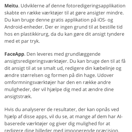
Meitu
. Udviklerne af denne fotoredigeringsapplikation
skabte en række værktøjer til at gøre ansigter mindre.
Du kan bruge denne gratis applikation på iOS- og
Android-enheder. Der er ingen grund til at bestille tid
hos en plastikkirurg, da du kan gøre dit ansigt tyndere
med et par tryk.
FaceApp
. Den leveres med grundlæggende
ansigtsredigeringsværktøjer. Du kan bruge den til at få
dit ansigt til at se smalt ud, redigere din kæbelinje og
ændre størrelsen og formen på din hage. Udover
omformningsværktøjer har den en række andre
muligheder, der vil hjælpe dig med at ændre dine
ansigtstræk.
Hvis du analyserer de resultater, der kan opnås ved
hjælp af disse apps, vil du se, at mange af dem har AI-
baserede værktøjer og giver dig mulighed for at
redigere dine billeder med imponerende præcision,