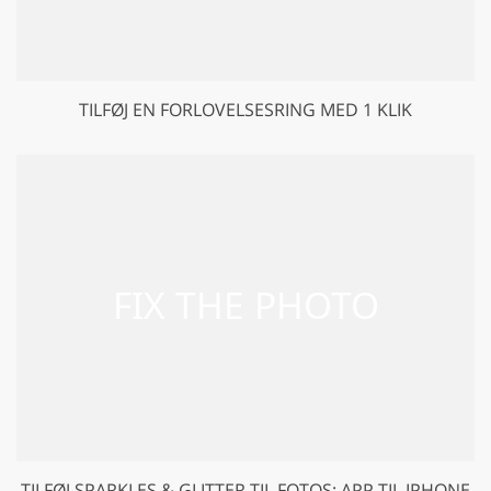
TILFØJ EN FORLOVELSESRING MED 1 KLIK
TILFØJ SPARKLES & GLITTER TIL FOTOS: APP TIL IPHONE