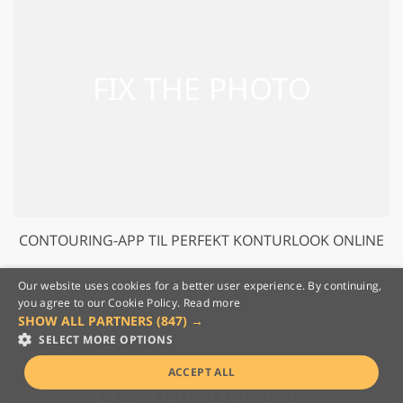
CONTOURING-APP TIL PERFEKT KONTURLOOK ONLINE
Our website uses cookies for a better user experience. By continuing,
you agree to our Cookie Policy.
Read more
SHOW ALL PARTNERS
(847) →
SELECT MORE OPTIONS
ACCEPT ALL