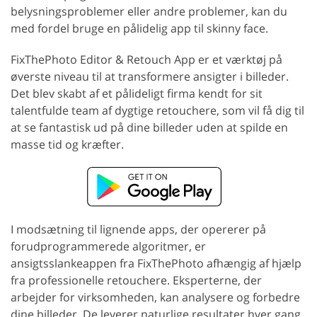
belysningsproblemer eller andre problemer, kan du
med fordel bruge en pålidelig app til skinny face.
FixThePhoto Editor & Retouch App er et værktøj på
øverste niveau til at transformere ansigter i billeder.
Det blev skabt af et pålideligt firma kendt for sit
talentfulde team af dygtige retouchere, som vil få dig til
at se fantastisk ud på dine billeder uden at spilde en
masse tid og kræfter.
I modsætning til lignende apps, der opererer på
forudprogrammerede algoritmer, er
ansigtsslankeappen fra FixThePhoto afhængig af hjælp
fra professionelle retouchere. Eksperterne, der
arbejder for virksomheden, kan analysere og forbedre
dine billeder. De leverer naturlige resultater hver gang,