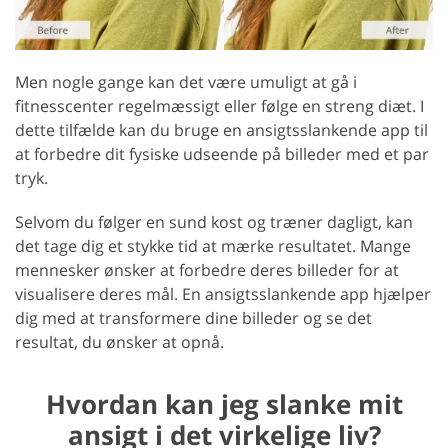
Men nogle gange kan det være umuligt at gå i
fitnesscenter regelmæssigt eller følge en streng diæt. I
dette tilfælde kan du bruge en ansigtsslankende app til
at forbedre dit fysiske udseende på billeder med et par
tryk.
Selvom du følger en sund kost og træner dagligt, kan
det tage dig et stykke tid at mærke resultatet. Mange
mennesker ønsker at forbedre deres billeder for at
visualisere deres mål. En ansigtsslankende app hjælper
dig med at transformere dine billeder og se det
resultat, du ønsker at opnå.
Hvordan kan jeg slanke mit
ansigt i det virkelige liv?