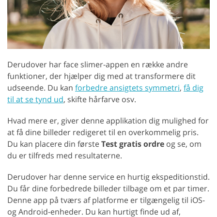
Derudover har face slimer-appen en række andre
funktioner, der hjælper dig med at transformere dit
udseende. Du kan
forbedre ansigtets symmetri
,
få dig
til at se tynd ud
, skifte hårfarve osv.
Hvad mere er, giver denne applikation dig mulighed for
at få dine billeder redigeret til en overkommelig pris.
Du kan placere din første
Test gratis ordre
og se, om
du er tilfreds med resultaterne.
Derudover har denne service en hurtig ekspeditionstid.
Du får dine forbedrede billeder tilbage om et par timer.
Denne app på tværs af platforme er tilgængelig til iOS-
og Android-enheder. Du kan hurtigt finde ud af,