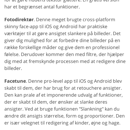
har et begrænset antal funktioner.
Fotodirektør
. Denne meget brugte cross-platform
skinny face-app til iOS og Android har praktiske
værktøjer til at gøre ansigtet slankere på billeder. Det
giver dig mulighed for at forbedre dine billeder på en
række forskellige måder og give dem en professionel
følelse. Derudover kommer den med filtre, der hjælper
dig med at fremskynde processen med at redigere dine
billeder.
Facetune
. Denne pro-level app til iOS og Android blev
skabt til dem, der har brug for at retouchere ansigter.
Den kan prale af et imponerende udvalg af funktioner,
der er skabt til dem, der ønsker at slanke deres
ansigter. Ved at bruge funktionen "Slankning" kan du
ændre dit ansigts størrelse, form og proportioner. Den
er især velegnet til redigering af kinder, øjne og hage.