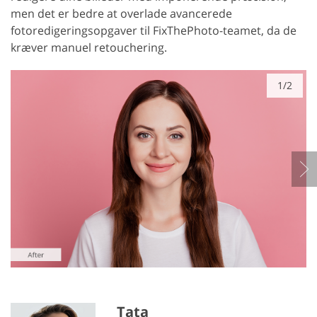
men det er bedre at overlade avancerede
fotoredigeringsopgaver til FixThePhoto-teamet, da de
kræver manuel retouchering.
1/2
Tata