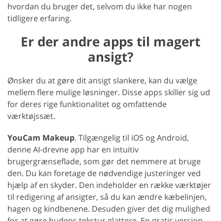
hvordan du bruger det, selvom du ikke har nogen
tidligere erfaring.
Er der andre apps til magert
ansigt?
Ønsker du at gøre dit ansigt slankere, kan du vælge
mellem flere mulige løsninger. Disse apps skiller sig ud
for deres rige funktionalitet og omfattende
værktøjssæt.
YouCam Makeup
. Tilgængelig til iOS og Android,
denne AI-drevne app har en intuitiv
brugergrænseflade, som gør det nemmere at bruge
den. Du kan foretage de nødvendige justeringer ved
hjælp af en skyder. Den indeholder en række værktøjer
til redigering af ansigter, så du kan ændre kæbelinjen,
hagen og kindbenene. Desuden giver det dig mulighed
for at gøre hudens tekstur glattere. En gratis version