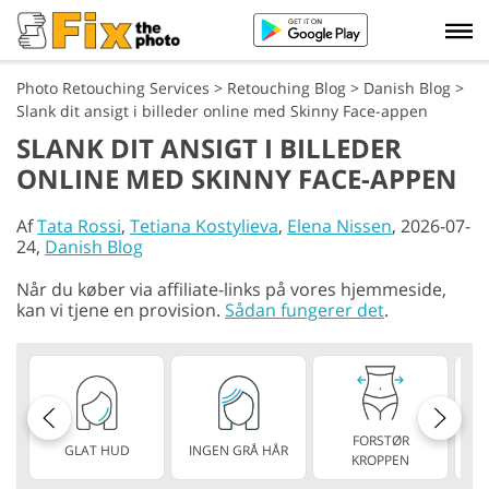
Photo Retouching Services
>
Retouching Blog
>
Danish Blog
>
Slank dit ansigt i billeder online med Skinny Face-appen
SLANK DIT ANSIGT I BILLEDER
ONLINE MED SKINNY FACE-APPEN
Af
Tata Rossi
,
Tetiana Kostylieva
,
Elena Nissen
, 2026-07-
24,
Danish Blog
Når du køber via affiliate-links på vores hjemmeside,
kan vi tjene en provision.
Sådan fungerer det
.
FORSTØR
GLAT HUD
INGEN GRÅ HÅR
KROPPEN