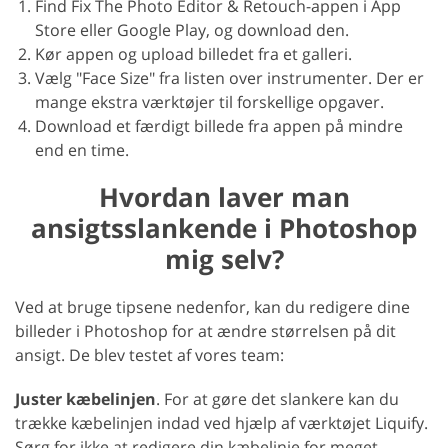
Find Fix The Photo Editor & Retouch-appen i App
Store eller Google Play, og download den.
Kør appen og upload billedet fra et galleri.
Vælg "Face Size" fra listen over instrumenter. Der er
mange ekstra værktøjer til forskellige opgaver.
Download et færdigt billede fra appen på mindre
end en time.
Hvordan laver man
ansigtsslankende i Photoshop
mig selv?
Ved at bruge tipsene nedenfor, kan du redigere dine
billeder i Photoshop for at ændre størrelsen på dit
ansigt. De blev testet af vores team:
Juster kæbelinjen
. For at gøre det slankere kan du
trække kæbelinjen indad ved hjælp af værktøjet Liquify.
Sørg for ikke at redigere din kæbelinje for meget.