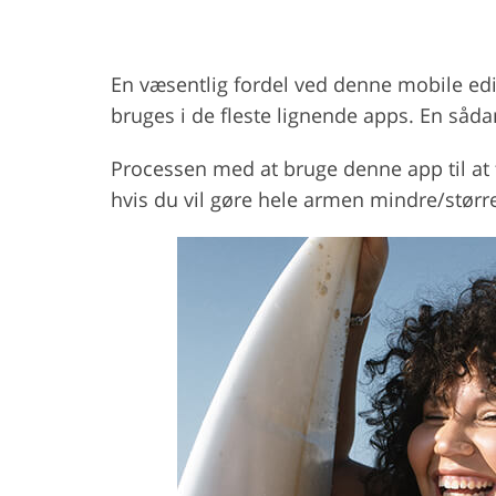
En væsentlig fordel ved denne mobile edito
bruges i de fleste lignende apps. En såda
Processen med at bruge denne app til at f
hvis du vil gøre hele armen mindre/størr