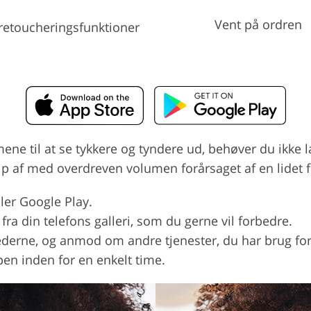
Vent på ordren
retoucheringsfunktioner
mene til at se tykkere og tyndere ud, behøver du ikke
lip af med overdreven volumen forårsaget af en lidet f
ler Google Play.
 fra din telefons galleri, som du gerne vil forbedre.
derne, og anmod om andre tjenester, du har brug for
en inden for en enkelt time.