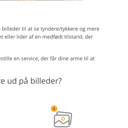
billeder til at se tyndere/tykkere og mere
et eller lider af en medfødt tilstand, der
lle en service, der får dine arme til at
e ud på billeder?