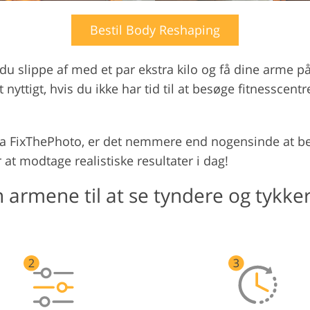
Bestil Body Reshaping
u slippe af med et par ekstra kilo og få dine arme på 
nyttigt, hvis du ikke har tid til at besøge fitnesscentr
a FixThePhoto, er det nemmere end nogensinde at besti
 at modtage realistiske resultater i dag!
armene til at se tyndere og tykker