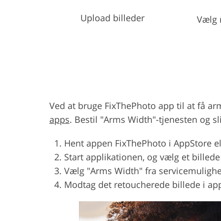
Upload billeder
Vælg 
Ved at bruge FixThePhoto app til at få ar
apps
. Bestil "Arms Width"-tjenesten og s
Hent appen FixThePhoto i AppStore el
Start applikationen, og vælg et billede
Vælg "Arms Width" fra servicemulighe
Modtag det retoucherede billede i app