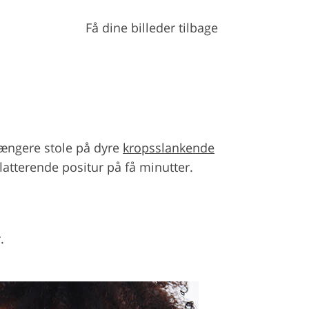
Få dine billeder tilbage
 længere stole på dyre
kropsslankende
latterende positur på få minutter.
.