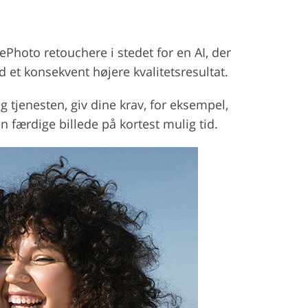
ePhoto retouchere i stedet for en AI, der
 et konsekvent højere kvalitetsresultat.
g tjenesten, giv dine krav, for eksempel,
 færdige billede på kortest mulig tid.