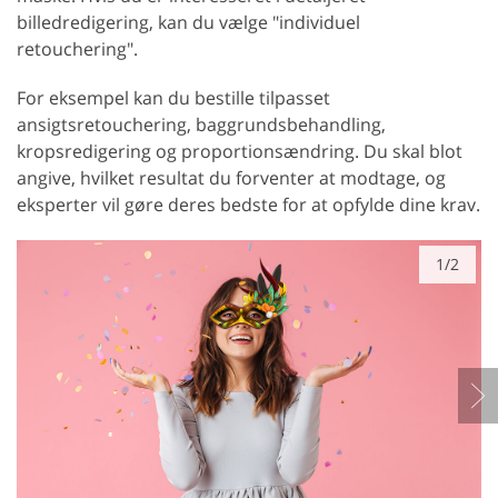
billedredigering, kan du vælge "individuel
retouchering".
For eksempel kan du bestille tilpasset
ansigtsretouchering, baggrundsbehandling,
kropsredigering og proportionsændring. Du skal blot
angive, hvilket resultat du forventer at modtage, og
eksperter vil gøre deres bedste for at opfylde dine krav.
1/2