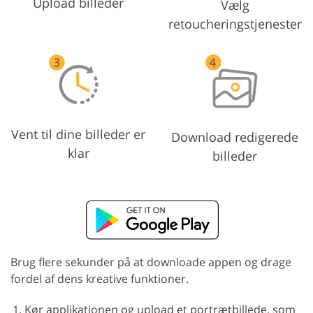
Upload billeder
Vælg
retoucheringstjenester
Vent til dine billeder er
Download redigerede
klar
billeder
Brug flere sekunder på at downloade appen og drage
fordel af dens kreative funktioner.
Kør applikationen og upload et portrætbillede, som