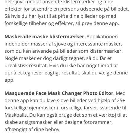
det sjovt med at anvende klistermærker og fede
effekter for at ændre en persons udseende på billedet.
Så hvis du har lyst til at pifte dine billeder op med
forskellige tilbehør og effekter, så prøv denne app.
Maskerade maske klistermærker
. Applikationen
indeholder masser af sjove og interessante masker,
som du kan anvende på billeder som klistermærker.
Nogle masker er dog dårligt tegnet, så du får et
urealistisk resultat. Hvis du ikke har noget imod at
opnå et tegneserieagtigt resultat, skal du vælge denne
app.
Masquerade Face Mask Changer Photo Editor
. Med
denne app kan du lave sjove billeder ved hjælp af 25+
forskellige øjenmasker i forskellige farver, svarende til
Maskballs. Du kan også bruge det som et værktøj til at
skabe ansigtsmasker eller designe fotorammer,
afhængigt af dine behov.