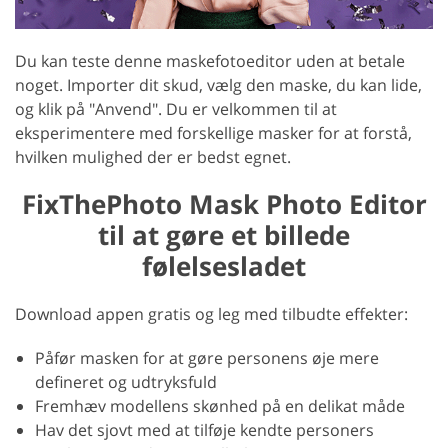
Du kan teste denne maskefotoeditor uden at betale
noget. Importer dit skud, vælg den maske, du kan lide,
og klik på "Anvend". Du er velkommen til at
eksperimentere med forskellige masker for at forstå,
hvilken mulighed der er bedst egnet.
FixThePhoto Mask Photo Editor
til at gøre et billede
følelsesladet
Download appen gratis og leg med tilbudte effekter:
Påfør masken for at gøre personens øje mere
defineret og udtryksfuld
Fremhæv modellens skønhed på en delikat måde
Hav det sjovt med at tilføje kendte personers