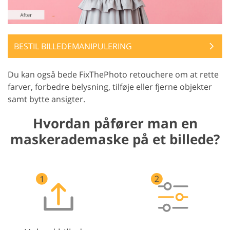
BESTIL BILLEDEMANIPULERING
Du kan også bede FixThePhoto retouchere om at rette
farver, forbedre belysning, tilføje eller fjerne objekter
samt bytte ansigter.
Hvordan påfører man en
maskerademaske på et billede?