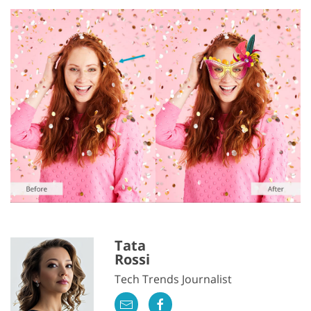
Tata
Rossi
Tech Trends Journalist