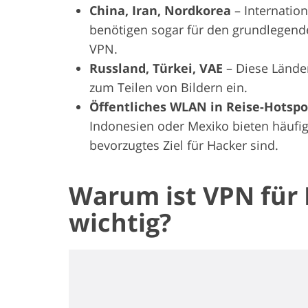
China, Iran, Nordkorea
– Internatio
benötigen sogar für den grundlegende
VPN.
Russland, Türkei, VAE
– Diese Lände
zum Teilen von Bildern ein.
Öffentliches WLAN in Reise-Hotsp
Indonesien oder Mexiko bieten häufig
bevorzugtes Ziel für Hacker sind.
Warum ist VPN für 
wichtig?