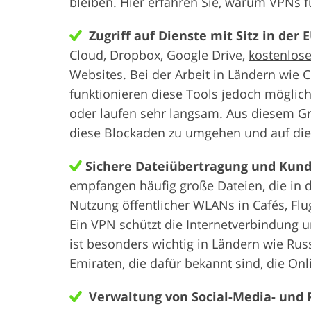
bleiben. Hier erfahren Sie, warum VPNs fü
Zugriff auf Dienste mit Sitz in der 
Cloud, Dropbox, Google Drive,
kostenlos
Websites. Bei der Arbeit in Ländern wie 
funktionieren diese Tools jedoch möglich
oder laufen sehr langsam. Aus diesem Gru
diese Blockaden zu umgehen und auf die 
Sichere Dateiübertragung und Kun
empfangen häufig große Dateien, die in d
Nutzung öffentlicher WLANs in Cafés, Fl
Ein VPN schützt die Internetverbindung 
ist besonders wichtig in Ländern wie Rus
Emiraten, die dafür bekannt sind, die Onl
Verwaltung von Social-Media- und 