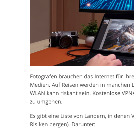
Produkt-Fotobearbeitung
Schmuck-F
Fotografen brauchen das Internet für ihre
Medien. Auf Reisen werden in manchen Lä
WLAN kann riskant sein. Kostenlose VPNs
zu umgehen.
Es gibt eine Liste von Ländern, in denen
Risiken bergen). Darunter: