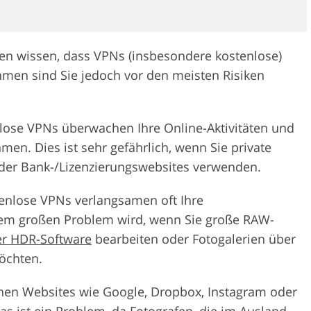
lten wissen, dass VPNs (insbesondere kostenlose)
hmen sind Sie jedoch vor den meisten Risiken
nlose VPNs überwachen Ihre Online-Aktivitäten und
en. Dies ist sehr gefährlich, wenn Sie private
der Bank-/Lizenzierungswebsites verwenden.
tenlose VPNs verlangsamen oft Ihre
inem großen Problem wird, wenn Sie große RAW-
er HDR-Software
bearbeiten oder Fotogalerien über
öchten.
nen Websites wie Google, Dropbox, Instagram oder
as ist ein Problem, da Fotografen, die im Ausland