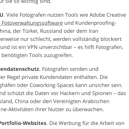
r sie so wichtig sind.
EU
. Viele Fotografen nutzen Tools wie Adobe Creative
e Fotoverwaltungssoftware
und Kundenproofing-
China, der Türkei, Russland oder dem Iran
erweise nur schlecht, werden vollständig blockiert
nd ist ein VPN unverzichtbar – es hilft Fotografen,
benötigten Tools zuzugreifen.
dendatenschutz
. Fotografen senden und
er Regel private Kundendaten enthalten. Die
ughäfen oder Coworking-Spaces kann unsicher sein.
und schützt die Daten vor Hackern und Spionen – das
sland, China oder den Vereinigten Arabischen
ine-Aktivitäten ihrer Nutzer zu überwachen.
Portfolio-Websites
. Die Werbung für die Arbeit von