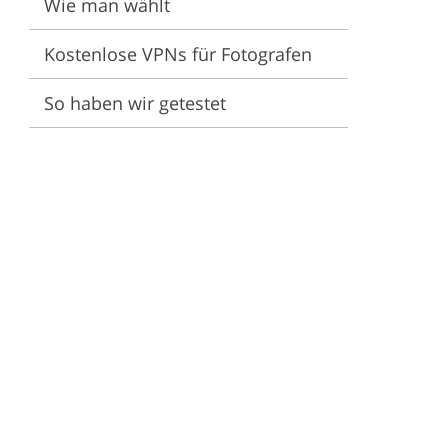
Wie man wählt
ng
Kostenlose VPNs für Fotografen
So haben wir getestet