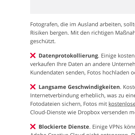
Fotografen, die im Ausland arbeiten, sol
Risiken bergen. Mit den richtigen Maßna
geschützt.
Datenprotokollierung
. Einige koste
verkaufen Ihre Daten an andere Unternehm
Kundendaten senden, Fotos hochladen o
Langsame Geschwindigkeiten
. Kos
Internetverbindung erheblich, was zu e
Fotodateien sichern, Fotos mit
kostenlos
Cloud-Dienste wie Dropbox versenden m
Blockierte Dienste
. Einige VPNs kön
Adobe Creative Cloud nicht entsperren. D