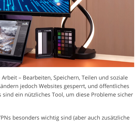
Videobearbeitu
otobearbeitung
KI-Trainingsdaten
 Arbeit – Bearbeiten, Speichern, Teilen und soziale
ndern jedoch Websites gesperrt, und öffentliches
 sind ein nützliches Tool, um diese Probleme sicher
 VPNs besonders wichtig sind (aber auch zusätzliche