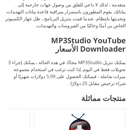
متقدمة ، لذلك لا داعي للقلق من وصول جهات خارجية إلى
بياناتك. يقوم المطورون باستمرار بمراقبة قاعدة بيانات التهديدات
وتحديثها بانتظام. عندما قمت بتنزيل البرنامج ، ظل جهاز الكمبيوتر
الخاص بي آمنًا وخاليًا من الفيروسات والتهديدات.
MP3Studio YouTube
Downloader الأسعار
يمكنك تنزيل MP3Studio مجانًا. في هذه الحالة ، يمكنك إجراء 3
تحويلات فقط في اليوم. إذا كنت ترغب في استخدام مجموعة
ميزات شاملة ، فيمكنك الحصول على 5.99 دولارات شهريًا أو
شراء ترخيص مقابل 25 دولارًا.
منتجات مماثلة