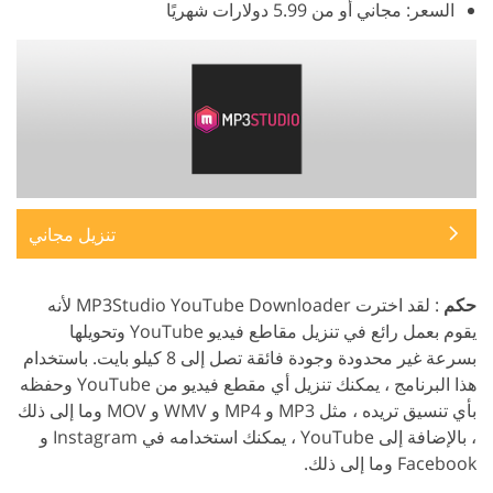
السعر: مجاني أو من 5.99 دولارات شهريًا
تنزيل مجاني
حكم
: لقد اخترت MP3Studio YouTube Downloader لأنه
يقوم بعمل رائع في تنزيل مقاطع فيديو YouTube وتحويلها
بسرعة غير محدودة وجودة فائقة تصل إلى 8 كيلو بايت. باستخدام
هذا البرنامج ، يمكنك تنزيل أي مقطع فيديو من YouTube وحفظه
بأي تنسيق تريده ، مثل MP3 و MP4 و WMV و MOV وما إلى ذلك
، بالإضافة إلى YouTube ، يمكنك استخدامه في Instagram و
Facebook وما إلى ذلك.