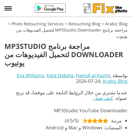
>
Photo Retouching Services
>
Retouching Blog
>
Arabic Blog
مراجعة برنامج MP3Studio Downloader لتحميل الفيديوهات من
يوتيوب
مراجعة برنامج MP3STUDIO
DOWNLOADER لتحميل الفيديوهات من
يوتيوب
بواسطة
,
Hamdi al-Kazmi
,
Kate Debela
,
Eva Williams
2026-07-24,
Arabic Blog
عندما تشتري من خلال الروابط التابعة على موقعنا، قد نربح
عمولة.
كيف تعمل
.
MP3Studio YouTube Downloader
مرتبة
(4.5/5)
المنصات: Windows و Mac و Android