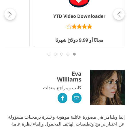
YTD Video Downloader
مجانًا أو 9.99 دولارًا شهريًا
Eva
Williams
كاتب ومراجع معدات
إيفا ويليامز هي مصورة عائلية موهوبة وخبيرة برمجيات مسؤولة
عن اختبار برامج وتطبيقات الهاتف المحمول وإلقاء نظرة عامة