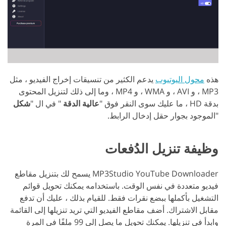
هذه
محول اليوتيوب
يدعم الكثير من تنسيقات إخراج الفيديو ، مثل
MP3 ، و AVI ، و WMA ، و MP4 ، وما إلى ذلك لتنزيل المحتوى
بدقة HD ، ما عليك سوى النقر فوق "
عالية الدقة
" في ال "
شكل
"الموجود بجوار حقل إدخال الرابط.
وظيفة تنزيل الدُفعات
MP3Studio YouTube Downloader يسمح لك بتنزيل مقاطع
فيديو متعددة في نفس الوقت. باستخدامه يمكنك تحويل قوائم
التشغيل بأكملها ببضع نقرات فقط. للقيام بذلك ، عليك أن تدفع
مقابل الاشتراك. أضف مقاطع الفيديو التي تريد تنزيلها إلى القائمة
وابدأ في تنزيلها. يمكنك تحويل ما يصل إلى 99 ملفًا في المرة