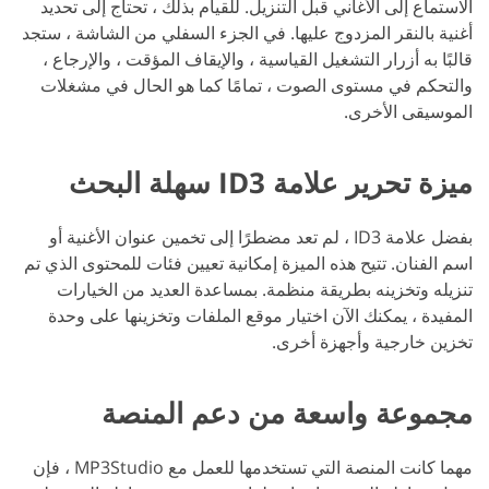
الاستماع إلى الأغاني قبل التنزيل. للقيام بذلك ، تحتاج إلى تحديد
أغنية بالنقر المزدوج عليها. في الجزء السفلي من الشاشة ، ستجد
قالبًا به أزرار التشغيل القياسية ، والإيقاف المؤقت ، والإرجاع ،
والتحكم في مستوى الصوت ، تمامًا كما هو الحال في مشغلات
الموسيقى الأخرى.
ميزة تحرير علامة ID3 سهلة البحث
بفضل علامة ID3 ، لم تعد مضطرًا إلى تخمين عنوان الأغنية أو
اسم الفنان. تتيح هذه الميزة إمكانية تعيين فئات للمحتوى الذي تم
تنزيله وتخزينه بطريقة منظمة. بمساعدة العديد من الخيارات
المفيدة ، يمكنك الآن اختيار موقع الملفات وتخزينها على وحدة
تخزين خارجية وأجهزة أخرى.
مجموعة واسعة من دعم المنصة
مهما كانت المنصة التي تستخدمها للعمل مع MP3Studio ، فإن