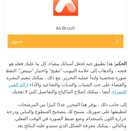
AirBrush
تحميل
الحكم:
هذا تطبيق جيد لجعل أسنانك بيضاء. كل ما عليك فعله هو
فتحه ، والذهاب إلى علامة التبويب "تنقيح" واختيار "تبييض". التقط
صورة شخصية وابدأ عملية التحرير. مع ذلك ، يمكنك تنعيم البشرة
والقضاء على حب الشباب والندبات والتجاعيد والأداء
إزالة العين
الحمراء
. أيضا ، يمكنك إصلاح الماكياج والتفاصيل التي لا تعجبك.
إلى جانب ذلك ، يوفر هذا المحرر عددًا كبيرًا من المرشحات
لتطبيقها على صورتك. يسمح لك بتصحيح السطوع والتباين ودرجة
حرارة اللون باستخدام وضع ضبط الصورة في الوقت الفعلي.
وبالتالي ، يمكنك معرفة الشكل الذي ستبدو عليه النتائج بعد