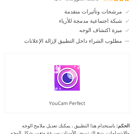
مرشحات وتأثيرات متقدمة
شبكة اجتماعية مدمجة للأزياء
ميزة اكتشاف الوجه
مطلوب الشراء داخل التطبيق لإزالة الإعلانات
YouCam Perfect
الحكم:
باستخدام هذا التطبيق ، يمكنك تعديل ملامح الوجه
والابتسامات. يتيح لك تبييض الأسنان بسرعة وتغيير شكل الوجه