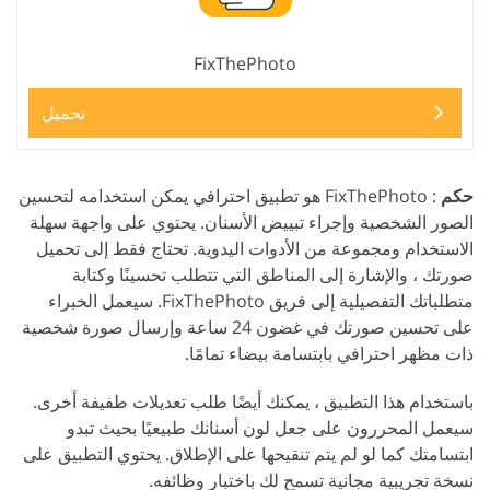
FixThePhoto
تحميل
حكم
: FixThePhoto هو تطبيق احترافي يمكن استخدامه لتحسين
الصور الشخصية وإجراء تبييض الأسنان. يحتوي على واجهة سهلة
الاستخدام ومجموعة من الأدوات اليدوية. تحتاج فقط إلى تحميل
صورتك ، والإشارة إلى المناطق التي تتطلب تحسينًا وكتابة
متطلباتك التفصيلية إلى فريق FixThePhoto. سيعمل الخبراء
على تحسين صورتك في غضون 24 ساعة وإرسال صورة شخصية
ذات مظهر احترافي بابتسامة بيضاء تمامًا.
باستخدام هذا التطبيق ، يمكنك أيضًا طلب تعديلات طفيفة أخرى.
سيعمل المحررون على جعل لون أسنانك طبيعيًا بحيث تبدو
ابتسامتك كما لو لم يتم تنقيحها على الإطلاق. يحتوي التطبيق على
نسخة تجريبية مجانية تسمح لك باختبار وظائفه.