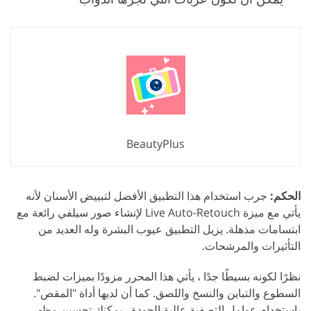
BeautyPlus
الحكم:
جرب استخدام هذا التطبيق الأفضل لتبييض الأسنان لأنه
يأتي مع ميزة Live Auto-Retouch لإنشاء صور سيلفي رائعة مع
ابتسامات مذهلة. يزيل التطبيق عيوب البشرة وله العديد من
التأثيرات والمرشحات.
نظرًا لكونه بسيطًا جدًا ، يأتي هذا المحرر مزودًا بميزات لضبط
السطوع والتباين والنسخ واللصق. كما أن لديها أداة "المقص".
باستخدام عوامل التصفية عالية الجودة ، يمكنك تحسين مظهر