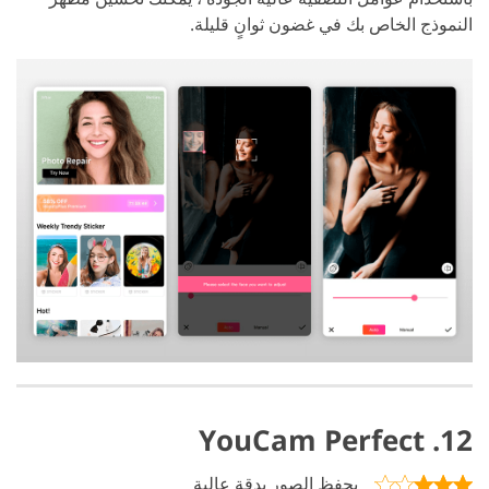
النموذج الخاص بك في غضون ثوانٍ قليلة.
12. YouCam Perfect
يحفظ الصور بدقة عالية