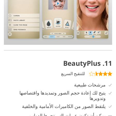
11. BeautyPlus
للتنقيح السريع
مرشحات طبيعية
يتيح لك إعادة حجم الصور وتمديدها واقتصاصها
وتدويرها
يلتقط الصور من الكاميرات الأمامية والخلفية
يمكن أن تكون عربات التي تجرها الدواب