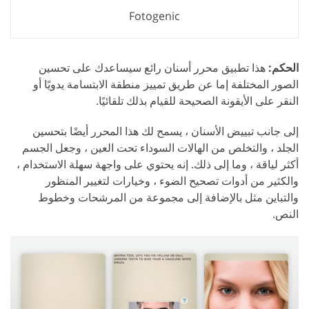
Fotogenic
الحكم:
هذا تطبيق محرر أسنان رائع سيساعدك على تحسين
الصور المختلفة إما عن طريق تمييز منطقة الابتسامة يدويًا أو
النقر على الأيقونة الصحيحة للقيام بذلك تلقائيًا.
إلى جانب تبييض الأسنان ، يسمح لك هذا المحرر أيضًا بتحسين
الجلد ، والتخلص من الهالات السوداء تحت العين ، وجعل الجسم
أكثر لياقة ، وما إلى ذلك. إنه يحتوي على واجهة سهلة الاستخدام ،
والكثير من أدوات تصحيح الضوء ، وخيارات لتغيير المنظور
والتباين مثل بالإضافة إلى مجموعة من المرشحات وخطوط
النص.