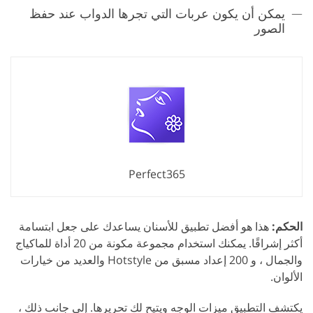
يمكن أن يكون عربات التي تجرها الدواب عند حفظ
الصور
Perfect365
الحكم:
هذا هو أفضل تطبيق للأسنان يساعدك على جعل ابتسامة
أكثر إشراقًا. يمكنك استخدام مجموعة مكونة من 20 أداة للماكياج
والجمال ، و 200 إعداد مسبق من Hotstyle والعديد من خيارات
الألوان.
يكتشف التطبيق ميزات الوجه ويتيح لك تحريرها. إلى جانب ذلك ،