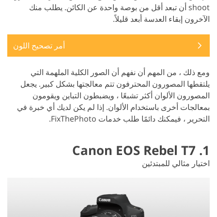
shoot أن تبعد أقل من بوصة واحدة عن الكائن. يطلب منك
الآخرون إبقاء العدسة أبعد قليلاً.
أمر تصحيح اللون
ومع ذلك ، من المهم أن نفهم أن الصور الكلية الملهمة التي
يلتقطها المصورون المحترفون تتم معالجتها بشكل كبير. يجعل
المصورون الألوان أكثر تشبعًا ، ويضبطون التباين ويقومون
بمعالجات أخرى باستخدام الألوان. إذا لم يكن لديك أي خبرة في
التحرير ، فيمكنك دائمًا طلب خدمات FixThePhoto.
1. Canon EOS Rebel T7
اختيار مثالي للمبتدئين