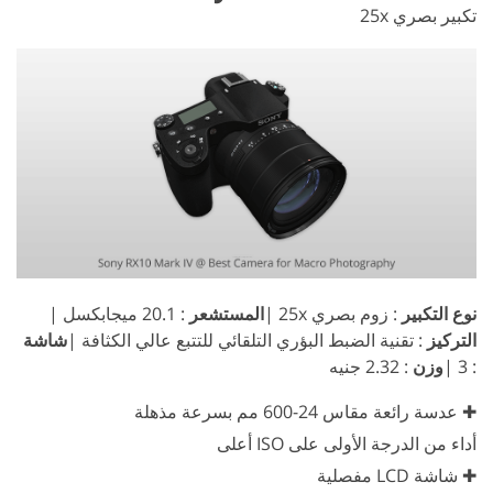
تكبير بصري 25x
نوع التكبير
: زوم بصري 25x |
المستشعر
: 20.1 ميجابكسل |
التركيز
: تقنية الضبط البؤري التلقائي للتتبع عالي الكثافة |
شاشة
: 3 |
وزن
: 2.32 جنيه
✚ عدسة رائعة مقاس 24-600 مم بسرعة مذهلة
أداء من الدرجة الأولى على ISO أعلى
✚ شاشة LCD مفصلية