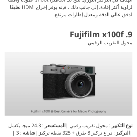
لزاوية أكثر إفادة. إلى جانب ذلك ، فإنه يوفر إخراج HDMI نظيفًا
لدفق عالي الدقة ومعدل إطارات مرتفع.
9. Fujifilm x100f
محول التقريب الرقمي
نوع التكبير
: محول تقريب رقمي |
المستشعر
: 24.3 ميجا بكسل
|
التركيز
: ذراع تركيز 8 طرق + 325 نقطة تركيز |
شاشة
: 3 |