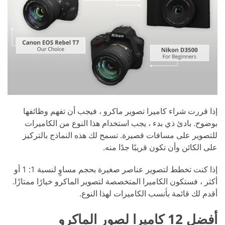
إذا قررت شراء كاميرا تصوير ماكرو ، فيجب أن تفهم وظائفها
بوضوح. بادئ ذي بدء ، يجب استخدام هذا النوع من الكاميرات
للتصوير على مسافات قصيرة. تسمح لك هذه النماذج بالتركيز
على الكائن وأن تكون قريبًا جدًا منه.
إذا كنت تخطط لتصوير عناصر صغيرة بحجم مساوٍ لنسبة 1: 1 أو
أكثر ، فستكون الكاميرا المتخصصة لتصوير الماكرو خيارًا ممتازًا.
أقدم لك قائمة بأنسب الكاميرات لهذا النوع.
أفضل 12 كاميرا لصور الماكرو