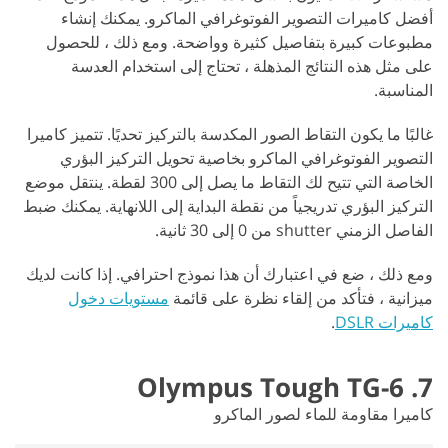
أفضل كاميرات التصوير الفوتوغرافي الماكرو. يمكنك إنشاء
مطبوعات كبيرة بتفاصيل كثيرة وواضحة. ومع ذلك ، للحصول
على مثل هذه النتائج المذهلة ، تحتاج إلى استخدام العدسة
المناسبة.
غالبًا ما يكون التقاط الصور المكدسة بالتركيز تحديًا. تتميز كاميرا
التصوير الفوتوغرافي الماكرو بخاصية تحويل التركيز البؤري
الخاصة التي تتيح لك التقاط ما يصل إلى 300 لقطة. ينتقل موضع
التركيز البؤري تدريجياً من نقطة البداية إلى اللانهاية. يمكنك ضبط
الفاصل الزمني shutter من 0 إلى 30 ثانية.
ومع ذلك ، ضع في اعتبارك أن هذا نموذج احترافي. إذا كانت لديك
ميزانية ، فتأكد من إلقاء نظرة على قائمة
مستويات دخول
كاميرات DSLR
.
7. Olympus Tough TG-6
كاميرا مقاومة للماء لصور الماكرو