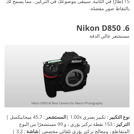
15 إطارًا في الثانية. سيبقى موضوعك في التركيز ، مما يسمح لك
بالتقاط صور مفصلة.
6. Nikon D850
مستشعر عالي الدقة
نوع التكبير
: تكبير بصري 1.00x |
المستشعر
: 45.7 ميجابيكسل |
التركيز
: 153 نقطة تركيز بؤري ، و 99 مستشعرًا من النوع
المتقاطع ، ومعالج تركيز بؤري تلقائي مخصص |
شاشة
: 3.2 |