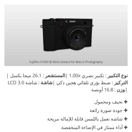
نوع التكبير
: تكبير بصري 1.00x |
المستشعر
: 26.1 ميجا بكسل |
التركيز
: ضبط بؤري تلقائي هجين ذكي |
شاشة
: شاشة 3.0 LCD
|
وزن
: 16.8 أونصة
✚ نحيف ومحمول
✚ جودة صورة رائعة
✚ شاشة تعمل باللمس قابلة للإمالة مريحة
✚ أداء ممتاز في الإضاءة المنخفضة