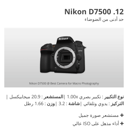
12. Nikon D7500
حد أدنى من الضوضاء
نوع التكبير
: تكبير بصري 1.00x |
المستشعر
: 20.9 ميجابيكسل |
التركيز
: يدوي وتلقائي |
شاشة
: 3.2 |
وزن
: 1.66 رطل
✚ مستشعر صورة جميل
✚ أداء مذهل على ISO عالي