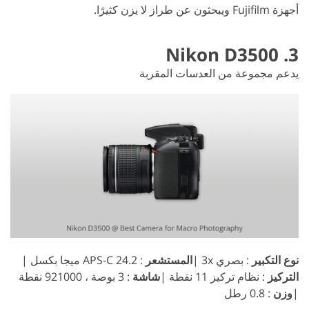
أجهزة Fujifilm ويبحثون عن طراز لا يزن كثيرًا.
3. Nikon D3500
يدعم مجموعة من العدسات المقربة
نوع التكبير
: بصري 3x |
المستشعر
: APS-C 24.2 ميجا بكسل |
التركيز
: نظام تركيز 11 نقطة |
شاشة
: 3 بوصة ، 921000 نقطة
|
وزن
: 0.8 رطل