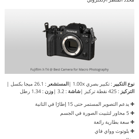
نوع التكبير
: تكبير بصري 1.00x |
المستشعر
: 26.1 ميجا بكسل |
التركيز
: 425 نقطة تركيز |
شاشة
: 3.2 |
وزن
: 1.34 رطل
✚ يدعم التصوير المستمر حتى 15 إطارًا في الثانية
✚ 5 محاور لتثبيت الصورة في الجسم
✚ سعة بطارية رائعة
✚ بلوتوث وواي فاي