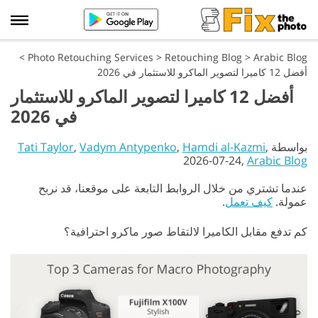
>
Photo Retouching Services
>
Retouching Blog
>
Arabic Blog
أفضل 12 كاميرا لتصوير الماكرو للاستثمار في 2026
أفضل 12 كاميرا لتصوير الماكرو للاستثمار
في 2026
بواسطة
,
Hamdi al-Kazmi
,
Vadym Antypenko
,
Tati Taylor
2026-07-24,
Arabic Blog
عندما تشتري من خلال الروابط التابعة على موقعنا، قد نربح
عمولة.
كيف تعمل
.
كم تدفع مقابل الكاميرا لالتقاط صور ماكرو احترافية؟