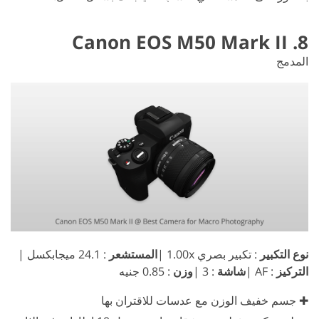
8. Canon EOS M50 Mark II
المدمج
نوع التكبير
: تكبير بصري 1.00x |
المستشعر
: 24.1 ميجابكسل |
التركيز
: AF |
شاشة
: 3 |
وزن
: 0.85 جنيه
✚ جسم خفيف الوزن مع عدسات للاقتران بها