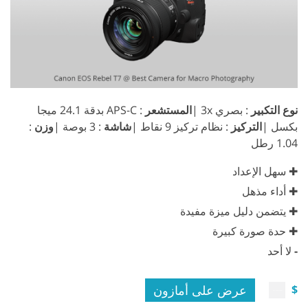
نوع التكبير
: بصري 3x |
المستشعر
: APS-C بدقة 24.1 ميجا
بكسل |
التركيز
: نظام تركيز 9 نقاط |
شاشة
: 3 بوصة |
وزن
:
1.04 رطل
✚ سهل الإعداد
✚ أداء مذهل
✚ يتضمن دليل ميزة مفيدة
✚ حدة صورة كبيرة
-
لا أحد
عرض على أمازون
$