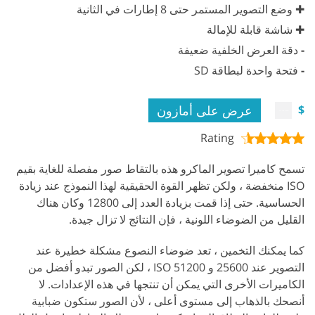
✚ وضع التصوير المستمر حتى 8 إطارات في الثانية
✚ شاشة قابلة للإمالة
-
دقة العرض الخلفية ضعيفة
-
فتحة واحدة لبطاقة SD
عرض على أمازون
$
Rating
تسمح كاميرا تصوير الماكرو هذه بالتقاط صور مفصلة للغاية بقيم
ISO منخفضة ، ولكن تظهر القوة الحقيقية لهذا النموذج عند زيادة
الحساسية. حتى إذا قمت بزيادة العدد إلى 12800 وكان هناك
القليل من الضوضاء اللونية ، فإن النتائج لا تزال جيدة.
كما يمكنك التخمين ، تعد ضوضاء النصوع مشكلة خطيرة عند
التصوير عند 25600 و 51200 ISO ، لكن الصور تبدو أفضل من
الكاميرات الأخرى التي يمكن أن تنتجها في هذه الإعدادات. لا
أنصحك بالذهاب إلى مستوى أعلى ، لأن الصور ستكون ضبابية