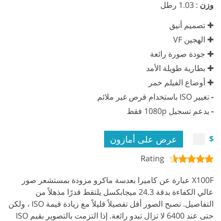
وزن
: 1.03 رطل
✚ تصميم أنيق
✚ الهجين VF
✚ جودة صورة رائعة
✚ بطارية طويلة الأمد
✚ أوضاع الفيلم خمر
-
تغيير ISO باستخدام قرص غير ملائم
-
يدعم تسجيل 1080p فقط
عرض على أمازون
$
Rating
X100F عبارة عن كاميرا بعدسة ماكرو مزودة بمستشعر صور
عالي الكفاءة بدقة 24.3 ميجابكسل يلتقط قدرًا مذهلاً من
التفاصيل. تصبح الصور أقل تفصيلاً قليلاً مع زيادة قيمة ISO ، ولكن
حتى عند 6400 لا تزال تبدو رائعة. إذا التزمت بالتصوير بقيم ISO