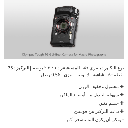
نوع التكبير
: بصري 4x |
المستشعر
: ١ / ٢.٣ بوصة |
التركيز
: 25
نقطة AF |
شاشة
: 3 بوصة |
وزن
: 0.56 رطل
✚ محمول وخفيف الوزن
✚ سهولة التبديل بين أوضاع الماكرو
✚ جسم متين
✚ يدعم التركيز بين قوسين
-
يمكن أن يكون المستشعر أكبر