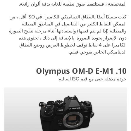
المنخفضة ، فستلتقط صورًا نظيفة للغاية بدقة ألوان رائعة.
كنت سعيدًا أيضًا بالنطاق الديناميكي للكاميرا. في ISO أقل ، من
الممكن التقاط الكثير من التفاصيل في المناطق المظللة
والمظللة (إذا لم يتم قصها) واستعادتها أثناء مرحلة تنقيح الصورة
دون الإضرار بجودة الصورة. بالإضافة إلى ذلك ، تحتوي هذه
الكاميرا على 4 نقاط توقف لخطوط العرض ووضع النطاق
الديناميكي الخاص بفوجي فيلم.
10. Olympus OM-D E-M1
جودة مذهلة حتى مع قيم ISO العالية