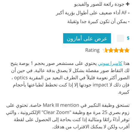
✚ جودة رائعة للصور والفيديو
-
AF أداء ضعيف على أطوال بؤرية أكبر
-
يمكن أن تكون كبيرة جدا وثقيلة
عرض على أمازون
$
Rating
هذا
كاميرا سوني
يحتوي على مستشعر صور بحجم 1 بوصة يتيح
لك التقاط صور مفصلة بشكل لا يصدق بدقة عالية. في حين أن
الصور أكثر نعومة قليلاً في الطرف البعيد من المقربة optics ،
فإن ذلك لا impact جودتها إلا إذا كنت تخطط لطباعتها بأحجام
كبيرة.
تستحق وظيفة التكبير في Mark III mention خاصة. تحتوي على
زوم بصري 25 مرة مع وظيفة "Clear Zoom" الإلكترونية ، والتي
توفر أداءً رائعًا ومثالية إذا كنت بحاجة إلى الحصول على لقطة
أقرب ولكن لا يمكنك الاقتراب من هدفك.