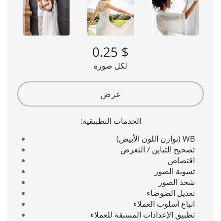
$ 0.25
لكل صورة
عرض
الخدمات التطبيقية:
WB (توازن اللون الأبيض)
تصحيح التباين / التعرض
اقتصاص
تسوية الصور
شحذ الصور
تعديل الضوضاء
اتباع أسلوب العملاء
تطبيق الإعدادات المسبقة للعملاء