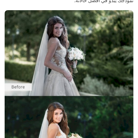
نموذجك يبدو في أفضل حالاته.