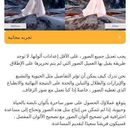
تجربه مجانية
يجب تعديل جميع الصور ، على الأقل إعدادات ألوانها. لا توجد
طريقة يقبل بها العميل الصور التي لم يتم تحريرها على الإطلاق.
نحن ندرك كيف يمكن أن تؤثر التفاصيل مثل الحيوية والتشبع
والإبرازات والظلال والتباين والحدة على النتيجة النهائية والانطباع
الذي تعطيه الصور ، خاصةً إذا كنا نعمل مع صور الزفاف.
يتوقع عملاؤك الحصول على صور ساحرة بألوان نابضة بالحياة
وحيوية. إذا لم تتمكن من إنتاج مثل هذه الصور وتحتاج إلى مساعدة
احترافية في تصحيح ألوان الصور مع تصحيح الألوان المفصل ،
فسيكون فريقنا سعيدًا لتقديم المساعدة.