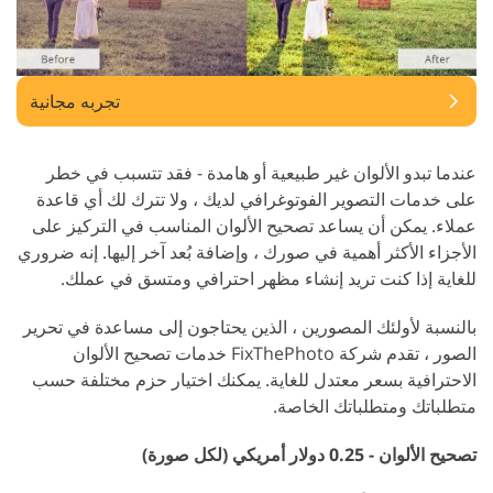
تجربه مجانية
عندما تبدو الألوان غير طبيعية أو هامدة - فقد تتسبب في خطر
على خدمات التصوير الفوتوغرافي لديك ، ولا تترك لك أي قاعدة
عملاء. يمكن أن يساعد تصحيح الألوان المناسب في التركيز على
الأجزاء الأكثر أهمية في صورك ، وإضافة بُعد آخر إليها. إنه ضروري
للغاية إذا كنت تريد إنشاء مظهر احترافي ومتسق في عملك.
بالنسبة لأولئك المصورين ، الذين يحتاجون إلى مساعدة في تحرير
الصور ، تقدم شركة FixThePhoto خدمات تصحيح الألوان
الاحترافية بسعر معتدل للغاية. يمكنك اختيار حزم مختلفة حسب
متطلباتك ومتطلباتك الخاصة.
تصحيح الألوان - 0.25 دولار أمريكي (لكل صورة)