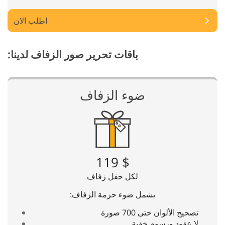
اطلب الان
باقات تحرير صور الزفاف لدينا:
ضوء الزفاف
$ 119
لكل حفل زفاف
يشمل ضوء حزمة الزفاف:
تصحيح الألوان حتى 700 صورة
لا عقود ورسوم خفية