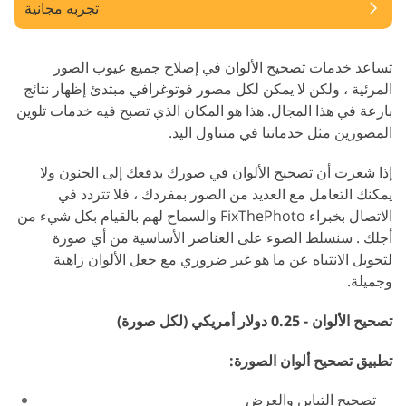
تجربه مجانية
تساعد خدمات تصحيح الألوان في إصلاح جميع عيوب الصور
المرئية ، ولكن لا يمكن لكل مصور فوتوغرافي مبتدئ إظهار نتائج
بارعة في هذا المجال. هذا هو المكان الذي تصبح فيه خدمات تلوين
المصورين مثل خدماتنا في متناول اليد.
إذا شعرت أن تصحيح الألوان في صورك يدفعك إلى الجنون ولا
يمكنك التعامل مع العديد من الصور بمفردك ، فلا تتردد في
الاتصال بخبراء FixThePhoto والسماح لهم بالقيام بكل شيء من
أجلك . سنسلط الضوء على العناصر الأساسية من أي صورة
لتحويل الانتباه عن ما هو غير ضروري مع جعل الألوان زاهية
وجميلة.
تصحيح الألوان - 0.25 دولار أمريكي (لكل صورة)
تطبيق تصحيح ألوان الصورة:
تصحيح التباين والعرض