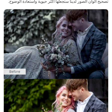
تصحيح ألوان الصور لدينا ستجعلها أكثر حيوية واستعادة الوضوح.