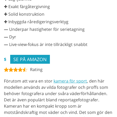
✚ Exakt färgåtergivning
✚ Solid konstruktion
✚ Inbyggda råredigeringsverktyg
—
Underpar hastigheter för serietagning
—
Dyr
—
Live-view-fokus är inte tillräckligt snabbt
SE PÅ AMAZON
$
Rating
Förutom att vara en stor
kamera för sport
, den här
modellen används av vilda fotografer och proffs som
behöver fotografera under svåra väderförhållanden.
Det är även populärt bland reportagefotografer.
Kameran har en kompakt kropp som är
motståndskraftig mot väder och vind. Det som gör den