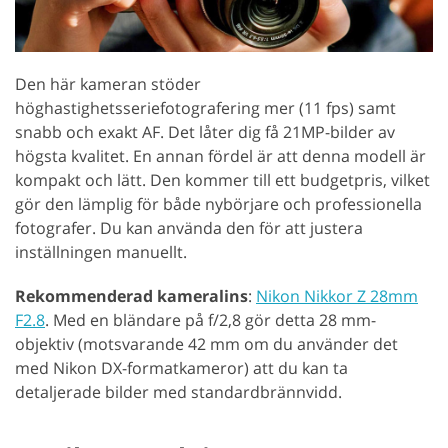
Den här kameran stöder
höghastighetsseriefotografering mer (11 fps) samt
snabb och exakt AF. Det låter dig få 21MP-bilder av
högsta kvalitet. En annan fördel är att denna modell är
kompakt och lätt. Den kommer till ett budgetpris, vilket
gör den lämplig för både nybörjare och professionella
fotografer. Du kan använda den för att justera
inställningen manuellt.
Rekommenderad kameralins
:
Nikon Nikkor Z 28mm
F2.8
. Med en bländare på f/2,8 gör detta 28 mm-
objektiv (motsvarande 42 mm om du använder det
med Nikon DX-formatkameror) att du kan ta
detaljerade bilder med standardbrännvidd.