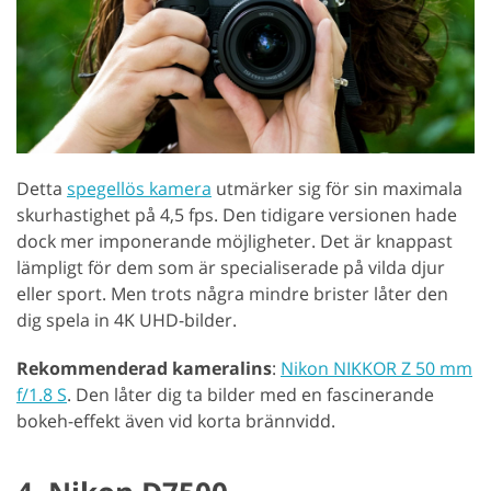
Detta
spegellös kamera
utmärker sig för sin maximala
skurhastighet på 4,5 fps. Den tidigare versionen hade
dock mer imponerande möjligheter. Det är knappast
lämpligt för dem som är specialiserade på vilda djur
eller sport. Men trots några mindre brister låter den
dig spela in 4K UHD-bilder.
Rekommenderad kameralins
:
Nikon NIKKOR Z 50 mm
f/1.8 S
. Den låter dig ta bilder med en fascinerande
bokeh-effekt även vid korta brännvidd.