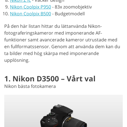
Nikon Coolpix P950
-
83x zoomobjektiv
Nikon Coolpix B500
-
Budgetmodell
På den här listan hittar du lättanvända Nikon-
fotograferingskameror med imponerande AF-
funktioner samt avancerade kameror utrustade med
en fullformatssensor. Genom att använda dem kan du
ta bilder med hög skärpa med imponerande
upplösning.
1. Nikon D3500 – Vårt val
Nikon bästa fotokamera