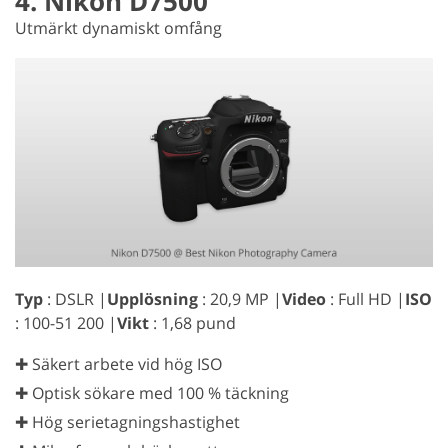
4. Nikon D7500
Utmärkt dynamiskt omfång
Typ
: DSLR |
Upplösning
: 20,9 MP |
Video
: Full HD |
ISO
: 100-51 200 |
Vikt
: 1,68 pund
✚ Säkert arbete vid hög ISO
✚ Optisk sökare med 100 % täckning
✚ Hög serietagningshastighet