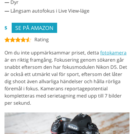
—
Dyr
—
Långsam autofokus i Live View-läge
SE PÅ AMAZON
$
Rating
Om du inte uppmärksammar priset, detta
fotokamera
är en riktig framgång. Fokusering genom sökaren går
snabbt eftersom den har fokusmodulen Nikon D5. Det
är också ett utmärkt val för sport, eftersom det låter
dig shoot även allvarliga händelser och hålla rörliga
föremål i fokus. Kamerans reportagepotential
kompletteras med serietagning med upp till 7 bilder
per sekund.