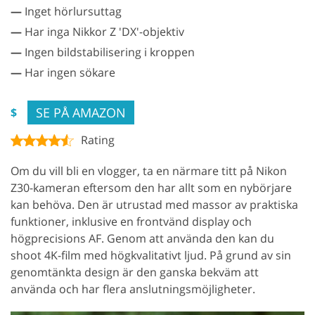
—
Inget hörlursuttag
—
Har inga Nikkor Z 'DX'-objektiv
—
Ingen bildstabilisering i kroppen
—
Har ingen sökare
SE PÅ AMAZON
$
Rating
Om du vill bli en vlogger, ta en närmare titt på Nikon
Z30-kameran eftersom den har allt som en nybörjare
kan behöva. Den är utrustad med massor av praktiska
funktioner, inklusive en frontvänd display och
högprecisions AF. Genom att använda den kan du
shoot 4K-film med högkvalitativt ljud. På grund av sin
genomtänkta design är den ganska bekväm att
använda och har flera anslutningsmöjligheter.