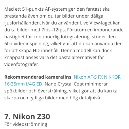
Med ett 51-punkts AF-system ger den fantastiska
prestanda även om du tar bilder under dåliga
ljusförhållanden. När du använder Live View-läget kan
du ta bilder med 7fps–12fps. Förutom en imponerande
hastighet för kontinuerlig fotografering, stöder den
60p-videoinspelning, vilket gör att du kan använda den
för att skapa HD-innehåll. Denna modell kan dock
knappast anses vara det bästa alternativet för
videofotografer.
Rekommenderad kameralins
:
Nikon AF-S FX NIKKOR
16-35mm f/4G ED
. Nano Crystal Coat minimerar
spökbilder och överstrålning, vilket gör att du kan ta
skarpa och tydliga bilder med hög detaljnivå.
7. Nikon Z30
För videoströmning