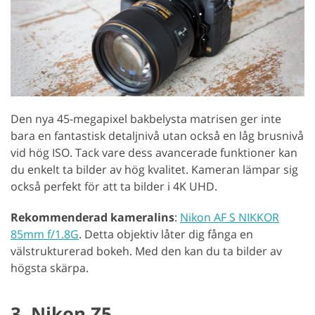
Den nya 45-megapixel bakbelysta matrisen ger inte
bara en fantastisk detaljnivå utan också en låg brusnivå
vid hög ISO. Tack vare dess avancerade funktioner kan
du enkelt ta bilder av hög kvalitet. Kameran lämpar sig
också perfekt för att ta bilder i 4K UHD.
Rekommenderad kameralins
:
Nikon AF S NIKKOR
85mm f/1.8G
. Detta objektiv låter dig fånga en
välstrukturerad bokeh. Med den kan du ta bilder av
högsta skärpa.
3. Nikon Z5