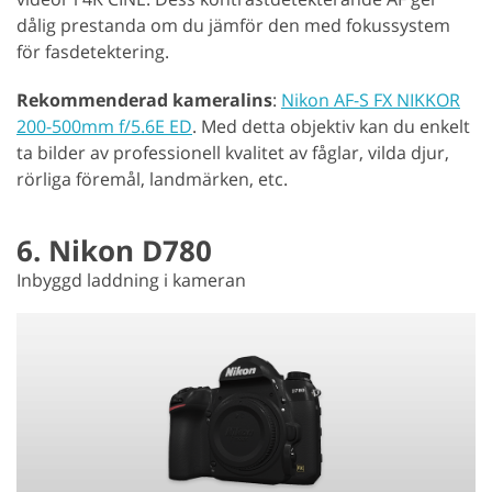
dålig prestanda om du jämför den med fokussystem
för fasdetektering.
Rekommenderad kameralins
:
Nikon AF-S FX NIKKOR
200-500mm f/5.6E ED
. Med detta objektiv kan du enkelt
ta bilder av professionell kvalitet av fåglar, vilda djur,
rörliga föremål, landmärken, etc.
6. Nikon D780
Inbyggd laddning i kameran