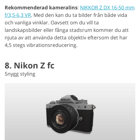
Rekommenderad kameralins
:
NIKKOR Z DX 16-50 mm
f/3,5-6,3 VR
. Med den kan du ta bilder från både vida
och vanliga vinklar. Oavsett om du vill ta
landskapsbilder eller fånga stadsrum kommer du att
njuta av att använda detta objektiv eftersom det har
4,5 stegs vibrationsreducering.
8. Nikon Z fc
Snygg styling