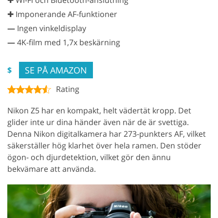
✚ Imponerande AF-funktioner
—
Ingen vinkeldisplay
—
4K-film med 1,7x beskärning
SE PÅ AMAZON
$
Rating
Nikon Z5 har en kompakt, helt vädertät kropp. Det
glider inte ur dina händer även när de är svettiga.
Denna Nikon digitalkamera har 273-punkters AF, vilket
säkerställer hög klarhet över hela ramen. Den stöder
ögon- och djurdetektion, vilket gör den ännu
bekvämare att använda.