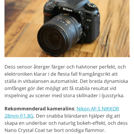
Dess sensor återger färger och halvtoner perfekt, och
elektroniken klarar i de flesta fall framgångsrikt att
ställa in vitbalansen automatiskt. Det breda dynamiska
omfånget gör det möjligt att få stabila resultat vid
inspelning av scener med stora skillnader i ljusstyrka.
Rekommenderad kameralins
:
Nikon AF-S NIKKOR
28mm f/1.8G
. Den snabba bländaren hjälper dig att
skapa en underbar och naturlig bokeh-effekt, och dess
Nano Crystal Coat tar bort onödiga flammor.