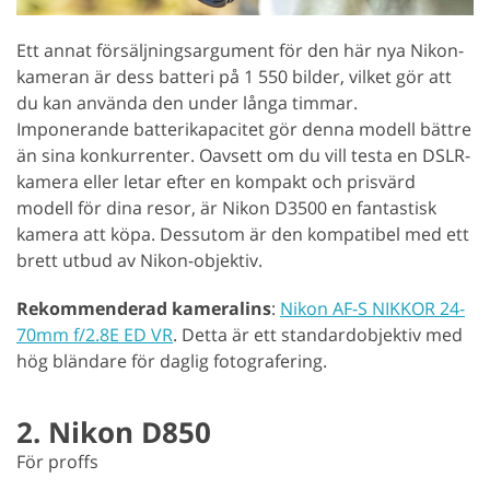
Ett annat försäljningsargument för den här nya Nikon-
kameran är dess batteri på 1 550 bilder, vilket gör att
du kan använda den under långa timmar.
Imponerande batterikapacitet gör denna modell bättre
än sina konkurrenter. Oavsett om du vill testa en DSLR-
kamera eller letar efter en kompakt och prisvärd
modell för dina resor, är Nikon D3500 en fantastisk
kamera att köpa. Dessutom är den kompatibel med ett
brett utbud av Nikon-objektiv.
Rekommenderad kameralins
:
Nikon AF-S NIKKOR 24-
70mm f/2.8E ED VR
. Detta är ett standardobjektiv med
hög bländare för daglig fotografering.
2. Nikon D850
För proffs