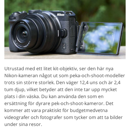
Utrustad med ett litet kit-objektiv, ser den här nya
Nikon-kameran något ut som peka-och-shoot-modeller
trots sin större storlek. Den väger 12,4 uns och är 2,4
tum djup, vilket betyder att den inte tar upp mycket
plats i din väska. Du kan använda den som en
ersättning för dyrare pek-och-shoot-kameror. Det
kommer att vara praktiskt för budgetmedvetna
videografer och fotografer som tycker om att ta bilder
under sina resor.