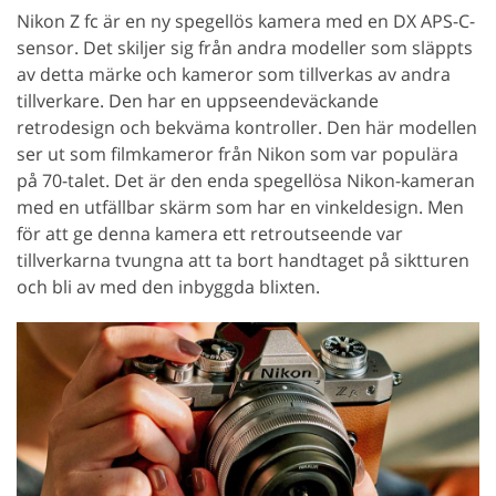
Nikon Z fc är en ny spegellös kamera med en DX APS-C-
sensor. Det skiljer sig från andra modeller som släppts
av detta märke och kameror som tillverkas av andra
tillverkare. Den har en uppseendeväckande
retrodesign och bekväma kontroller. Den här modellen
ser ut som filmkameror från Nikon som var populära
på 70-talet. Det är den enda spegellösa Nikon-kameran
med en utfällbar skärm som har en vinkeldesign. Men
för att ge denna kamera ett retroutseende var
tillverkarna tvungna att ta bort handtaget på siktturen
och bli av med den inbyggda blixten.