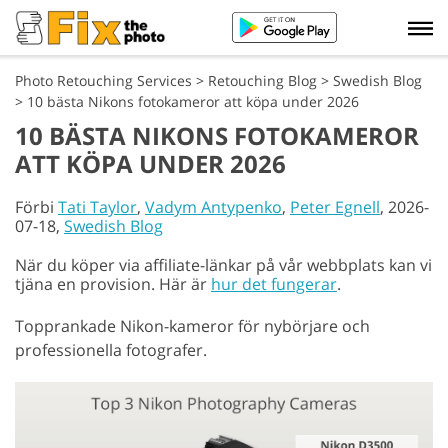
Photo Retouching Services
>
Retouching Blog
>
Swedish Blog
>
10 bästa Nikons fotokameror att köpa under 2026
10 BÄSTA NIKONS FOTOKAMEROR
ATT KÖPA UNDER 2026
Förbi
Tati Taylor
,
Vadym Antypenko
,
Peter Egnell
, 2026-
07-18,
Swedish Blog
När du köper via affiliate-länkar på vår webbplats kan vi
tjäna en provision. Här är
hur det fungerar
.
Topprankade Nikon-kameror för nybörjare och
professionella fotografer.