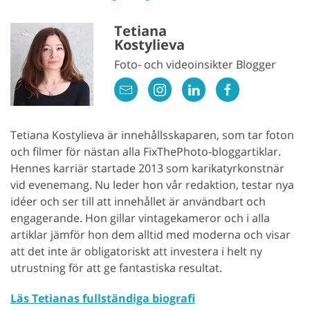
Tetiana
Kostylieva
Foto- och videoinsikter Blogger
Tetiana Kostylieva är innehållsskaparen, som tar foton
och filmer för nästan alla FixThePhoto-bloggartiklar.
Hennes karriär startade 2013 som karikatyrkonstnär
vid evenemang. Nu leder hon vår redaktion, testar nya
idéer och ser till att innehållet är användbart och
engagerande. Hon gillar vintagekameror och i alla
artiklar jämför hon dem alltid med moderna och visar
att det inte är obligatoriskt att investera i helt ny
utrustning för att ge fantastiska resultat.
Läs Tetianas fullständiga biografi