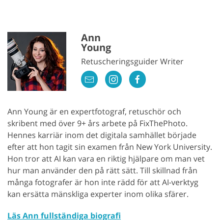
Ann
Young
Retuscheringsguider Writer
Ann Young är en expertfotograf, retuschör och
skribent med över 9+ års arbete på FixThePhoto.
Hennes karriär inom det digitala samhället började
efter att hon tagit sin examen från New York University.
Hon tror att AI kan vara en riktig hjälpare om man vet
hur man använder den på rätt sätt. Till skillnad från
många fotografer är hon inte rädd för att AI-verktyg
kan ersätta mänskliga experter inom olika sfärer.
Läs Ann fullständiga biografi