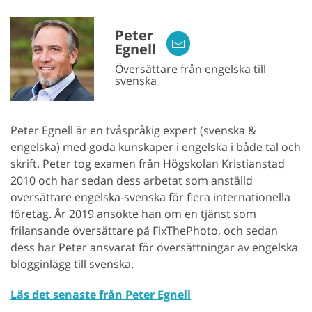
Peter
Egnell
Översättare från engelska till
svenska
Peter Egnell är en tvåspråkig expert (svenska &
engelska) med goda kunskaper i engelska i både tal och
skrift. Peter tog examen från Högskolan Kristianstad
2010 och har sedan dess arbetat som anställd
översättare engelska-svenska för flera internationella
företag. År 2019 ansökte han om en tjänst som
frilansande översättare på FixThePhoto, och sedan
dess har Peter ansvarat för översättningar av engelska
blogginlägg till svenska.
Läs det senaste från Peter Egnell