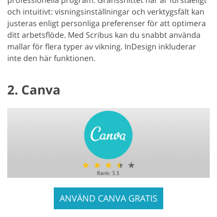
professionella program. Gränssnittet här är förståeligt
och intuitivt: visningsinställningar och verktygsfält kan
justeras enligt personliga preferenser för att optimera
ditt arbetsflöde. Med Scribus kan du snabbt använda
mallar för flera typer av vikning. InDesign inkluderar
inte den här funktionen.
2. Canva
ANVÄND CANVA GRATIS