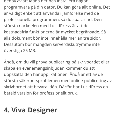
behov av att ladda ner och installera någon
programvara på din dator. Du kan göra allt online. Det
är väldigt enkelt att använda i jämförelse med de
professionella programmen, så du sparar tid. Den
största nackdelen med LucidPress är att de
kostnadsfria funktionerna är mycket begränsade. Så
alla dokument bör inte innehålla mer än tre sidor.
Dessutom bör mängden serverdiskutrymme inte
överstiga 25 MB.
Ändå, om du vill prova publicering på skrivbordet eller
skapa en evenemangsinbjudan kommer du att
uppskatta den här applikationen. Ändå är ett av de
största säkerhetsproblemen med online-publicering av
skrivbordet att bevara idén. Därför har LucidPress en
betald version för professionellt bruk.
4. Viva Designer