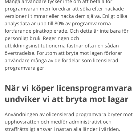
Många användare tycker inte om att betala för
programvaran men föredrar att söka efter hackade
versioner i timmar eller hacka dem själva. Enligt olika
analysdata är upp till 80% av programvarorna
fortfarande piratkopierade. Och detta är inte bara för
personligt bruk. Regeringen och
utbildningsinstitutionerna fastnar ofta i en sådan
överträdelse. Förutom att bryta mot lagen förlorar
användare många av de fördelar som licensierad
programvara ger.
När vi köper licensprogramvara
undviker vi att bryta mot lagar
Användningen av olicensierad programvara bryter mot
upphovsrätten och medför administrativt och
straffrättsligt ansvar i nästan alla länder i världen.