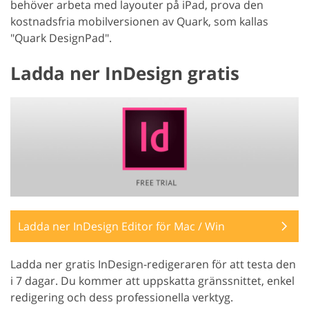
behöver arbeta med layouter på iPad, prova den
kostnadsfria mobilversionen av Quark, som kallas
"Quark DesignPad".
Ladda ner InDesign gratis
Ladda ner InDesign Editor för Mac / Win
Ladda ner gratis InDesign-redigeraren för att testa den
i 7 dagar. Du kommer att uppskatta gränssnittet, enkel
redigering och dess professionella verktyg.