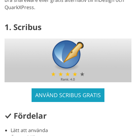
bra shareware eller gratis alternativ till InDesign och
QuarkXPress.
1. Scribus
ANVÄND SCRIBUS GRATIS
Fördelar
Lätt att använda