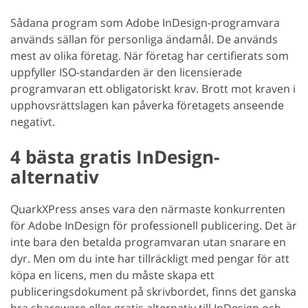
Sådana program som Adobe InDesign-programvara
används sällan för personliga ändamål. De används
mest av olika företag. När företag har certifierats som
uppfyller ISO-standarden är den licensierade
programvaran ett obligatoriskt krav. Brott mot kraven i
upphovsrättslagen kan påverka företagets anseende
negativt.
4 bästa gratis InDesign-
alternativ
QuarkXPress anses vara den närmaste konkurrenten
för Adobe InDesign för professionell publicering. Det är
inte bara den betalda programvaran utan snarare en
dyr. Men om du inte har tillräckligt med pengar för att
köpa en licens, men du måste skapa ett
publiceringsdokument på skrivbordet, finns det ganska