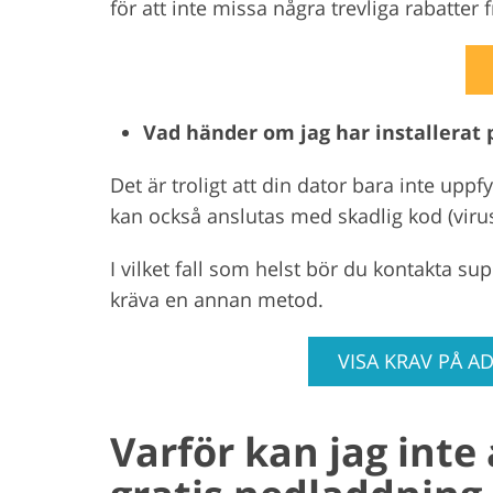
för att inte missa några trevliga rabatter 
Vad händer om jag har installerat
Det är troligt att din dator bara inte uppf
kan också anslutas med skadlig kod (viru
I vilket fall som helst bör du kontakta s
kräva en annan metod.
VISA KRAV PÅ 
Varför kan jag int