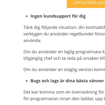
UPPDATERA ADO
Ingen kundsupport för dig
Tänk dig följande situation: din kostnadsf
verktygen du använder regelbundet försvu
använda.
Om du använder en laglig programvara k
tillgänglig chef och ta reda på orsaken til
Om du använder en olaglig version komme
Bugs och lags är dina bästa vänner
Det kan komma som en överraskning för 
för programvaran innan den laddas upp til