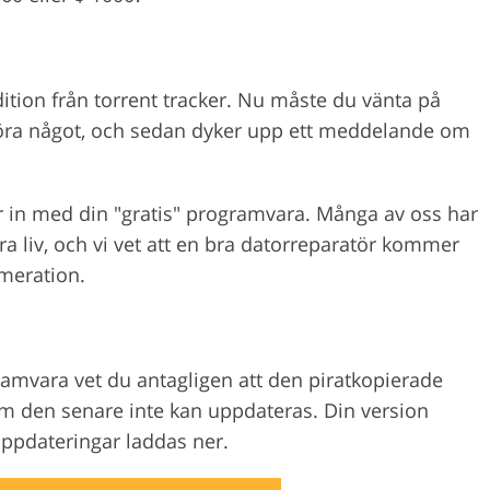
ition från torrent tracker. Nu måste du vänta på
 göra något, och sedan dyker upp ett meddelande om
r in med din "gratis" programvara. Många av oss har
ra liv, och vi vet att en bra datorreparatör kommer
meration.
amvara vet du antagligen att den piratkopierade
rsom den senare inte kan uppdateras. Din version
uppdateringar laddas ner.