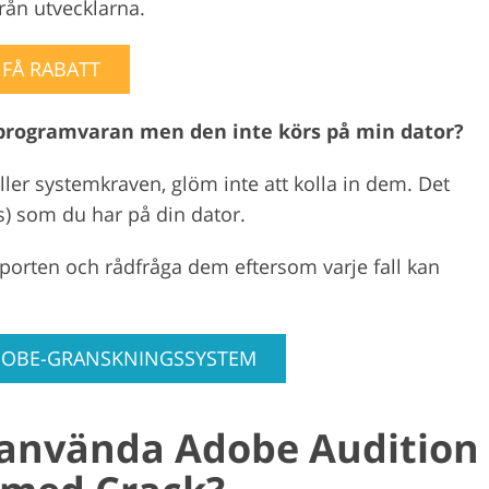
från utvecklarna.
FÅ RABATT
 programvaran men den inte körs på min dator?
yller systemkraven, glöm inte att kolla in dem. Det
s) som du har på din dator.
upporten och rådfråga dem eftersom varje fall kan
ADOBE-GRANSKNINGSSYSTEM
e använda Adobe Audition