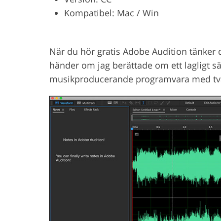
Kompatibel: Mac / Win
Produktfotoredigering
Fotoredi
När du hör gratis Adobe Audition tänker 
händer om jag berättade om ett lagligt sä
musikproducerande programvara med två