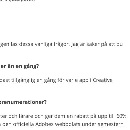
gen läs dessa vanliga frågor. Jag är säker på att du
er än en gång?
ast tillgänglig en gång för varje app i Creative
 prenumerationer?
er och lärare och ger dem en rabatt på upp till 60%
 den officiella Adobes webbplats under semestern