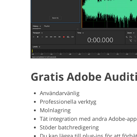
Gratis Adobe Auditi
Användarvänlig
Professionella verktyg
Molnlagring
Tät integration med andra Adobe-app
Stöder batchredigering
Du kan lägga till plug-ins för att förb