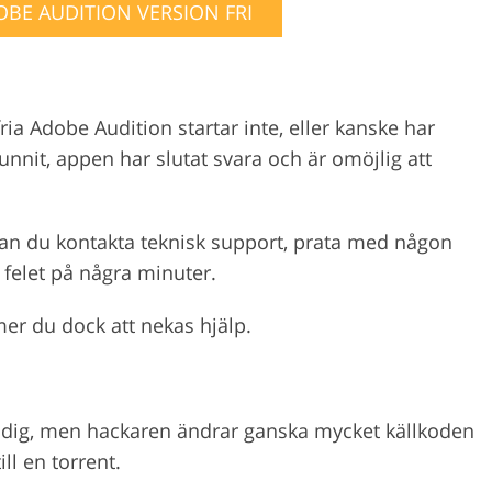
BE AUDITION VERSION FRI
ria Adobe Audition startar inte, eller kanske har
nnit, appen har slutat svara och är omöjlig att
an du kontakta teknisk support, prata med någon
l felet på några minuter.
r du dock att nekas hjälp.
dig, men hackaren ändrar ganska mycket källkoden
l en torrent.