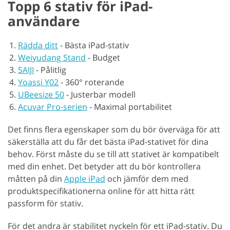
Topp 6 stativ för iPad-
användare
Rädda ditt
-
Bästa iPad-stativ
Weiyudang Stand
-
Budget
SAIJI
-
Pålitlig
Yoassi Y02
-
360° roterande
UBeesize 50
-
Justerbar modell
Acuvar Pro-serien
-
Maximal portabilitet
Det finns flera egenskaper som du bör överväga för att
säkerställa att du får det bästa iPad-stativet för dina
behov. Först måste du se till att stativet är kompatibelt
med din enhet. Det betyder att du bör kontrollera
måtten på din
Apple iPad
och jämför dem med
produktspecifikationerna online för att hitta rätt
passform för stativ.
För det andra är stabilitet nyckeln för ett iPad-stativ. Du