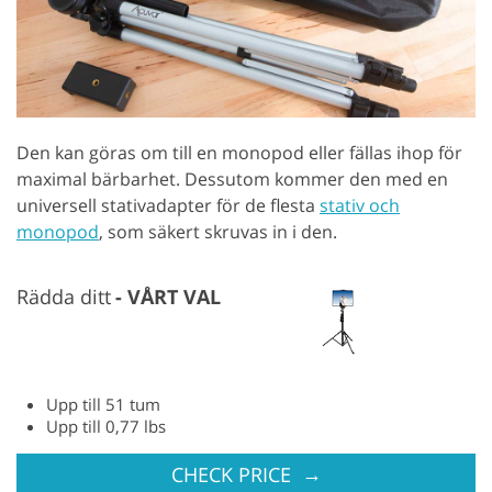
Den kan göras om till en monopod eller fällas ihop för
maximal bärbarhet. Dessutom kommer den med en
universell stativadapter för de flesta
stativ och
monopod
, som säkert skruvas in i den.
Rädda ditt
VÅRT VAL
Upp till 51 tum
Upp till 0,77 lbs
→
CHECK PRICE