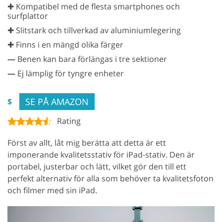
✚ Kompatibel med de flesta smartphones och
surfplattor
✚ Slitstark och tillverkad av aluminiumlegering
✚ Finns i en mängd olika färger
—
Benen kan bara förlängas i tre sektioner
—
Ej lämplig för tyngre enheter
SE PÅ AMAZON
$
Rating
Först av allt, låt mig berätta att detta är ett
imponerande kvalitetsstativ för iPad-stativ. Den är
portabel, justerbar och lätt, vilket gör den till ett
perfekt alternativ för alla som behöver ta kvalitetsfoton
och filmer med sin iPad.