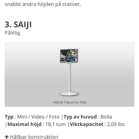
snabbt ändra höjden på stativet.
3. SAIJI
Pålitlig
Typ
: Mini / Video / Foto |
Typ av huvud
: Bolla
|
Maximal höjd
: 18,1 tum |
Viktkapacitet
: 2,09 lbs
✚ Hållbar konstruktion