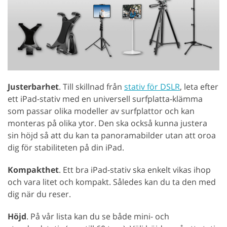
Justerbarhet
. Till skillnad från
stativ för DSLR
, leta efter
ett iPad-stativ med en universell surfplatta-klämma
som passar olika modeller av surfplattor och kan
monteras på olika ytor. Den ska också kunna justera
sin höjd så att du kan ta panoramabilder utan att oroa
dig för stabiliteten på din iPad.
Kompakthet
. Ett bra iPad-stativ ska enkelt vikas ihop
och vara litet och kompakt. Således kan du ta den med
dig när du reser.
Höjd
. På vår lista kan du se både mini- och