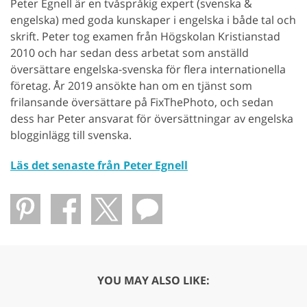
Peter Egnell är en tvåspråkig expert (svenska &
engelska) med goda kunskaper i engelska i både tal och
skrift. Peter tog examen från Högskolan Kristianstad
2010 och har sedan dess arbetat som anställd
översättare engelska-svenska för flera internationella
företag. År 2019 ansökte han om en tjänst som
frilansande översättare på FixThePhoto, och sedan
dess har Peter ansvarat för översättningar av engelska
blogginlägg till svenska.
Läs det senaste från Peter Egnell
YOU MAY ALSO LIKE: