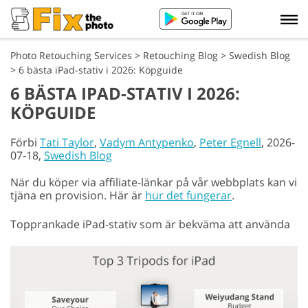
Photo Retouching Services
>
Retouching Blog
>
Swedish Blog
>
6 bästa iPad-stativ i 2026: Köpguide
6 BÄSTA IPAD-STATIV I 2026:
KÖPGUIDE
Förbi
Tati Taylor
,
Vadym Antypenko
,
Peter Egnell
, 2026-
07-18,
Swedish Blog
När du köper via affiliate-länkar på vår webbplats kan vi
tjäna en provision. Här är
hur det fungerar
.
Topprankade iPad-stativ som är bekväma att använda