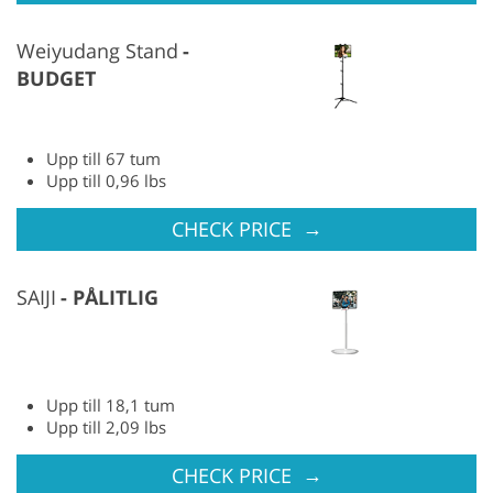
Weiyudang Stand
BUDGET
Upp till 67 tum
Upp till 0,96 lbs
→
CHECK PRICE
SAIJI
PÅLITLIG
Upp till 18,1 tum
Upp till 2,09 lbs
→
CHECK PRICE