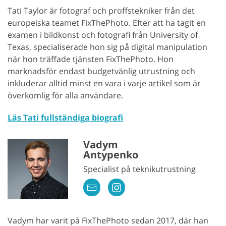
Tati Taylor är fotograf och proffstekniker från det
europeiska teamet FixThePhoto. Efter att ha tagit en
examen i bildkonst och fotografi från University of
Texas, specialiserade hon sig på digital manipulation
när hon träffade tjänsten FixThePhoto. Hon
marknadsför endast budgetvänlig utrustning och
inkluderar alltid minst en vara i varje artikel som är
överkomlig för alla användare.
Läs Tati fullständiga biografi
Vadym
Antypenko
Specialist på teknikutrustning
Vadym har varit på FixThePhoto sedan 2017, där han