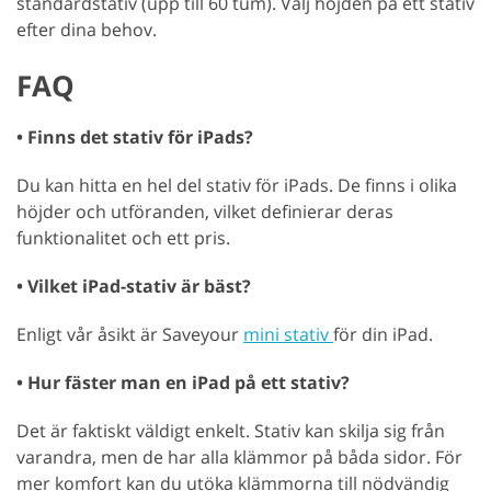
standardstativ (upp till 60 tum). Välj höjden på ett stativ
efter dina behov.
FAQ
• Finns det stativ för iPads?
Du kan hitta en hel del stativ för iPads. De finns i olika
höjder och utföranden, vilket definierar deras
funktionalitet och ett pris.
• Vilket iPad-stativ är bäst?
Enligt vår åsikt är Saveyour
mini stativ
för din iPad.
• Hur fäster man en iPad på ett stativ?
Det är faktiskt väldigt enkelt. Stativ kan skilja sig från
varandra, men de har alla klämmor på båda sidor. För
mer komfort kan du utöka klämmorna till nödvändig