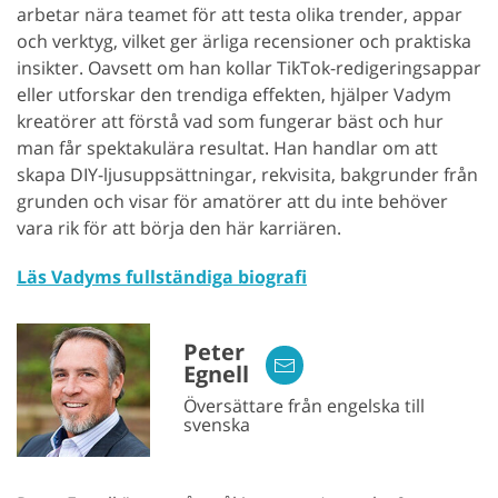
arbetar nära teamet för att testa olika trender, appar
och verktyg, vilket ger ärliga recensioner och praktiska
insikter. Oavsett om han kollar TikTok-redigeringsappar
eller utforskar den trendiga effekten, hjälper Vadym
kreatörer att förstå vad som fungerar bäst och hur
man får spektakulära resultat. Han handlar om att
skapa DIY-ljusuppsättningar, rekvisita, bakgrunder från
grunden och visar för amatörer att du inte behöver
vara rik för att börja den här karriären.
Läs Vadyms fullständiga biografi
Peter
Egnell
Översättare från engelska till
svenska