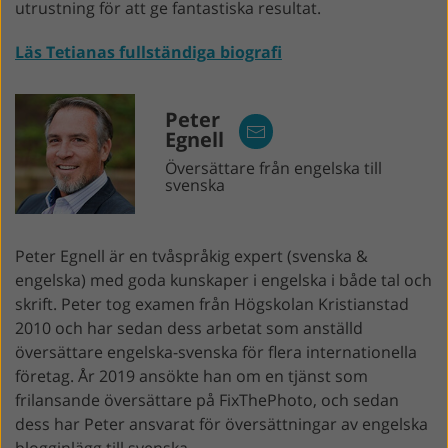
utrustning för att ge fantastiska resultat.
Läs Tetianas fullständiga biografi
Peter
Egnell
Översättare från engelska till
svenska
Peter Egnell är en tvåspråkig expert (svenska &
engelska) med goda kunskaper i engelska i både tal och
skrift. Peter tog examen från Högskolan Kristianstad
2010 och har sedan dess arbetat som anställd
översättare engelska-svenska för flera internationella
företag. År 2019 ansökte han om en tjänst som
frilansande översättare på FixThePhoto, och sedan
dess har Peter ansvarat för översättningar av engelska
blogginlägg till svenska.