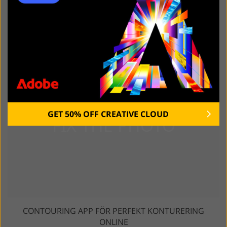
TA BORT RYNKOR FRÅN KLÄDAPPEN PÅ IOS OCH
ANDROID
GET 50% OFF CREATIVE CLOUD
CONTOURING APP FÖR PERFEKT KONTURERING
ONLINE