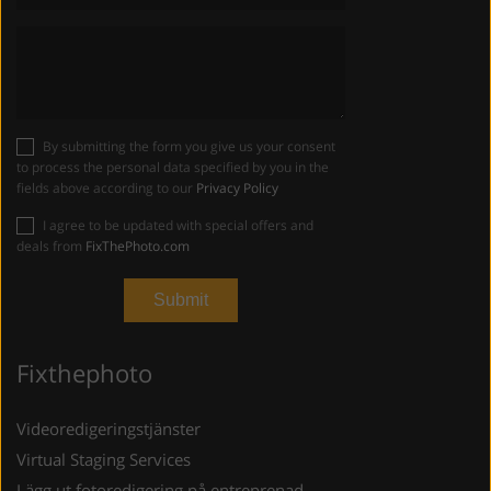
By submitting the form you give us your consent
to process the personal data specified by you in the
fields above according to our
Privacy Policy
I agree to be updated with special offers and
deals from
FixThePhoto.com
Fixthephoto
Videoredigeringstjänster
Virtual Staging Services
Lägg ut fotoredigering på entreprenad