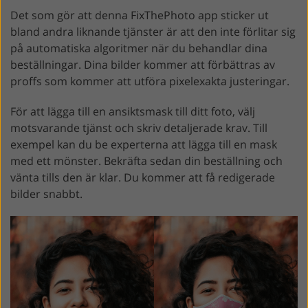
Det som gör att denna FixThePhoto app sticker ut
bland andra liknande tjänster är att den inte förlitar sig
på automatiska algoritmer när du behandlar dina
beställningar. Dina bilder kommer att förbättras av
proffs som kommer att utföra pixelexakta justeringar.
För att lägga till en ansiktsmask till ditt foto, välj
motsvarande tjänst och skriv detaljerade krav. Till
exempel kan du be experterna att lägga till en mask
med ett mönster. Bekräfta sedan din beställning och
vänta tills den är klar. Du kommer att få redigerade
bilder snabbt.