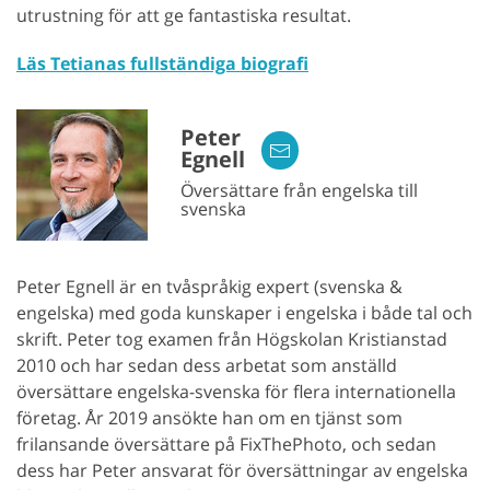
utrustning för att ge fantastiska resultat.
Läs Tetianas fullständiga biografi
Peter
Egnell
Översättare från engelska till
svenska
Peter Egnell är en tvåspråkig expert (svenska &
engelska) med goda kunskaper i engelska i både tal och
skrift. Peter tog examen från Högskolan Kristianstad
2010 och har sedan dess arbetat som anställd
översättare engelska-svenska för flera internationella
företag. År 2019 ansökte han om en tjänst som
frilansande översättare på FixThePhoto, och sedan
dess har Peter ansvarat för översättningar av engelska