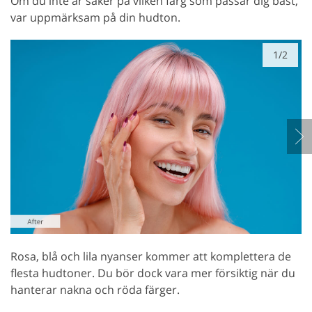
Om du inte är säker på vilken färg som passar dig bäst,
var uppmärksam på din hudton.
1/2
Rosa, blå och lila nyanser kommer att komplettera de
flesta hudtoner. Du bör dock vara mer försiktig när du
hanterar nakna och röda färger.