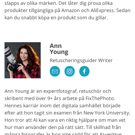
släpps av olika märken. Det låter dig prova olika
produkter tillgängliga på Amazon och AliExpress. Sedan
kan du snabbt köpa en produkt som du gillar.
Ann
Young
Retuscheringsguider Writer
Ann Young är en expertfotograf, retuschör och
skribent med över 9+ års arbete på FixThePhoto.
Hennes karriär inom det digitala samhället började
efter att hon tagit sin examen från New York University.
Hon tror att AI kan vara en riktig hjälpare om man vet
hur man använder den på rätt sätt. Till skillnad från
många fotografer är hon inte rädd för att AI-verktyg