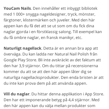
YouCam Nails
. Den innehåller ett inbyggt bibliotek
med 1 000+ snygga nageldesigner, tryck, mönster,
färgtoner, klistermärken och juveler. Med den här
appen kan du få det att se ut som om du fick dina
naglar gjorda i en förstklassig salong. Till exempel kan
du få ombre naglar, en fransk manikyr, etc.
Naturligt nagellack
. Detta är en annan bra app att
överväga. Du kan ladda ner Natural Nail Polish från
Google Play Store. Bli inte avskräckt av det faktum att
den har 3,9 stjärnor. Om du tittar på recensionerna
kommer du att se att den här appen låter dig se
naturliga nagellacksprodukter. Den enda bristen är att
du inte kan prova dem på att använda appen.
Vill du naglar
. Du hittar denna applikation i App Store.
Den har ett imponerande betyg på 4,4 stjärnor. Med
den här appen kan du välja mellan produkter som