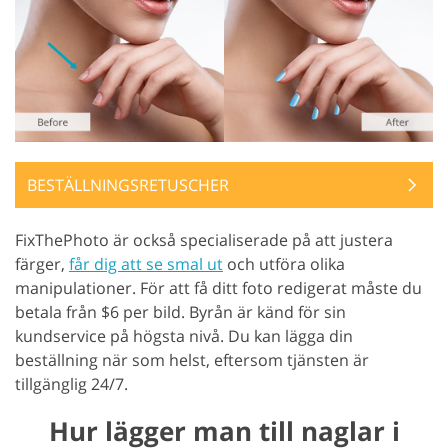
BESTÄLLNINGSRETUSCHER
FixThePhoto är också specialiserade på att justera
färger,
får dig att se smal ut
och utföra olika
manipulationer. För att få ditt foto redigerat måste du
betala från $6 per bild. Byrån är känd för sin
kundservice på högsta nivå. Du kan lägga din
beställning när som helst, eftersom tjänsten är
tillgänglig 24/7.
Hur lägger man till naglar i