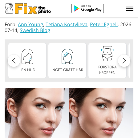
Förbi
Ann Young
,
Tetiana Kostylieva
,
Peter Egnell
, 2026-
07-14,
Swedish Blog
FÖRSTORA
LEN HUD
INGET GRÅTT HÅR
S
KROPPEN