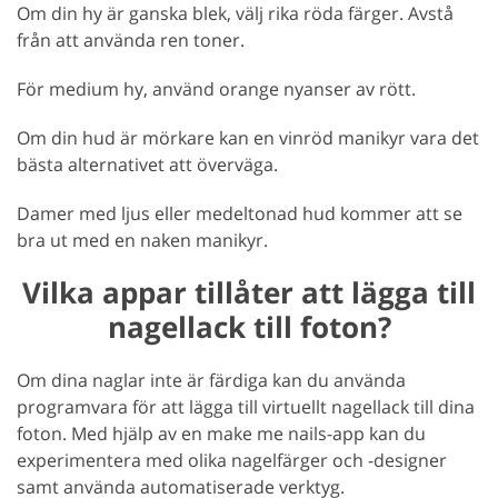
Om din hy är ganska blek, välj rika röda färger. Avstå
från att använda ren toner.
För medium hy, använd orange nyanser av rött.
Om din hud är mörkare kan en vinröd manikyr vara det
bästa alternativet att överväga.
Damer med ljus eller medeltonad hud kommer att se
bra ut med en naken manikyr.
Vilka appar tillåter att lägga till
nagellack till foton?
Om dina naglar inte är färdiga kan du använda
programvara för att lägga till virtuellt nagellack till dina
foton. Med hjälp av en make me nails-app kan du
experimentera med olika nagelfärger och -designer
samt använda automatiserade verktyg.