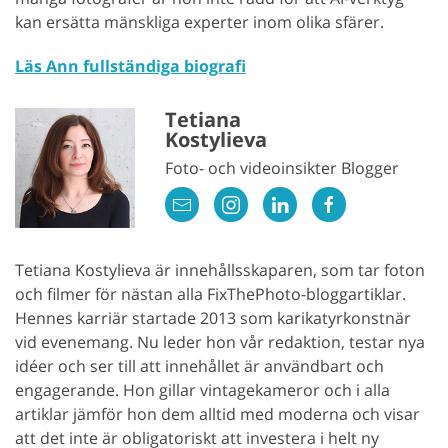
kan ersätta mänskliga experter inom olika sfärer.
Läs Ann fullständiga biografi
Tetiana
Kostylieva
Foto- och videoinsikter Blogger
Tetiana Kostylieva är innehållsskaparen, som tar foton
och filmer för nästan alla FixThePhoto-bloggartiklar.
Hennes karriär startade 2013 som karikatyrkonstnär
vid evenemang. Nu leder hon vår redaktion, testar nya
idéer och ser till att innehållet är användbart och
engagerande. Hon gillar vintagekameror och i alla
artiklar jämför hon dem alltid med moderna och visar
att det inte är obligatoriskt att investera i helt ny