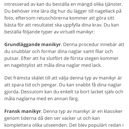
intresserad av kan du beställa en mängd olika tjänster.
Du behöver inte lära dig hur du lägger till nagellack på
foto, eftersom retuschörerna kommer att göra sitt
bästa för att resultatet ska uppfylla dina krav. Du kan
beställa följande typer av virtuell manikyr:
Grundläggande manikyr
. Denna procedur innebär att
du snubblar och formar dina naglar samt filar och
putsar. Efter att ha slutfört de första stegen kommer
en nagelstylist att måla dina naglar med lack.
Det främsta skälet till att välja denna typ av manikyr är
att spara tid och pengar. Du kan snabbt få dina naglar
gjorda. Dessutom kan du enkelt ta bort lacket själv och
måla naglarna med en annan färg.
Fransk manikyr
. Denna typ av manikyr är en klassiker
genom tiderna då den ser vacker ut och kan
komplettera olika utseenden. Det blev populärt redan i