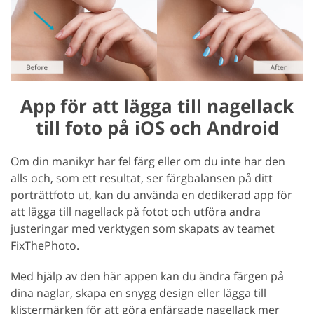
App för att lägga till nagellack
till foto på iOS och Android
Om din manikyr har fel färg eller om du inte har den
alls och, som ett resultat, ser färgbalansen på ditt
porträttfoto ut, kan du använda en dedikerad app för
att lägga till nagellack på fotot och utföra andra
justeringar med verktygen som skapats av teamet
FixThePhoto.
Med hjälp av den här appen kan du ändra färgen på
dina naglar, skapa en snygg design eller lägga till
klistermärken för att göra enfärgade nagellack mer