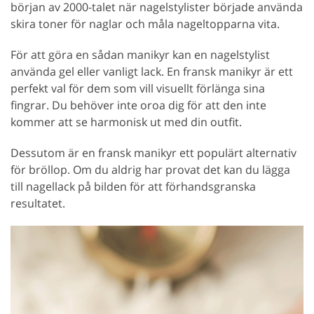
början av 2000-talet när nagelstylister började använda
skira toner för naglar och måla nageltopparna vita.
För att göra en sådan manikyr kan en nagelstylist
använda gel eller vanligt lack. En fransk manikyr är ett
perfekt val för dem som vill visuellt förlänga sina
fingrar. Du behöver inte oroa dig för att den inte
kommer att se harmonisk ut med din outfit.
Dessutom är en fransk manikyr ett populärt alternativ
för bröllop. Om du aldrig har provat det kan du lägga
till nagellack på bilden för att förhandsgranska
resultatet.