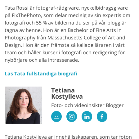
Tata Rossi är fotograf-rådgivare, nyckelbidragsgivare
på FixThePhoto, som delar med sig av sin expertis om
fotografi och 55 % av bilderna du ser på vår blogg är
tagna av henne. Hon är en Bachelor of Fine Arts in
Photography från Massachusetts College of Art and
Design. Hon är den främsta så kallade läraren i vårt
team och håller kurser i fotografi och redigering för
nybörjare och alla intresserade.
Läs Tata fullständiga biografi
Tetiana
Kostylieva
Foto- och videoinsikter Blogger
Tetiana Kostylieva är innehållsskaparen, som tar foton