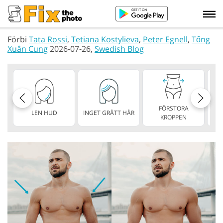
Förbi
Tata Rossi
,
Tetiana Kostylieva
,
Peter Egnell
,
Tống
Xuân Cung
2026-07-26,
Swedish Blog
FÖRSTORA
LEN HUD
INGET GRÅTT HÅR
S
KROPPEN