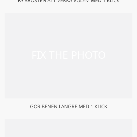
FÅ BRÖSTEN ATT VERKA VOLYM MED 1 KLICK
GÖR BENEN LÄNGRE MED 1 KLICK