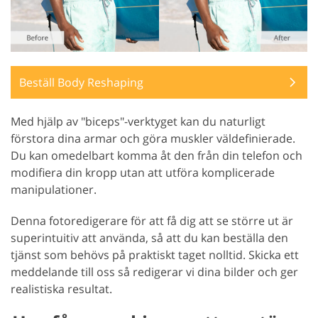
Beställ Body Reshaping
Med hjälp av "biceps"-verktyget kan du naturligt
förstora dina armar och göra muskler väldefinierade.
Du kan omedelbart komma åt den från din telefon och
modifiera din kropp utan att utföra komplicerade
manipulationer.
Denna fotoredigerare för att få dig att se större ut är
superintuitiv att använda, så att du kan beställa den
tjänst som behövs på praktiskt taget nolltid. Skicka ett
meddelande till oss så redigerar vi dina bilder och ger
realistiska resultat.