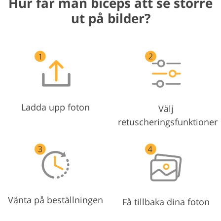
Hur får man biceps att se större
ut på bilder?
Ladda upp foton
Välj
retuscheringsfunktioner
Vänta på beställningen
Få tillbaka dina foton