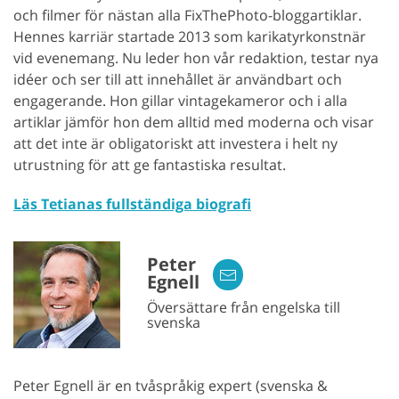
och filmer för nästan alla FixThePhoto-bloggartiklar.
Hennes karriär startade 2013 som karikatyrkonstnär
vid evenemang. Nu leder hon vår redaktion, testar nya
idéer och ser till att innehållet är användbart och
engagerande. Hon gillar vintagekameror och i alla
artiklar jämför hon dem alltid med moderna och visar
att det inte är obligatoriskt att investera i helt ny
utrustning för att ge fantastiska resultat.
Läs Tetianas fullständiga biografi
Peter
Egnell
Översättare från engelska till
svenska
Peter Egnell är en tvåspråkig expert (svenska &