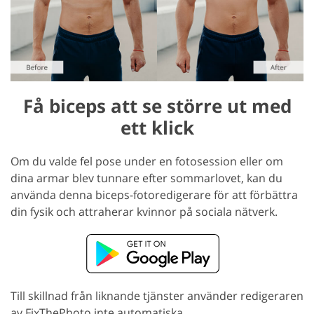
Få biceps att se större ut med
ett klick
Om du valde fel pose under en fotosession eller om
dina armar blev tunnare efter sommarlovet, kan du
använda denna biceps-fotoredigerare för att förbättra
din fysik och attraherar kvinnor på sociala nätverk.
Till skillnad från liknande tjänster använder redigeraren
av FixThePhoto inte automatiska