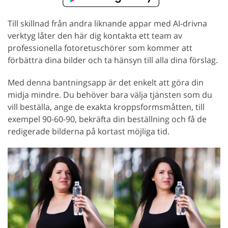
Till skillnad från andra liknande appar med AI-drivna
verktyg låter den här dig kontakta ett team av
professionella fotoretuschörer som kommer att
förbättra dina bilder och ta hänsyn till alla dina förslag.
Med denna bantningsapp är det enkelt att göra din
midja mindre. Du behöver bara välja tjänsten som du
vill beställa, ange de exakta kroppsformsmåtten, till
exempel 90-60-90, bekräfta din beställning och få de
redigerade bilderna på kortast möjliga tid.