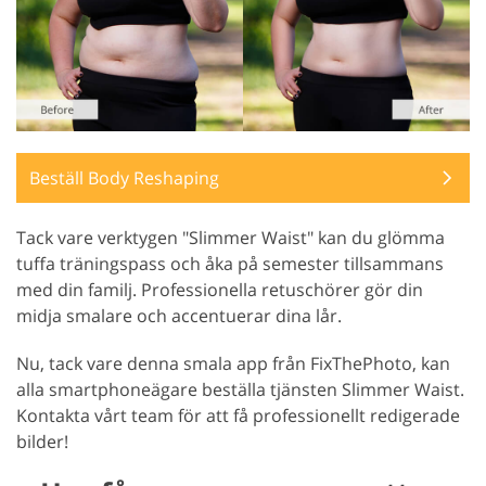
Beställ Body Reshaping
Tack vare verktygen "Slimmer Waist" kan du glömma
tuffa träningspass och åka på semester tillsammans
med din familj. Professionella retuschörer gör din
midja smalare och accentuerar dina lår.
Nu, tack vare denna smala app från FixThePhoto, kan
alla smartphoneägare beställa tjänsten Slimmer Waist.
Kontakta vårt team för att få professionellt redigerade
bilder!