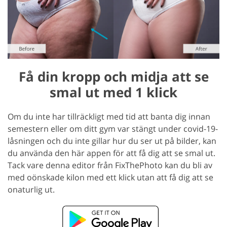
Få din kropp och midja att se
smal ut med 1 klick
Om du inte har tillräckligt med tid att banta dig innan
semestern eller om ditt gym var stängt under covid-19-
låsningen och du inte gillar hur du ser ut på bilder, kan
du använda den här appen för att få dig att se smal ut.
Tack vare denna editor från FixThePhoto kan du bli av
med oönskade kilon med ett klick utan att få dig att se
onaturlig ut.