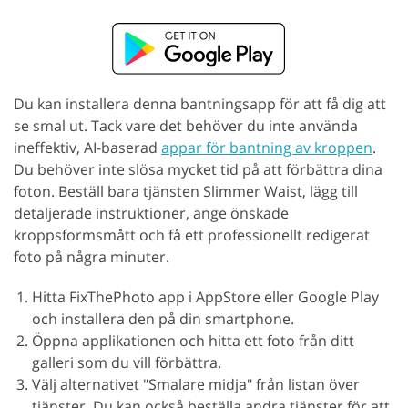
Du kan installera denna bantningsapp för att få dig att
se smal ut. Tack vare det behöver du inte använda
ineffektiv, AI-baserad
appar för bantning av kroppen
.
Du behöver inte slösa mycket tid på att förbättra dina
foton. Beställ bara tjänsten Slimmer Waist, lägg till
detaljerade instruktioner, ange önskade
kroppsformsmått och få ett professionellt redigerat
foto på några minuter.
Hitta FixThePhoto app i AppStore eller Google Play
och installera den på din smartphone.
Öppna applikationen och hitta ett foto från ditt
galleri som du vill förbättra.
Välj alternativet "Smalare midja" från listan över
tjänster. Du kan också beställa andra tjänster för att