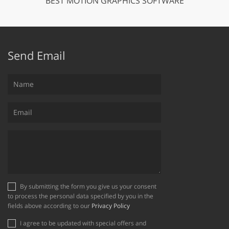
BEST MOTION GRAPHICS SOFTWARE
Send Email
By submitting the form you give us your consent
to process the personal data specified by you in the
fields above according to our
Privacy Policy
I agree to be updated with special offers and