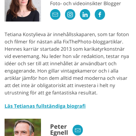
Foto- och videoinsikter Blogger
Tetiana Kostylieva är innehållsskaparen, som tar foton
och filmer för nästan alla FixThePhoto-bloggartiklar.
Hennes karriär startade 2013 som karikatyrkonstnär
vid evenemang. Nu leder hon vår redaktion, testar nya
idéer och ser till att innehållet är användbart och
engagerande. Hon gillar vintagekameror och i alla
artiklar jämför hon dem alltid med moderna och visar
att det inte är obligatoriskt att investera i helt ny
utrustning för att ge fantastiska resultat.
Läs Tetianas fullständiga biografi
Peter
Egnell