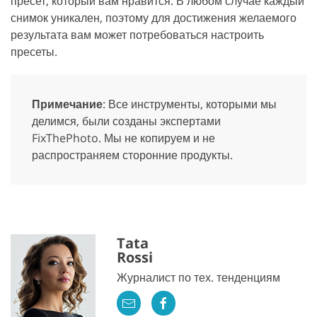
пресет, который вам нравится. В любом случае каждый
снимок уникален, поэтому для достижения желаемого
результата вам может потребоваться настроить
пресеты.
Примечание
: Все инструменты, которыми мы
делимся, были созданы экспертами
FixThePhoto. Мы не копируем и не
распространяем сторонние продукты.
Tata
Rossi
Журналист по тех. тенденциям