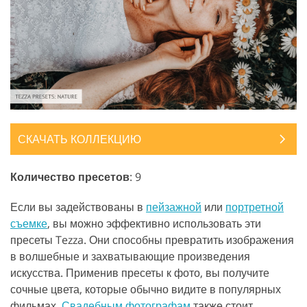
СКАЧАТЬ КОЛЛЕКЦИЮ
Количество пресетов
: 9
Если вы задействованы в
пейзажной
или
портретной
съемке
, вы можно эффективно использовать эти
пресеты Tezza. Они способны превратить изображения
в волшебные и захватывающие произведения
искусства. Применив пресеты к фото, вы получите
сочные цвета, которые обычно видите в популярных
фильмах.
Свадебным фотографам
также стоит