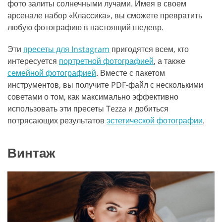
фото залиты солнечными лучами. Имея в своем
арсенале набор «Классика», вы сможете превратить
любую фотографию в настоящий шедевр.
Эти
пресеты для Instagram
пригодятся всем, кто
интересуется
портретной фотографией
, а также
семейной фотографией
. Вместе с пакетом
инструментов, вы получите PDF-файл с несколькими
советами о том, как максимально эффективно
использовать эти пресеты Tezza и добиться
потрясающих результатов
эстетической фотографии
.
Винтаж