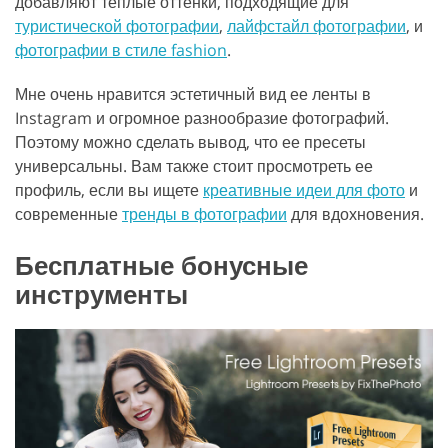
добавляют теплые оттенки, подходящие для
туристической фотографии
,
лайфстайл фотографии
, и
фотографии в стиле fashion
.
Мне очень нравится эстетичный вид ее ленты в
Instagram и огромное разнообразие фотографий.
Поэтому можно сделать вывод, что ее пресеты
универсальны. Вам также стоит просмотреть ее
профиль, если вы ищете
креативные идеи для фото
и
современные
тренды в фотографии
для вдохновения.
Бесплатные бонусные
инструменты