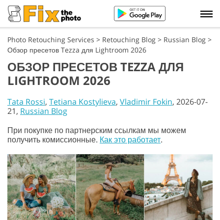
Photo Retouching Services
>
Retouching Blog
>
Russian Blog
>
Обзор пресетов Tezza для Lightroom 2026
ОБЗОР ПРЕСЕТОВ TEZZA ДЛЯ
LIGHTROOM 2026
Tata Rossi
,
Tetiana Kostylieva
,
Vladimir Fokin
, 2026-07-
21,
Russian Blog
При покупке по партнерским ссылкам мы можем
получить комиссионные.
Как это работает
.