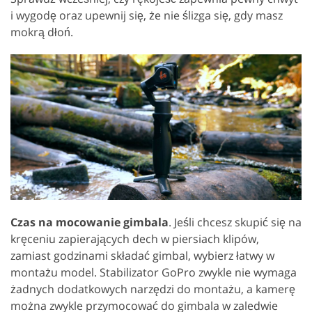
i wygodę oraz upewnij się, że nie ślizga się, gdy masz
mokrą dłoń.
Czas na mocowanie gimbala
. Jeśli chcesz skupić się na
kręceniu zapierających dech w piersiach klipów,
zamiast godzinami składać gimbal, wybierz łatwy w
montażu model. Stabilizator GoPro zwykle nie wymaga
żadnych dodatkowych narzędzi do montażu, a kamerę
można zwykle przymocować do gimbala w zaledwie