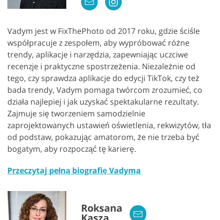
Vadym jest w FixThePhoto od 2017 roku, gdzie ściśle
współpracuje z zespołem, aby wypróbować różne
trendy, aplikacje i narzędzia, zapewniając uczciwe
recenzje i praktyczne spostrzeżenia. Niezależnie od
tego, czy sprawdza aplikacje do edycji TikTok, czy też
bada trendy, Vadym pomaga twórcom zrozumieć, co
działa najlepiej i jak uzyskać spektakularne rezultaty.
Zajmuje się tworzeniem samodzielnie
zaprojektowanych ustawień oświetlenia, rekwizytów, tła
od podstaw, pokazując amatorom, że nie trzeba być
bogatym, aby rozpocząć tę karierę.
Przeczytaj pełną biografię Vadyma
Roksana
Kasza