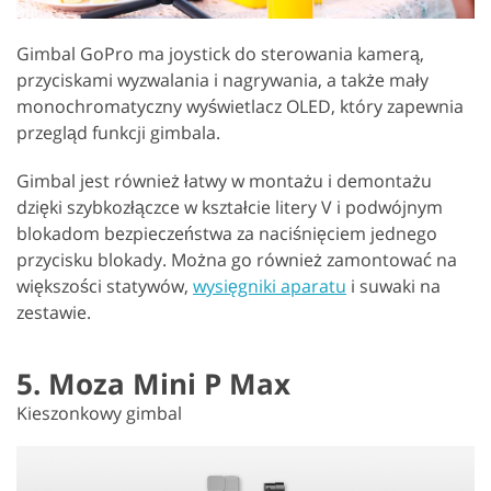
Gimbal GoPro ma joystick do sterowania kamerą,
przyciskami wyzwalania i nagrywania, a także mały
monochromatyczny wyświetlacz OLED, który zapewnia
przegląd funkcji gimbala.
Gimbal jest również łatwy w montażu i demontażu
dzięki szybkozłączce w kształcie litery V i podwójnym
blokadom bezpieczeństwa za naciśnięciem jednego
przycisku blokady. Można go również zamontować na
większości statywów,
wysięgniki aparatu
i suwaki na
zestawie.
5. Moza Mini P Max
Kieszonkowy gimbal