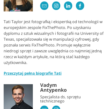
Tati Taylor jest fotografką i ekspertką od technologii w
europejskim zespole FixThePhoto. Po uzyskaniu
dyplomu z sztuk wizualnych i fotografii na University of
Texas, specjalizowała się w manipulacji cyfrowej, gdy
poznała serwis FixThePhoto. Promuje wyłącznie
niedrogi sprzęt i zawsze uwzględnia co najmniej jedną
rzecz w każdym artykule, na którą stać każdego
użytkownika.
Przeczytaj pełną biografię Tati
Vadym
Antypenko
Specjalista ds. sprzętu
technicznego