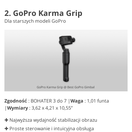
2. GoPro Karma Grip
Dla starszych modeli GoPro
Zgodność
: BOHATER 3 do 7 |
Waga
: 1,01 funta
|
Wymiary
: 3,62 x 4,21 x 10,55”
✚ Najwyższa wydajność stabilizacji obrazu
✚ Proste sterowanie i intuicyjna obsługa