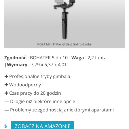
Zgodność
: BOHATER 5 do 10 |
Waga
: 2,2 funta
|
Wymiary
: 7,79 x 6,37 x 4,01”
✚ Profesjonalne tryby gimbala
✚ Wodoodporny
✚ Czas pracy do 20 godzin
—
Drogie niż niektóre inne opcje
—
Problemy ze zgodnością z niektórymi aparatami
ZOBACZ NA AMAZONIE
$