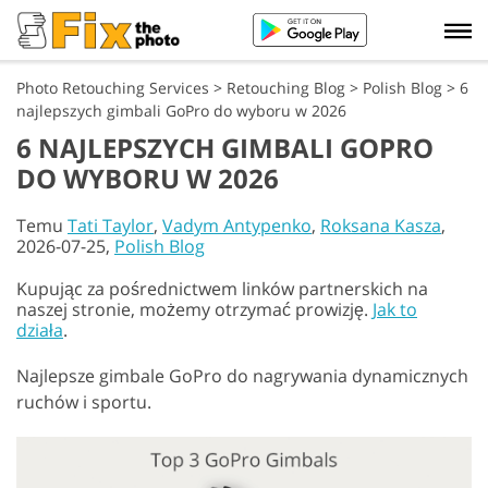
Photo Retouching Services
>
Retouching Blog
>
Polish Blog
>
6
najlepszych gimbali GoPro do wyboru w 2026
6 NAJLEPSZYCH GIMBALI GOPRO
DO WYBORU W 2026
Temu
Tati Taylor
,
Vadym Antypenko
,
Roksana Kasza
,
2026-07-25,
Polish Blog
Kupując za pośrednictwem linków partnerskich na
naszej stronie, możemy otrzymać prowizję.
Jak to
działa
.
Najlepsze gimbale GoPro do nagrywania dynamicznych
ruchów i sportu.