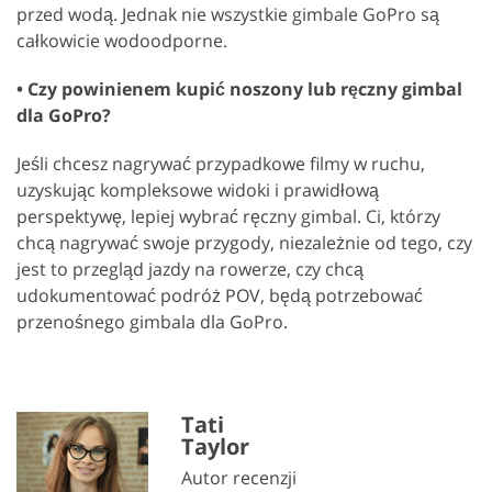
przed wodą. Jednak nie wszystkie gimbale GoPro są
całkowicie wodoodporne.
• Czy powinienem kupić noszony lub ręczny gimbal
dla GoPro?
Jeśli chcesz nagrywać przypadkowe filmy w ruchu,
uzyskując kompleksowe widoki i prawidłową
perspektywę, lepiej wybrać ręczny gimbal. Ci, którzy
chcą nagrywać swoje przygody, niezależnie od tego, czy
jest to przegląd jazdy na rowerze, czy chcą
udokumentować podróż POV, będą potrzebować
przenośnego gimbala dla GoPro.
Tati
Taylor
Autor recenzji