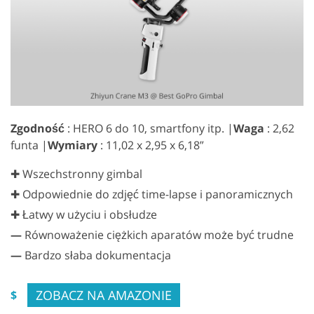
Zgodność
: HERO 6 do 10, smartfony itp. |
Waga
: 2,62
funta |
Wymiary
: 11,02 x 2,95 x 6,18”
✚ Wszechstronny gimbal
✚ Odpowiednie do zdjęć time-lapse i panoramicznych
✚ Łatwy w użyciu i obsłudze
—
Równoważenie ciężkich aparatów może być trudne
—
Bardzo słaba dokumentacja
ZOBACZ NA AMAZONIE
$