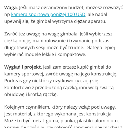
Waga
. Jeśli masz ograniczony budżet, możesz rozważyć
np
kamera sportowa poniżej 100 USD
, ale nadal
upewnij się, że gimbal wytrzyma ciężar aparatu.
Zwróć też uwagę na wagę gimbala. Jeśli wybierzesz
ciężką opcję, manipulowanie i trzymanie podczas
długotrwałych sesji może być trudne. Dlatego lepiej
wybierać modele lekkie i kompaktowe.
Wygląd i projekt
. Jeśli zamierzasz kupić gimbal do
kamery sportowej, zwróć uwagę na jego konstrukcję.
Podczas gdy niektórzy użytkownicy czują się
komfortowo z przedłużoną rączką, inni wolą zwartą
obudowę i krótką rączkę.
Kolejnym czynnikiem, który należy wziąć pod uwagę,
jest materiał, z którego wykonana jest konstrukcja.
Może to być metal, guma, pianka, plastik i aluminium.
Sprawdź wcześniej, czy rękojeść zapewnia pewny chwyt