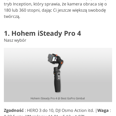
tryb Inception, który sprawia, że kamera obraca się o
180 lub 360 stopni, dając Ci jeszcze większą swobodę
twórczą.
1. Hohem iSteady Pro 4
Nasz wybór
Zgodność
: HERO 3 do 10, DJI Osmo Action itd. |
Waga
: