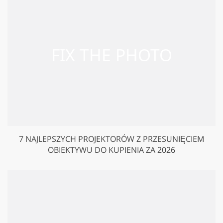
7 NAJLEPSZYCH PROJEKTORÓW Z PRZESUNIĘCIEM
OBIEKTYWU DO KUPIENIA ZA 2026