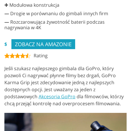
✚ Modułowa konstrukcja
—
Drogie w porównaniu do gimbali innych firm
—
Rozczarowująca żywotność baterii podczas
nagrywania w 4K
ZOBACZ NA AMAZONIE
$
Rating
Jeśli szukasz najlepszego gimbala dla GoPro, który
pozwoli Ci nagrywać płynne filmy bez drgań, GoPro
Karma Grip jest zdecydowanie jedną z najlepszych
dostępnych opcji. Jest uważany za jeden z
podstawowych
Akcesoria GoPro
dla filmowców, którzy
chcą przejąć kontrolę nad overprocesem filmowania.