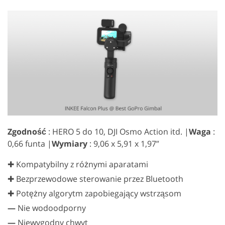
Zgodność
: HERO 5 do 10, DJI Osmo Action itd. |
Waga
:
0,66 funta |
Wymiary
: 9,06 x 5,91 x 1,97”
✚ Kompatybilny z różnymi aparatami
✚ Bezprzewodowe sterowanie przez Bluetooth
✚ Potężny algorytm zapobiegający wstrząsom
—
Nie wodoodporny
—
Niewygodny chwyt