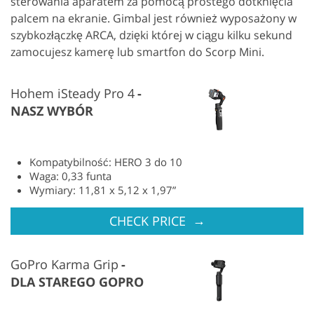
sterowania aparatem za pomocą prostego dotknięcia
palcem na ekranie. Gimbal jest również wyposażony w
szybkozłączkę ARCA, dzięki której w ciągu kilku sekund
zamocujesz kamerę lub smartfon do Scorp Mini.
Hohem iSteady Pro 4
NASZ WYBÓR
Kompatybilność: HERO 3 do 10
Waga: 0,33 funta
Wymiary: 11,81 x 5,12 x 1,97”
→
CHECK PRICE
GoPro Karma Grip
DLA STAREGO GOPRO