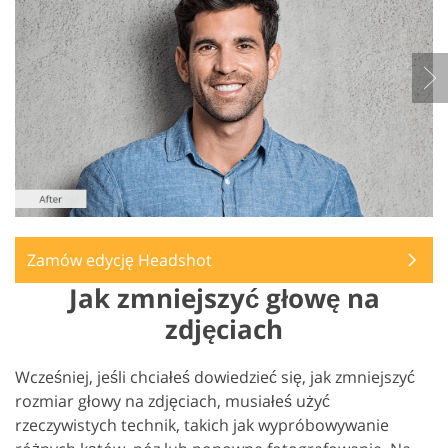
Zamów edycję Headshot
Jak zmniejszyć głowę na
zdjęciach
Wcześniej, jeśli chciałeś dowiedzieć się, jak zmniejszyć
rozmiar głowy na zdjęciach, musiałeś użyć
rzeczywistych technik, takich jak wypróbowywanie