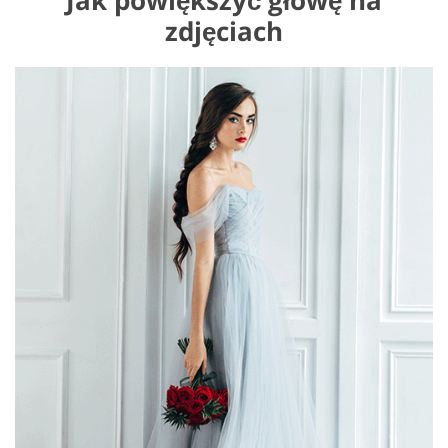
Jak powiększyć głowę na
zdjęciach