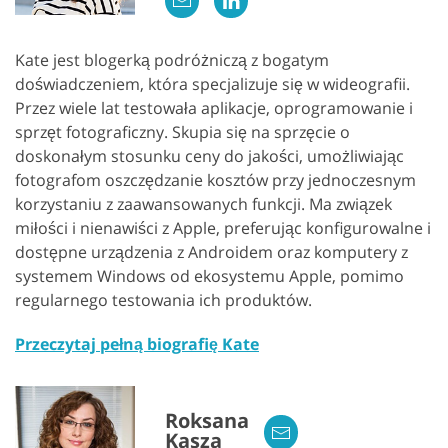
Kate jest blogerką podróżniczą z bogatym
doświadczeniem, która specjalizuje się w wideografii.
Przez wiele lat testowała aplikacje, oprogramowanie i
sprzęt fotograficzny. Skupia się na sprzęcie o
doskonałym stosunku ceny do jakości, umożliwiając
fotografom oszczędzanie kosztów przy jednoczesnym
korzystaniu z zaawansowanych funkcji. Ma związek
miłości i nienawiści z Apple, preferując konfigurowalne i
dostępne urządzenia z Androidem oraz komputery z
systemem Windows od ekosystemu Apple, pomimo
regularnego testowania ich produktów.
Przeczytaj pełną biografię Kate
Roksana
Kasza