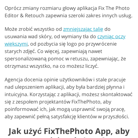
Oprócz zmiany rozmiaru głowy aplikacja Fix The Photo
Editor & Retouch zapewnia szeroki zakres innych usług.
Może zrobić wszystko od
zmniejszając talię
do
usuwania wad skóry, od wymiany tła do
czyniąc oczy
większymi
, od pozbycia się logo po przywrócenie
starych zdjęć. Co więcej, zapewniają nawet
spersonalizowaną pomoc w retuszu, zapewniając, że
otrzymasz wszystko, na co możesz liczyć.
Agencja docenia opinie użytkowników i stale pracuje
nad ulepszeniem aplikacji, aby była bardziej płynna i
intuicyjna. Korzystając z aplikacji, możesz skontaktować
się z zespołem projektantów FixThePhoto, aby
poinformować ich, jak mogą usprawnić swoją pracę,
aby zapewnić pełną satysfakcję klientów w przyszłości.
Jak użyć FixThePhoto App, aby