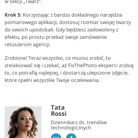
w sekcji „Twarz”.
Krok 5
: Korzystając z bardzo dokładnego narzędzia
pomiarowego aplikacji, dostosuj rozmiar swojej twarzy
do swoich upodobań. Gdy będziesz zadowolony z
efektu, po prostu przekaż swoje zamówienie
retuszerom agencji.
Zrobione! Teraz wszystko, co musisz zrobić, to
zrelaksować się i czekać, aż FixThePhoto eksperci zrobią
to, co potrafią najlepiej, i dostarczą ulepszone zdjęcie,
które spełni wszystkie Twoje oczekiwania.
Tata
Rossi
Dziennikarz ds. trendów
technologicznych