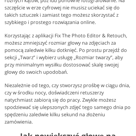
różnych kątów, póz lub ponowne fotografowanie. Na
szczęście w erze cyfrowej nie musisz uciekać się do
takich sztuczek i zamiast tego możesz skorzystać z
szybkiego i prostego rozwiązania online.
Korzystając z aplikacji Fix The Photo Editor & Retouch,
możesz zmniejszyć rozmiar głowy na zdjęciach za
pomocą zaledwie kilku dotknięć. Po prostu przejdź do
sekcji „Twarz” i wybierz usługę „Rozmiar twarzy”, aby
przy minimalnym wysiłku dostosować skalę swojej
głowy do swoich upodobań.
Niezależnie od tego, czy stworzysz prośbę w ciągu dnia,
czy w środku nocy, doświadczeni retuszerzy
natychmiast zabiorą się do pracy. Zwykle możesz
spodziewać się ulepszonych zdjęć tego samego dnia po
spędzeniu zaledwie kilku sekund na złożeniu
zamówienia.