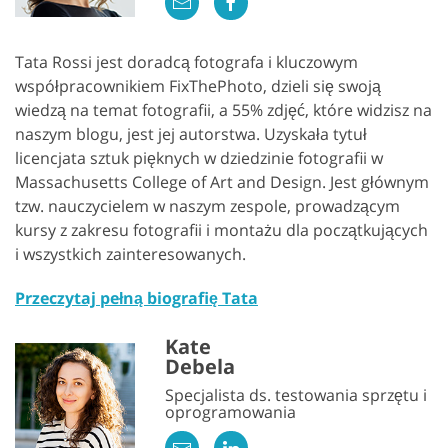
Tata Rossi jest doradcą fotografa i kluczowym
współpracownikiem FixThePhoto, dzieli się swoją
wiedzą na temat fotografii, a 55% zdjęć, które widzisz na
naszym blogu, jest jej autorstwa. Uzyskała tytuł
licencjata sztuk pięknych w dziedzinie fotografii w
Massachusetts College of Art and Design. Jest głównym
tzw. nauczycielem w naszym zespole, prowadzącym
kursy z zakresu fotografii i montażu dla początkujących
i wszystkich zainteresowanych.
Przeczytaj pełną biografię Tata
Kate
Debela
Specjalista ds. testowania sprzętu i
oprogramowania