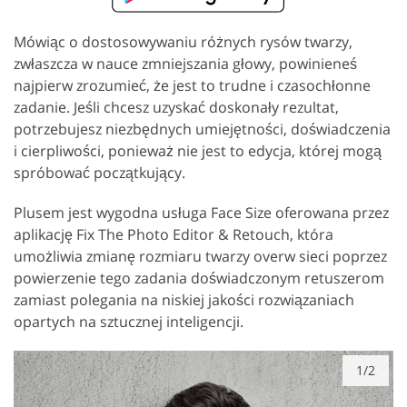
Mówiąc o dostosowywaniu różnych rysów twarzy,
zwłaszcza w nauce zmniejszania głowy, powinieneś
najpierw zrozumieć, że jest to trudne i czasochłonne
zadanie. Jeśli chcesz uzyskać doskonały rezultat,
potrzebujesz niezbędnych umiejętności, doświadczenia
i cierpliwości, ponieważ nie jest to edycja, której mogą
spróbować początkujący.
Plusem jest wygodna usługa Face Size oferowana przez
aplikację Fix The Photo Editor & Retouch, która
umożliwia zmianę rozmiaru twarzy overw sieci poprzez
powierzenie tego zadania doświadczonym retuszerom
zamiast polegania na niskiej jakości rozwiązaniach
opartych na sztucznej inteligencji.
1/2