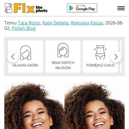
Temu
Tata Rossi
,
Kate Debela
,
Roksana Kasza
, 2026-08-
02,
Polish Blog
BRAK SIWYCH
GŁADKA SKÓRA
POWIĘKSZ CIAŁO
CH
WŁOSÓW