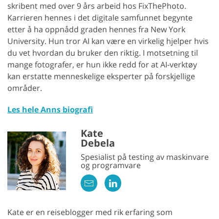
skribent med over 9 års arbeid hos FixThePhoto.
Karrieren hennes i det digitale samfunnet begynte
etter å ha oppnådd graden hennes fra New York
University. Hun tror AI kan være en virkelig hjelper hvis
du vet hvordan du bruker den riktig. I motsetning til
mange fotografer, er hun ikke redd for at AI-verktøy
kan erstatte menneskelige eksperter på forskjellige
områder.
Les hele Anns biografi
Kate
Debela
Spesialist på testing av maskinvare
og programvare
Kate er en reiseblogger med rik erfaring som