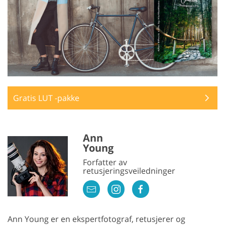
Gratis LUT -pakke
Ann
Young
Forfatter av
retusjeringsveiledninger
Ann Young er en ekspertfotograf, retusjerer og