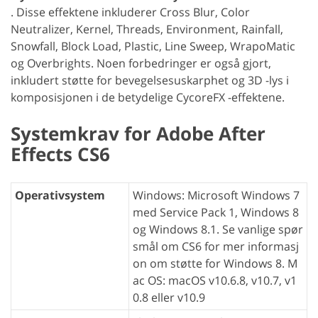
. Disse effektene inkluderer Cross Blur, Color
Neutralizer, Kernel, Threads, Environment, Rainfall,
Snowfall, Block Load, Plastic, Line Sweep, WrapoMatic
og Overbrights. Noen forbedringer er også gjort,
inkludert støtte for bevegelsesuskarphet og 3D -lys i
komposisjonen i de betydelige CycoreFX -effektene.
Systemkrav for Adobe After
Effects CS6
Operativsystem
Windows: Microsoft Windows 7
med Service Pack 1, Windows 8
og Windows 8.1. Se vanlige spør
smål om CS6 for mer informasj
on om støtte for Windows 8. M
ac OS: macOS v10.6.8, v10.7, v1
0.8 eller v10.9