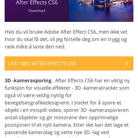
Hvis du vil bruke Adobe After Effect CS6, men ikke vet
hvor du skal få det, vil jeg fortelle deg om en trygg og
rask måte å laste den ned.
LAST NED AFTER EFFECTS CS6
3D -kamerasporing
. After Effects CS6 har en viktig ny
funksjon for visuelle effekter - 3D -kameratracker som
også vil være veldig nyttig for
bevegelsesgrafikedesignere. I stedet for å spore et
objekt i en innspilt video, sporer 3D -kamerasporeren
antall objekter og gir motorene den opprinnelige
posisjonen til et nytt kamera. Etter det kan det lage et
passende kameralag og sette nye 3D -lag ved