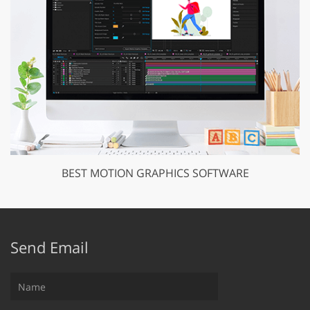
BEST MOTION GRAPHICS SOFTWARE
Send Email