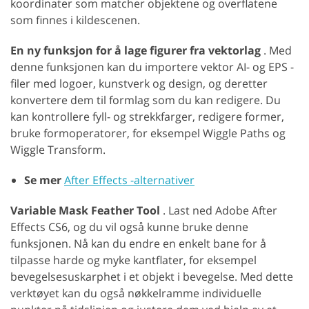
koordinater som matcher objektene og overflatene
som finnes i kildescenen.
En ny funksjon for å lage figurer fra vektorlag
. Med
denne funksjonen kan du importere vektor AI- og EPS -
filer med logoer, kunstverk og design, og deretter
konvertere dem til formlag som du kan redigere. Du
kan kontrollere fyll- og strekkfarger, redigere former,
bruke formoperatorer, for eksempel Wiggle Paths og
Wiggle Transform.
Se mer
After Effects -alternativer
Variable Mask Feather Tool
. Last ned Adobe After
Effects CS6, og du vil også kunne bruke denne
funksjonen. Nå kan du endre en enkelt bane for å
tilpasse harde og myke kantflater, for eksempel
bevegelsesuskarphet i et objekt i bevegelse. Med dette
verktøyet kan du også nøkkelramme individuelle