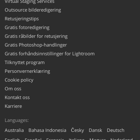
Virtual Staging Services
Outsource bilderedigering
Retusjeringstips
Gratis fotoredigering
Gratis råbilder for retusjering
Gratis Photoshop-handlinger
Gratis forhåndsinnstillinger for Lightroom
Tilknyttet program
Personvernerklæring
Cookie policy
Om oss
Kontakt oss
Karriere
Languages:
Australia
Bahasa Indonesia
Česky
Dansk
Deutsch