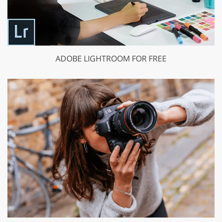
ADOBE LIGHTROOM FOR FREE