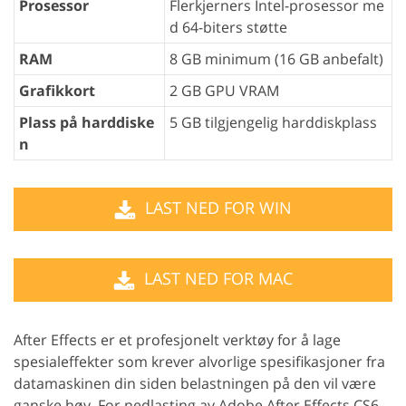
Prosessor
Flerkjerners Intel-prosessor me
d 64-biters støtte
RAM
8 GB minimum (16 GB anbefalt)
Grafikkort
2 GB GPU VRAM
Plass på harddiske
5 GB tilgjengelig harddiskplass
n
LAST NED FOR WIN
LAST NED FOR MAC
After Effects er et profesjonelt verktøy for å lage
spesialeffekter som krever alvorlige spesifikasjoner fra
datamaskinen din siden belastningen på den vil være
ganske høy. For nedlasting av Adobe After Effects CS6