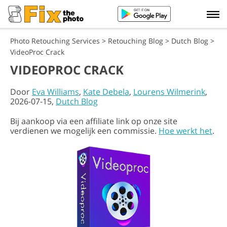
Photo Retouching Services
>
Retouching Blog
>
Dutch Blog
>
VideoProc Crack
VIDEOPROC CRACK
Door
Eva Williams
,
Kate Debela
,
Lourens Wilmerink
,
2026-07-15,
Dutch Blog
Bij aankoop via een affiliate link op onze site
verdienen we mogelijk een commissie.
Hoe werkt het
.