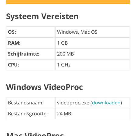
Systeem Vereisten
OS:
Windows, Mac OS
RAM:
1 GB
Schijfruimte:
200 MB
CPU:
1 GHz
Windows VideoProc
Bestandsnaam:
videoproc.exe (
downloaden
)
Bestandsgrootte:
24 MB
Mac VideoProc