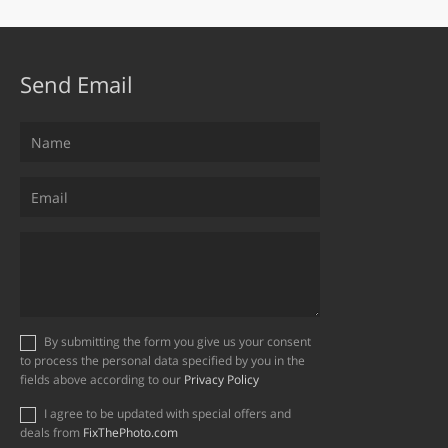
Send Email
By submitting the form you give us your consent
to process the personal data specified by you in the
fields above according to our
Privacy Policy
I agree to be updated with special offers and
deals from
FixThePhoto.com