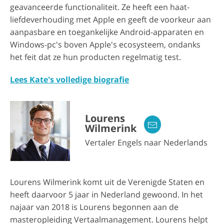
geavanceerde functionaliteit. Ze heeft een haat-
liefdeverhouding met Apple en geeft de voorkeur aan
aanpasbare en toegankelijke Android-apparaten en
Windows-pc's boven Apple's ecosysteem, ondanks
het feit dat ze hun producten regelmatig test.
Lees Kate's volledige biografie
Lourens
Wilmerink
Vertaler Engels naar Nederlands
Lourens Wilmerink komt uit de Verenigde Staten en
heeft daarvoor 5 jaar in Nederland gewoond. In het
najaar van 2018 is Lourens begonnen aan de
masteropleiding Vertaalmanagement. Lourens helpt