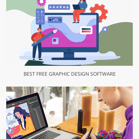
BEST FREE GRAPHIC DESIGN SOFTWARE