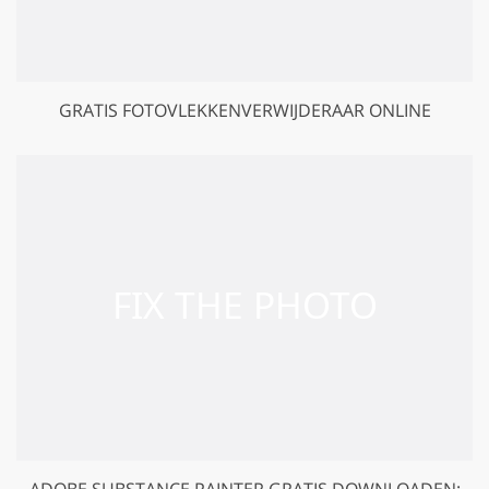
GRATIS FOTOVLEKKENVERWIJDERAAR ONLINE
ADOBE SUBSTANCE PAINTER GRATIS DOWNLOADEN: