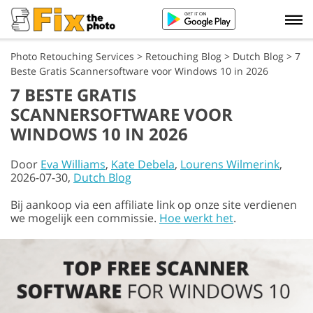
Photo Retouching Services
>
Retouching Blog
>
Dutch Blog
>
7
Beste Gratis Scannersoftware voor Windows 10 in 2026
7 BESTE GRATIS
SCANNERSOFTWARE VOOR
WINDOWS 10 IN 2026
Door
Eva Williams
,
Kate Debela
,
Lourens Wilmerink
,
2026-07-30,
Dutch Blog
Bij aankoop via een affiliate link op onze site verdienen
we mogelijk een commissie.
Hoe werkt het
.