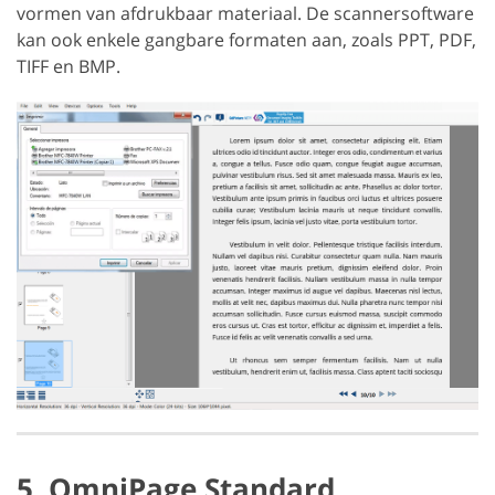
vormen van afdrukbaar materiaal. De scannersoftware
kan ook enkele gangbare formaten aan, zoals PPT, PDF,
TIFF en BMP.
5. OmniPage Standard