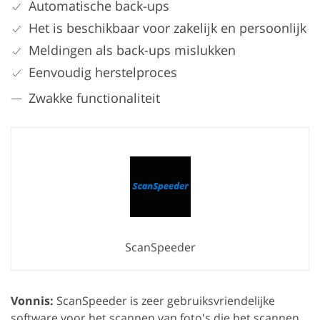
Automatische back-ups
Het is beschikbaar voor zakelijk en persoonlijk
Meldingen als back-ups mislukken
Eenvoudig herstelproces
Zwakke functionaliteit
ScanSpeeder
Vonnis:
ScanSpeeder is zeer gebruiksvriendelijke
software voor het scannen van foto's die het scannen