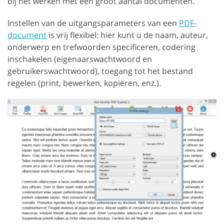
bij het werken met een groot aantal documenten.
Instellen van de uitgangsparameters van een
PDF-
document
is vrij flexibel: hier kunt u de naam, auteur,
onderwerp en trefwoorden specificeren, codering
inschakelen (eigenaarswachtwoord en
gebruikerswachtwoord), toegang tot het bestand
regelen (print, bewerken, kopiëren, enz.).