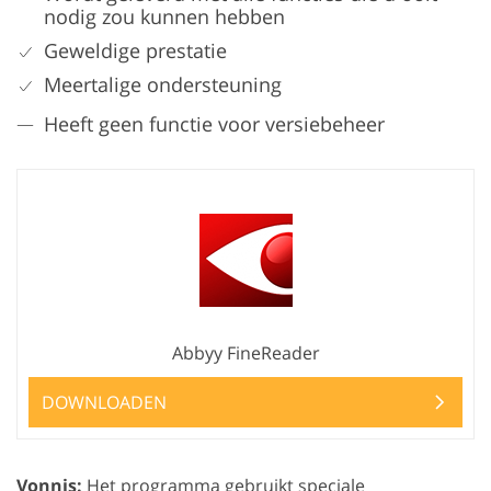
nodig zou kunnen hebben
Geweldige prestatie
Meertalige ondersteuning
Heeft geen functie voor versiebeheer
Abbyy FineReader
DOWNLOADEN
Vonnis:
Het programma gebruikt speciale