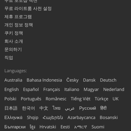
무료 포토샵 액션
무료 라이트룸 사전 설정
제휴 프로그램
개인 정보 정책
쿠키 정책
회사 소개
문의하기
직업
Languages:
Australia
Bahasa Indonesia
Česky
Dansk
Deutsch
English
Español
Français
Italiano
Magyar
Nederland
Polski
Português
Românesc
Tiếng Việt
Türkçe
UK
日本語
한국어
中文
ไทย
عربي
Русский
हिंदी
Ελληνικά
Shqip
Հայերեն
Azərbaycanca
Bosanski
Български
ខ្មែរ
Hrvatski
Eesti
አማርኛ
Suomi