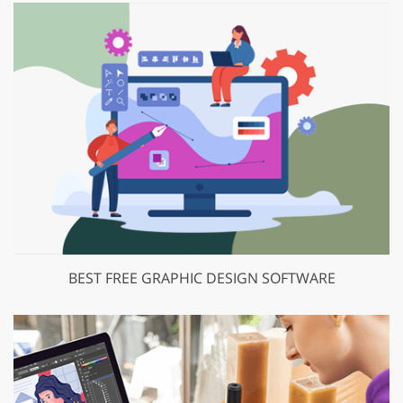
BEST FREE GRAPHIC DESIGN SOFTWARE