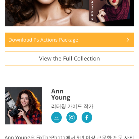
Download Ps Actions Package
View the Full Collection
Ann
Young
리터칭 가이드 작가
Ann Young은 FixThePhoto에서 9년 이상 근무한 전문 사진