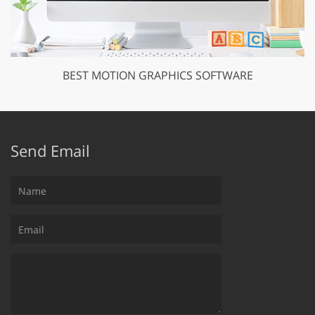
BEST MOTION GRAPHICS SOFTWARE
Send Email