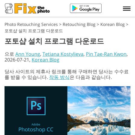
Photo Retouching Services
>
Retouching Blog
>
Korean Blog
>
포토샵 설치 프로그램 다운로드
포토샵 설치 프로그램 다운로드
으로
Ann Young
,
Tetiana Kostylieva
,
Pin Tae-Ran Kwon
,
2026-07-21,
Korean Blog
당사 사이트의 제휴사 링크를 통해 구매하면 당사는 수수료
를 받을 수 있습니다.
작동 방식
은 다음과 같습니다.