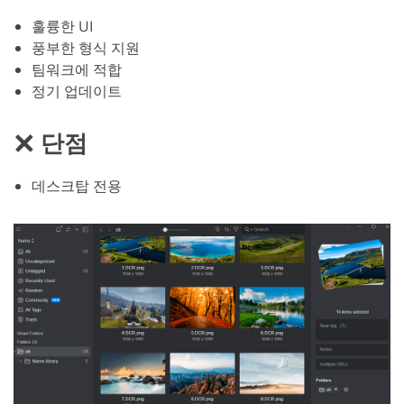
훌륭한 UI
풍부한 형식 지원
팀워크에 적합
정기 업데이트
단점
데스크탑 전용