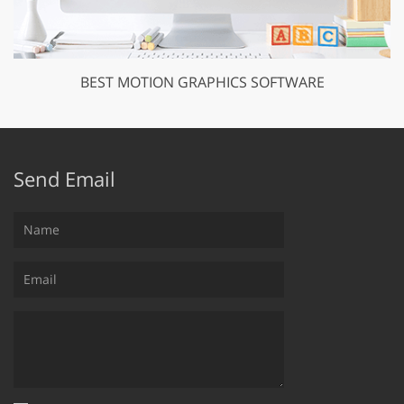
BEST MOTION GRAPHICS SOFTWARE
Send Email