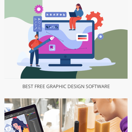
BEST FREE GRAPHIC DESIGN SOFTWARE